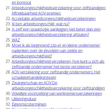
en boreout
Arbeidsongeschiktheidsverzekering voor zelfstandigen:
Aftrekbaarheid AOV-premies
Acceptatie arbeidsongeschiktheidsverzekeringen
Ik ben arbeidsongeschikt, wat nu?
Is zelf een spaarpotje aanleggen niet beter dan een
arbeidsongeschiktheidsverzekering afsluiten?
WAZ
Moet ik als beginnend zzp-er en kleine ondernemer
nadenken over de gevolgen van ziekte en
arbeidsongeschiktheid?
Arbeidsongeschiktheid verzekeren, hoe kunt u zich als
zelfstandig ondernemer het beste verzekeren?
AOV verzekering voor zelfstandig ondernemers Het
schadebehandelingsteam
Zwangerschap en AOV:De
arbeidsongeschiktheidsverzekering voor zelfstandigen
Vrijwillige voortzetting van werknemersverzekeringen
Uitkeringsduur
Eigenrisicotermijnen