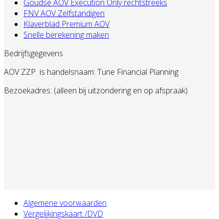
Goudse AOV Execution Only rechtstreeks
FNV AOV Zelfstandigen
Klaverblad Premium AOV
Snelle berekening maken
Bedrijfsgegevens
AOV ZZP
is handelsnaam: Tune Financial Planning
Bezoekadres: (alleen bij uitzondering en op afspraak)
Algemene voorwaarden
Vergelijkingskaart /DVD