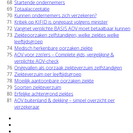
Startende ondernemers
Totaalacceptatie
Kunnen ondernemers zich verzekeren?
Kritiek op KIFID is ongepast volgens minister
Vangnet verplichte BASIS AOV moet betaalbaar kunnen
Ziekteoorzaken zelfstandigen, welke ziektes welke
leeftijdsgroep
Medisch herkenbare oorzaken ziekte
AOV voor zzp’ers – Complete gids, vergelijking &
verplichte AOV-check
Ongevallen als oorzaak ziekteverzuim zelfstandigen
Ziekteverzuim per leeftijdsgroep
Moeilijk aantoonbare oorzaken ziekte
Soorten ziekteverzuim
Erfelijke achtergrond ziektes
AOV buitenland & dekking – simpel overzicht per
verzekeraar