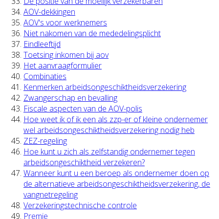
De positie van de moeilijk verzekerbaren
AOV-dekkingen
AOV's voor werknemers
Niet nakomen van de mededelingsplicht
Eindleeftijd
Toetsing inkomen bij aov
Het aanvraagformulier
Combinaties
Kenmerken arbeidsongeschiktheidsverzekering
Zwangerschap en bevalling
Fiscale aspecten van de AOV-polis
Hoe weet ik of ik een als zzp-er of kleine ondernemer
wel arbeidsongeschiktheidsverzekering nodig heb
ZEZ-regeling
Hoe kunt u zich als zelfstandig ondernemer tegen
arbeidsongeschiktheid verzekeren?
Wanneer kunt u een beroep als ondernemer doen op
de alternatieve arbeidsongeschiktheidsverzekering, de
vangnetregeling
Verzekeringstechnische controle
Premie