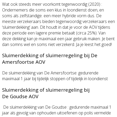
Wat ook steeds meer voorkomt tegenwoordig (2020) :
Ondernemers die soms een klus in loondienst doen, en
soms als zelfstandige. een meer hybride vorm dus. De
meeste verzekeraars bieden tegenwoordig verzekeraars een
‘sluimerdekking’ aan. Dit houdt in dat je voor de AOV tijdens
deze periode een lagere premie betaalt (circa 25%). Van
deze dekking kan je maximaal een jaar gebruik maken. Je bent
dan somns wel en soms niet verzekerd. Ja je leest het goed!
Sluimerdekking of sluimerregeling bij De
Amersfoortse AOV
De sluimerdekking van De Amersfoortse: gedurende
maximaal 1 jaar bij tijdelijk stoppen of tijdelijk in loondienst
Sluimerdekking of sluimerregeling bij
De Goudse AOV
De sluimerdekking van De Goudse : gedurende maximaal 1
jaar als gevolg van ophouden uitoefenen op polis vermelde