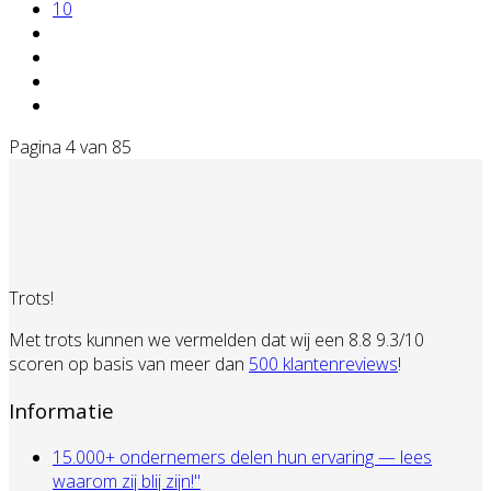
10
Pagina 4 van 85
Trots!
Met trots kunnen we vermelden dat wij een 8.8 9.3/10
scoren op basis van meer dan
500 klantenreviews
!
Informatie
15.000+ ondernemers delen hun ervaring — lees
waarom zij blij zijn!"