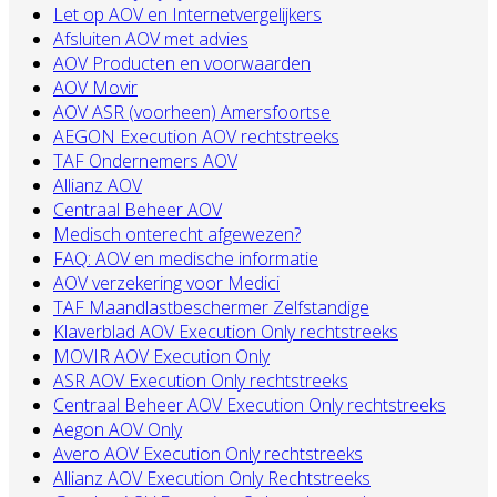
Let op AOV en Internetvergelijkers
Afsluiten AOV met advies
AOV Producten en voorwaarden
AOV Movir
AOV ASR (voorheen) Amersfoortse
AEGON Execution AOV rechtstreeks
TAF Ondernemers AOV
Allianz AOV
Centraal Beheer AOV
Medisch onterecht afgewezen?
FAQ: AOV en medische informatie
AOV verzekering voor Medici
TAF Maandlastbeschermer Zelfstandige
Klaverblad AOV Execution Only rechtstreeks
MOVIR AOV Execution Only
ASR AOV Execution Only rechtstreeks
Centraal Beheer AOV Execution Only rechtstreeks
Aegon AOV Only
Avero AOV Execution Only rechtstreeks
Allianz AOV Execution Only Rechtstreeks