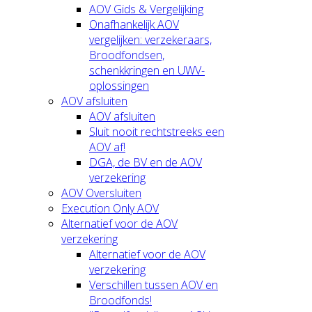
AOV Gids & Vergelijking
Onafhankelijk AOV
vergelijken: verzekeraars,
Broodfondsen,
schenkkringen en UWV-
oplossingen
AOV afsluiten
AOV afsluiten
Sluit nooit rechtstreeks een
AOV af!
DGA, de BV en de AOV
verzekering
AOV Oversluiten
Execution Only AOV
Alternatief voor de AOV
verzekering
Alternatief voor de AOV
verzekering
Verschillen tussen AOV en
Broodfonds!