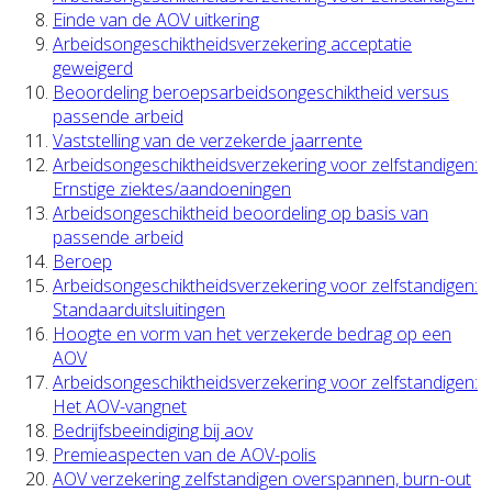
Einde van de AOV uitkering
Arbeidsongeschiktheidsverzekering acceptatie
geweigerd
Beoordeling beroepsarbeidsongeschiktheid versus
passende arbeid
Vaststelling van de verzekerde jaarrente
Arbeidsongeschiktheidsverzekering voor zelfstandigen:
Ernstige ziektes/aandoeningen
Arbeidsongeschiktheid beoordeling op basis van
passende arbeid
Beroep
Arbeidsongeschiktheidsverzekering voor zelfstandigen:
Standaarduitsluitingen
Hoogte en vorm van het verzekerde bedrag op een
AOV
Arbeidsongeschiktheidsverzekering voor zelfstandigen:
Het AOV-vangnet
Bedrijfsbeeindiging bij aov
Premieaspecten van de AOV-polis
AOV verzekering zelfstandigen overspannen, burn-out