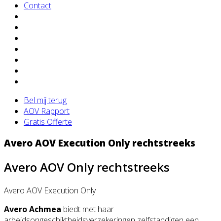
Contact
Bel mij terug
AOV Rapport
Gratis Offerte
Avero AOV Execution Only rechtstreeks
Avero AOV Only rechtstreeks
Avero AOV Execution Only
Avero Achmea
biedt met haar
arbeidsongeschiktheidsverzekeringen zelfstandigen een