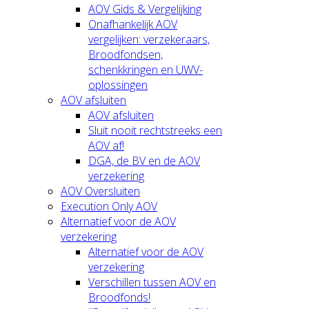
AOV Gids & Vergelijking
Onafhankelijk AOV
vergelijken: verzekeraars,
Broodfondsen,
schenkkringen en UWV-
oplossingen
AOV afsluiten
AOV afsluiten
Sluit nooit rechtstreeks een
AOV af!
DGA, de BV en de AOV
verzekering
AOV Oversluiten
Execution Only AOV
Alternatief voor de AOV
verzekering
Alternatief voor de AOV
verzekering
Verschillen tussen AOV en
Broodfonds!