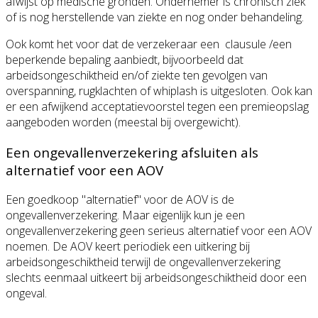
afwijst op medische gronden. Ondernemer is chronisch ziek
of is nog herstellende van ziekte en nog onder behandeling.
Ook komt het voor dat de verzekeraar een clausule /een
beperkende bepaling aanbiedt, bijvoorbeeld dat
arbeidsongeschiktheid en/of ziekte ten gevolgen van
overspanning, rugklachten of whiplash is uitgesloten. Ook kan
er een afwijkend acceptatievoorstel tegen een premieopslag
aangeboden worden (meestal bij overgewicht).
Een ongevallenverzekering afsluiten als
alternatief voor een AOV
Een goedkoop "alternatief" voor de AOV is de
ongevallenverzekering. Maar eigenlijk kun je een
ongevallenverzekering geen serieus alternatief voor een AOV
noemen. De AOV keert periodiek een uitkering bij
arbeidsongeschiktheid terwijl de ongevallenverzekering
slechts eenmaal uitkeert bij arbeidsongeschiktheid door een
ongeval.