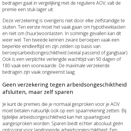
bedragen gaat in vergelijking met de reguliere AOV, valt de
premie een stuk lager uit.
Deze verzekering is overigens niet door elke zelfstandige te
sluiten. Ten eerste moet het vaak gaan om hypotheeklasten
en niet om (huur)woonlasten. In sommige gevallen kan dit
weer wel. Ten tweede kennen zware beroepen vaak een
beperkte eindleeftijd en zijn zelden op basis van
beroepsarbeidsongeschiktheid (veelal passend of gangbaar).
Ook is een verplichte verlengde wachttijd van 90 dagen of
180 vaak een voorwaarde. De maximale verzekerde
bedragen zijn vaak ongewenst laag.
Geen verzekering tegen arbeidsongeschiktheid
afsluiten, maar zelf sparen
Je kunt de premies die je normaal gesproken voor je AOV
moet betalen natuurlijk ook op een spaarrekening zetten. Bij
tijdelijke arbeidsongeschiktheid kan het spaartegoed
aangesproken worden. Sparen biedt echter absoluut géén
oplossing voor langlopende arbeidsongeschiktheid. Een