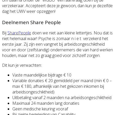
verzekeraar. Accepteert deze je gewoon, dan kun je dezelfde
dag het UWV weer opzeggen!
Deelnemen Share People
Bij
SharePeople
doen we niet aan kleine lettertjes. Nou dat is
niet helemaal waar! Psyche is zomaar n i e t verzekerd het
eerste jaar. Zij zijn een vangnet bij arbeidsongeschiktheid
voor en door (zelfstandig) ondernemers die van hard werken
houden, maar net zo graag goed voor zichzelf zorgen.
Dit kun je verwachten:
Vaste maandelijkse bijdrage € 10
Variable donaties € 20 gemiddeld per maand (min € 0 –
max € 180, afhankelijk van het gekozen inkomen bij
arbeidsongeschiktheid)
Uitbetaling vanaf 2 maanden na arbeidsongeschiktheid
Maximaal 24 maanden lang donaties
Geen medische keuring vooraf
Bij ziekte begeleiding van Capability