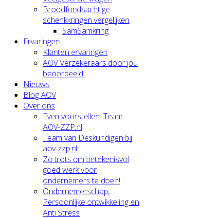
Broodfondsachtige
schenkkringen vergelijken
SamSamkring
Ervaringen
Klanten ervaringen
AOV Verzekeraars door jou
beoordeeld!
Nieuws
Blog AOV
Over ons
Even voorstellen: Team
AOV-ZZP.nl
Team van Deskundigen bij
aov-zzp.nl
Zo trots om betekenisvol
goed werk voor
ondernemers te doen!
Ondernemerschap,
Persoonlijke ontwikkeling en
Anti Stress