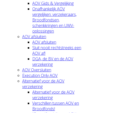
AOV Gids & Vergelijking
Onafhankelijk AOV
vergelijken: verzekeraars,
Broodfondsen,
schenkkringen en UWV-
oplossingen
AOV afsluiten
AOV afsluiten
Sluit nooit rechtstreeks een
AOV af!
DGA, de BV en de AOV
verzekering
AOV Oversluiten
Execution Only AOV
Alternatief voor de AOV
verzekering
Alternatief voor de AOV
verzekering
Verschillen tussen AOV en
Broodfonds!