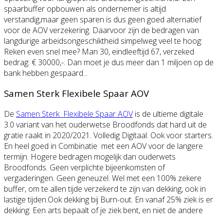
spaarbuffer opbouwen als ondernemer is altijd
verstandig,maar geen sparen is dus geen goed alternatief
voor de AOV verzekering. Daarvoor zijn de bedragen van
langdurige arbeidsongeschiktheid simpelweg veel te hoog:
Reken even snel mee? Man 30, eindleeftijd 67, verzeked
bedrag: € 30000,-. Dan moet je dus meer dan 1 miljoen op de
bank hebben gespaard...
Samen Sterk Flexibele Spaar AOV
De
Samen Sterk Flexibele Spaar AOV
is de ultieme digitale
3.0 variant van het ouderwetse Broodfonds dat hard uit de
gratie raakt in 2020/2021. Volledig Digitaal. Ook voor starters.
En heel goed in Combinatie met een AOV voor de langere
termijn. Hogere bedragen mogelijk dan ouderwets
Broodfonds. Geen verplichte bijeenkomsten of
vergaderingen. Geen geneuzel. Wel met een 100% zekere
buffer, om te allen tijde verzekerd te zijn van dekking, ook in
lastige tijden.Ook dekking bij Burn-out. En vanaf 25% ziek is er
dekking. Een arts bepaalt of je ziek bent, en niet de andere