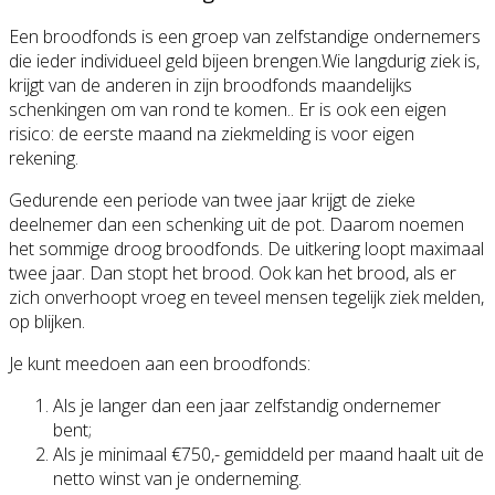
Een broodfonds is een groep van zelfstandige ondernemers
die ieder individueel geld bijeen brengen.Wie langdurig ziek is,
krijgt van de anderen in zijn broodfonds maandelijks
schenkingen om van rond te komen.. Er is ook een eigen
risico: de eerste maand na ziekmelding is voor eigen
rekening.
Gedurende een periode van twee jaar krijgt de zieke
deelnemer dan een schenking uit de pot. Daarom noemen
het sommige droog broodfonds. De uitkering loopt maximaal
twee jaar. Dan stopt het brood. Ook kan het brood, als er
zich onverhoopt vroeg en teveel mensen tegelijk ziek melden,
op blijken.
Je kunt meedoen aan een broodfonds:
Als je langer dan een jaar zelfstandig ondernemer
bent;
Als je minimaal €750,- gemiddeld per maand haalt uit de
netto winst van je onderneming.