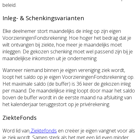
beleid.
Inleg- & Schenkingsvarianten
Elke deelnemer stort maandelijks de inleg op zijn eigen
VoorzieningenFondsrekening. Hoe hoger het bedrag dat je
wilt ontvangen bij ziekte, hoe meer je maandelijks moet
inleggen. De gekozen schenking moet wel passend zijn bij je
maandelijkse inkomsten uit je onderneming.
Wanneer niemand binnen je eigen vereniging ziek wordt,
loopt het saldo op je eigen VoorzieningenFondsrekening op.
Het maximale saldo (de buffer) is 36 keer de gekozen inleg
per maand. De maandelijkse inleg loopt door maar het saldo
boven de buffer wordt in de eerste maand na afsluiting van
het kalenderjaar teruggestort op je privérekening.
ZiekteFonds
Word lid van
Ziektefonds
en creëer je eigen vangnet voor als
je ziek wordt. Samen sterk als het met een lid even minder