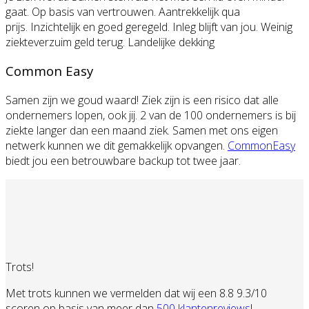
gaat. Op basis van vertrouwen. Aantrekkelijk qua
prijs. Inzichtelijk en goed geregeld. Inleg blijft van jou. Weinig
ziekteverzuim geld terug. Landelijke dekking
Common Easy
Samen zijn we goud waard! Ziek zijn is een risico dat alle
ondernemers lopen, ook jij. 2 van de 100 ondernemers is bij
ziekte langer dan een maand ziek. Samen met ons eigen
netwerk kunnen we dit gemakkelijk opvangen.
CommonEasy
biedt jou een betrouwbare backup tot twee jaar.
Trots!
Met trots kunnen we vermelden dat wij een 8.8 9.3/10
scoren op basis van meer dan
500 klantenreviews
!