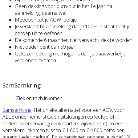
Geen dekking voor burn-out in het 1e jaar na
aanmelding, daarna wel
Meedoen tot je AOW-leeftijd
Je verklaart bij aanmelding dat je:100% in staat bent je
beroep uit te oefenen
De komende 6 maanden niet verwacht ziek te worden
Niet ouder bent dan 59 jaar
Gekozen dekking niet hoger is dan je daadwerkelijk
verdiende inkomen
SamSamkring
Ziek en toch inkomen
Samsamkring
: Hét unieke alternatief voor een AOV, voor
ALLE ondernemers! Geen uitsluitingen op leeftijd of
ondernemerservaring (ook starters zijn welkom) en een
‘verzekerd’ inkomen tussen € 1.000 en € 4.000 netto per
maand (ieder bedrag)! En schenkingen ontvang je vanaf 1%