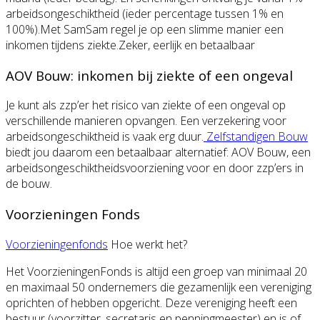
arbeidsongeschiktheid (ieder percentage tussen 1% en
100%).Met SamSam regel je op een slimme manier een
inkomen tijdens ziekte.Zeker, eerlijk en betaalbaar
AOV Bouw: inkomen bij ziekte of een ongeval
Je kunt als zzp’er het risico van ziekte of een ongeval op
verschillende manieren opvangen. Een verzekering voor
arbeidsongeschiktheid is vaak erg duur.
Zelfstandigen Bouw
biedt jou daarom een betaalbaar alternatief: AOV Bouw, een
arbeidsongeschiktheidsvoorziening voor en door zzp’ers in
de bouw.
Voorzieningen Fonds
Voorzieningenfonds
Hoe werkt het?
Het VoorzieningenFonds is altijd een groep van minimaal 20
en maximaal 50 ondernemers die gezamenlijk een vereniging
oprichten of hebben opgericht. Deze vereniging heeft een
bestuur (voorzitter, secretaris en penningmeester) en is of