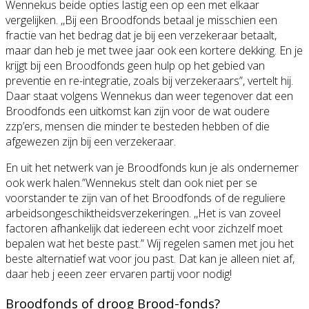
Wennekus beide opties lastig een op een met elkaar
vergelijken. ,,Bij een Broodfonds betaal je misschien een
fractie van het bedrag dat je bij een verzekeraar betaalt,
maar dan heb je met twee jaar ook een kortere dekking. En je
krijgt bij een Broodfonds geen hulp op het gebied van
preventie en re-integratie, zoals bij verzekeraars”, vertelt hij.
Daar staat volgens Wennekus dan weer tegenover dat een
Broodfonds een uitkomst kan zijn voor de wat oudere
zzp’ers, mensen die minder te besteden hebben of die
afgewezen zijn bij een verzekeraar.
En uit het netwerk van je Broodfonds kun je als ondernemer
ook werk halen.”Wennekus stelt dan ook niet per se
voorstander te zijn van of het Broodfonds of de reguliere
arbeidsongeschiktheidsverzekeringen. ,,Het is van zoveel
factoren afhankelijk dat iedereen echt voor zichzelf moet
bepalen wat het beste past.” Wij regelen samen met jou het
beste alternatief wat voor jou past. Dat kan je alleen niet af,
daar heb j eeen zeer ervaren partij voor nodig!
Broodfonds of droog Brood-fonds?