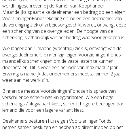
wordt ingeschreven bij de Kamer van Koophandel.
Maandelijks spaart elke deelnemer een bedrag op een eigen
VoorzieningenFondsrekening en indien een deelnemer van
de vereniging ziek of arbeidsongeschikt wordt, ontvangt deze
een schenking van de overige leden. De hoogte van de
schenking is afhankelijk van het bedrag waarvoor gekozen is.
Wie langer dan 1 maand (wachttijd) ziek is, ontvangt van de
overige deelnemers binnen zijn eigen VoorzieningenFonds
maandelijks schenkingen om de vaste lasten te kunnen
doorbetalen. Dit is voor een periode van maximaal 2 jaar.
Ervaring is namelijk dat ondernemers meestal binnen 2 jaar
weer aan het werk zijn.
Binnen de meeste VoorzieningenFondsen is sprake van
verschillende schenkings-/inlegvarianten. Wie een hoge
schenkings-/inlegvariant kiest, schenkt hogere bedragen dan
iemand die voor een lagere variant kiest.
Deelnemers besturen hun eigen VoorzieningenFonds,
nemen samen besluiten en hebben zo direct invloed op het