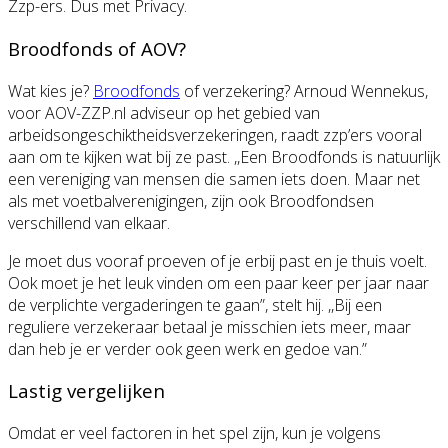
Zzp-ers. Dus met Privacy.
Broodfonds of AOV?
Wat kies je?
Broodfonds
of verzekering? Arnoud Wennekus,
voor AOV-ZZP.nl adviseur op het gebied van
arbeidsongeschiktheidsverzekeringen, raadt zzp’ers vooral
aan om te kijken wat bij ze past. ,,Een Broodfonds is natuurlijk
een vereniging van mensen die samen iets doen. Maar net
als met voetbalverenigingen, zijn ook Broodfondsen
verschillend van elkaar.
Je moet dus vooraf proeven of je erbij past en je thuis voelt.
Ook moet je het leuk vinden om een paar keer per jaar naar
de verplichte vergaderingen te gaan”, stelt hij. ,,Bij een
reguliere verzekeraar betaal je misschien iets meer, maar
dan heb je er verder ook geen werk en gedoe van.”
Lastig vergelijken
Omdat er veel factoren in het spel zijn, kun je volgens