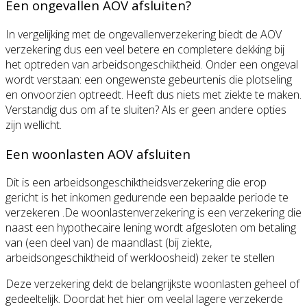
Een ongevallen AOV afsluiten?
In vergelijking met de ongevallenverzekering biedt de AOV
verzekering dus een veel betere en completere dekking bij
het optreden van arbeidsongeschiktheid. Onder een ongeval
wordt verstaan: een ongewenste gebeurtenis die plotseling
en onvoorzien optreedt. Heeft dus niets met ziekte te maken.
Verstandig dus om af te sluiten? Als er geen andere opties
zijn wellicht.
Een woonlasten AOV afsluiten
Dit is een arbeidsongeschiktheidsverzekering die erop
gericht is het inkomen gedurende een bepaalde periode te
verzekeren .De woonlastenverzekering is een verzekering die
naast een hypothecaire lening wordt afgesloten om betaling
van (een deel van) de maandlast (bij ziekte,
arbeidsongeschiktheid of werkloosheid) zeker te stellen
Deze verzekering dekt de belangrijkste woonlasten geheel of
gedeeltelijk. Doordat het hier om veelal lagere verzekerde