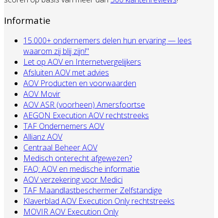
Informatie
15.000+ ondernemers delen hun ervaring — lees
waarom zij blij zijn!"
Let op AOV en Internetvergelijkers
Afsluiten AOV met advies
AOV Producten en voorwaarden
AOV Movir
AOV ASR (voorheen) Amersfoortse
AEGON Execution AOV rechtstreeks
TAF Ondernemers AOV
Allianz AOV
Centraal Beheer AOV
Medisch onterecht afgewezen?
FAQ: AOV en medische informatie
AOV verzekering voor Medici
TAF Maandlastbeschermer Zelfstandige
Klaverblad AOV Execution Only rechtstreeks
MOVIR AOV Execution Only