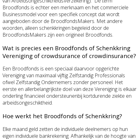
van ArbeidsongeschiktheidsVerzekering). De term
Broodfonds is echter een merknaam en het commerciele
Businessmodel voor een specifiek concept dat wordt
aangeboden door de BroodfondsMakers. Met andere
woorden, alleen schenkkringen begeleid door de
BroodfondsMakers zijn een origineel Broodfonds.
Wat is precies een Broodfonds of Schenkkring
Vereniging of crowdsurance of crowdinsurance?
Een Broodfonds is een speciaal daarvoor opgerichte
Vereniging van maximaal vijftig Zelfstandig Professionals
ofwel Zelfstandig Ondernemers zonder personeel. Het
eerste en allerbelangrijkste doel van deze Vereniging is elkaar
onderling financieel ondersteunenbij kortdurende ziekte en
arbeidsongeschiktheid.
Hoe werkt het Broodfonds of Schenkkring?
Elke maand geld zetten de individuele deelnemers op hun
eigen individuele bankrekening. Afhankelijk van de hoogte van