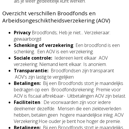
als je weer gedeeltelijk kunt werken.
Overzicht verschillen Broodfonds en
Arbeidsongeschiktheidsverzekering (AOV)
Privacy
Broodfonds; Heb je niet... Verzekeraar:
gewaarborgd
Schenking of verzekering
: Een broodfond is een
schenking. Een AOV is een verzekering.
Sociale controle:
Iedereen kent elkaar AOV
verzekering: Niemand kent elkaar. Is anoniem.
Transparantie:
Broodfondsen zijn transparant
AOV's zijn lastig te vergelijken
Betalingen:
Bij een Broodfonds stort je maandelijks
bedragen op een Broodfondsrekening Premie voor
AOV is fiscaal aftrekbaar- Uitbetalingen AOV zijn belast.
Faciliteiten
: De voorwaarden zijn voor iedere
deelnemer dezelfde. Mensen die een ziekteverleden
hebben, betalen geen hogere maandelijkse inleg. AOV
Verzekering:Hoe ouder je bent hoe hoger de premie.
Betalingen:
Bij een Broodfonds stort je maandelijks