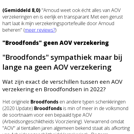
(Gemiddeld 8,0)
"Arnoud weet ook écht alles van AOV
verzekeringen en is eerlijk en transparant Met een gerust
hart laat ik mijn verzekeringsportefeuille door Arnoud
beheren" (
meer reviews?
)
"Broodfonds" geen AOV verzekering
"Broodfonds" sympathiek maar bij
lange na geen AOV verzekering
Wat zijn exact de verschillen tussen een AOV
verzekering en Broodfondsen in 2022?
Het originele
Broodfonds
en andere typen schenkkringen
(2020 Update)
Broodfonds
is min of meer in de volksmond
de soortnaam voor een bepaald type AOV
(Arbeidsongeschiktheids Voorziening). Verwarrend omdat
"AOV" al tientallen jaren algemeen bekend staat als afkorting