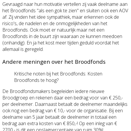
Gevraagd naar hun motivatie vertellen zij vaak deelname aan
het Broodfonds "als een gok te zien" en sluiten ook een AOV
af. Zij vinden het idee sympathiek, maar erkennen ook de
risico's, de nadelen en de onmogelijkheden van het
Broodfonds. Ook moet er natuurlijk maar net een
Broodfonds in de buurt zijn waaraan ze kunnen meedoen
(onhandig). En ja het kost meer tijden geduld voordat het
allemaal is geregeld.
Andere meningen over het Broodfonds
Kritische noten bij het Broodfonds: Kosten
Broodfonds te hoog?
De Broodfondsmakers begeleiden iedere nieuwe
Broodgroep en rekenen daar een bedrag voor van € 250,-
per deelnemer. Daarnaast betaalt de deelnemer maandelijks
ook nog een bedrag van € 10,- voor de organisatie. Bij een
deelname van 5 jaar betaalt de deelnemer in totaal een
bedrag aan extra kosten van € 850,-! Op een inleg van €
2700,- is dit een opslagpercentage van ruim 30%!