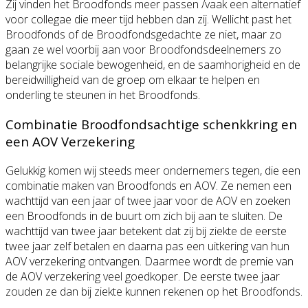
Zij vinden het Broodfonds meer passen /vaak een alternatief
voor collegae die meer tijd hebben dan zij. Wellicht past het
Broodfonds of de Broodfondsgedachte ze niet, maar zo
gaan ze wel voorbij aan voor Broodfondsdeelnemers zo
belangrijke sociale bewogenheid, en de saamhorigheid en de
bereidwilligheid van de groep om elkaar te helpen en
onderling te steunen in het Broodfonds.
Combinatie Broodfondsachtige schenkkring en
een AOV Verzekering
Gelukkig komen wij steeds meer ondernemers tegen, die een
combinatie maken van Broodfonds en AOV. Ze nemen een
wachttijd van een jaar of twee jaar voor de AOV en zoeken
een Broodfonds in de buurt om zich bij aan te sluiten. De
wachttijd van twee jaar betekent dat zij bij ziekte de eerste
twee jaar zelf betalen en daarna pas een uitkering van hun
AOV verzekering ontvangen. Daarmee wordt de premie van
de AOV verzekering veel goedkoper. De eerste twee jaar
zouden ze dan bij ziekte kunnen rekenen op het Broodfonds.