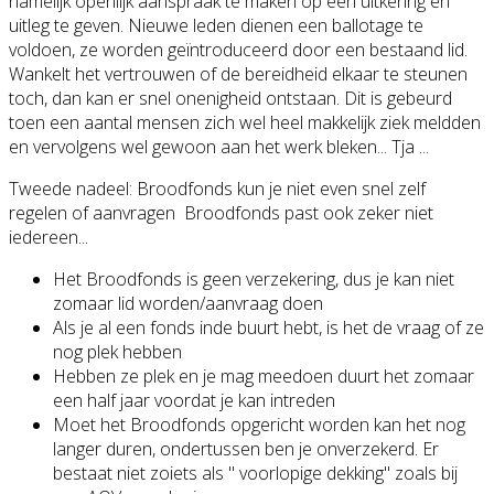
namelijk openlijk aanspraak te maken op een uitkering en
uitleg te geven. Nieuwe leden dienen een ballotage te
voldoen, ze worden geïntroduceerd door een bestaand lid.
Wankelt het vertrouwen of de bereidheid elkaar te steunen
toch, dan kan er snel onenigheid ontstaan. Dit is gebeurd
toen een aantal mensen zich wel heel makkelijk ziek meldden
en vervolgens wel gewoon aan het werk bleken... Tja ...
Tweede nadeel: Broodfonds kun je niet even snel zelf
regelen of aanvragen Broodfonds past ook zeker niet
iedereen...
Het Broodfonds is geen verzekering, dus je kan niet
zomaar lid worden/aanvraag doen
Als je al een fonds inde buurt hebt, is het de vraag of ze
nog plek hebben
Hebben ze plek en je mag meedoen duurt het zomaar
een half jaar voordat je kan intreden
Moet het Broodfonds opgericht worden kan het nog
langer duren, ondertussen ben je onverzekerd. Er
bestaat niet zoiets als " voorlopige dekking" zoals bij