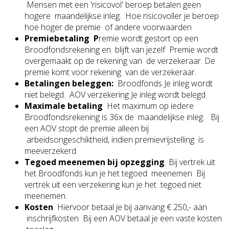
Mensen met een 'risicovol' beroep betalen geen
hogere maandelijkse inleg. Hoe risicovoller je beroep
hoe hoger de premie of andere voorwaarden
Premiebetaling P
remie wordt gestort op een
Broodfondsrekening en blijft van jezelf Premie wordt
overgemaakt op de rekening van de verzekeraar. De
premie komt voor rekening van de verzekeraar.
Betalingen beleggen:
Broodfonds Je inleg wordt
niet belegd. AOV verzekering Je inleg wordt belegd.
Maximale betaling
Het maximum op iedere
Broodfondsrekening is 36x de maandelijkse inleg. Bij
een AOV stopt de premie alleen bij
arbeidsongeschiktheid, indien premievrijstelling is
meeverzekerd
Tegoed meenemen bij opzegging
Bij vertrek uit
het Broodfonds kun je het tegoed meenemen Bij
vertrek uit een verzekering kun je het tegoed niet
meenemen.
Kosten
Hiervoor betaal je bij aanvang € 250,- aan
inschrijfkosten Bij een AOV betaal je een vaste kosten