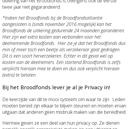
uitkering van het Broodfonds is overigens ook de eerste
twee jaar niet gegarandeerd.
*Indien het Broodfonds bij de Broodfondsalliantie
aangesloten is (sinds november 2016 mogelijk) kan het
Broodfonds de uitkering gedurende 24 maanden garanderen.
Hier zijn wel extra kosten aan verbonden voor het
deelnemende Broodfonds. Hier zie je dat het Broodfonds dus
min of meer toch een beetje als verzekeraar gaat gedragen.
Dit is een soort herverzekeren. Echter in dit geval wel op
kosten van de deelnemers. Een startend Broodfonds is zelfs
verplicht hieraan mee te doen en dus ook verplicht hieraan
(extra) te betalen.
Bij het Broodfonds lever je al je Privacy in!
De keerzijde van dit te mooi systeem om waar te zijn: Leden
moeten bereid zijn elkaar te blijven steunen en moeten ervan
uitgaan dat anderen geen misbruik maken van die bereidheid.
Hiermee geven ze een deel van hun privacy op. Ze dienen