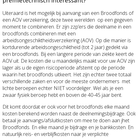
premietechnisch interessant?
Uiteraard is het mogelijk bij aanvang van een Broodfonds of
een AOV verzekering, deze twee werelden op een gegeven
moment te combineren. Er zijn zzp’ers die deelname in een
broodfonds combineren met een
arbeidsongeschiktheidsverzekering (AOV). Op die manier is
kortdurende arbeidsongeschiktheid (tot 2 jaar) gedekt via
een broodfonds. Bij een langere periode van ziekte keert de
AOV uit. De kosten die u maandelijks maakt voor uw AOV zijn
lager als u de eigen risicoperiode afstemt op de periode
waarin het broodfonds uitkeert. Het zijn echter twee totaal
verschillende zaken en voor de meeste ondernemers met
lichte beroepen echter NIET voordeliger. Wel als je een
zwaar fysiek beroep hebt en boven de 40-45 jaar bent.
Dit komt doordat er ook voor het broodfonds elke maand
kosten berekend worden naast de deelnemingsbijdrage. Ook
betaal je aanvangs/afsluitkosten om mee te doen aan jhet
Broodfonds. En elke maand je bijdrage en je bankkosten. En
natuurlijk reis- en verblijfkosten naar je verplichte