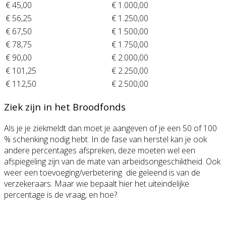
€ 45,00
€ 1.000,00
€ 56,25
€ 1.250,00
€ 67,50
€ 1.500,00
€ 78,75
€ 1.750,00
€ 90,00
€ 2.000,00
€ 101,25
€ 2.250,00
€ 112,50
€ 2.500,00
Ziek zijn in het Broodfonds
Als je je ziekmeldt dan moet je aangeven of je een 50 of 100
% schenking nodig hebt. In de fase van herstel kan je ook
andere percentages afspreken, deze moeten wel een
afspiegeling zijn van de mate van arbeidsongeschiktheid. Ook
weer een toevoeging/verbetering die geleend is van de
verzekeraars. Maar wie bepaalt hier het uiteindelijke
percentage is de vraag, en hoe?