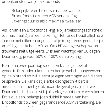
bijeenkomsten van je Broodfonds.
Belangrijkste en helderste nadeel van het
Broodfonds t.o.v. een AOV verzekering:
uitkeringsduur is altijd maximaal twee jaar
Als lid van een Broodfonds krijg je bij arbeidsongeschiktheid
tot maximaal 2 jaar een uitkering. Het fonds houdt altijd na 2
jaar op met uitkeren ongeacht of je (nog steeds gedeeltelijk)
arbeidsgeschikt bent of niet. Ook bij zwangerschap wordt
trouwens niet uitgekeerd. Er is een wachttijd van 30 dagen.
Daarna krijg je voor 50% of 100% een uitkering.
Ben je na twee jaar nog steeds ziek zit je geheel of
gedeeltelijk zonder inkomen en ben je wellicht aangewezen
op de bijstand en zul je eerst je eigen vermogen aan dienen
te spreken. De kans dat je arbeidsongeschikt blijft is
misschien niet heel groot, maar de gevolgen zijn dat wel.
Daarom is dit risico juist bij uitstek geschikt om te verzekeren.
Dit is dus een belangrijk en duidelijk nadeel van het
Broodfonds t.o.v. een gegarandeerde AOV verzekering. De