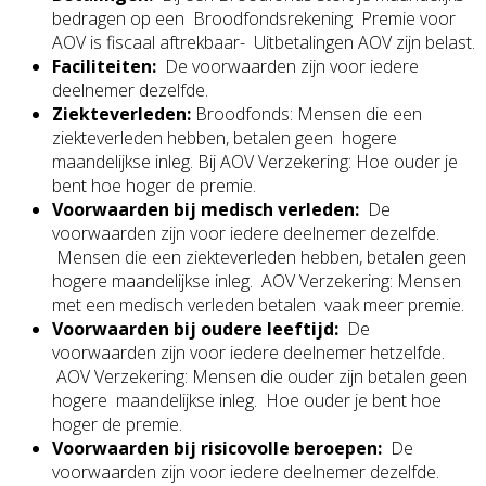
bedragen op een Broodfondsrekening Premie voor
AOV is fiscaal aftrekbaar- Uitbetalingen AOV zijn belast.
Faciliteiten:
De voorwaarden zijn voor iedere
deelnemer dezelfde.
Ziekteverleden:
Broodfonds: Mensen die een
ziekteverleden hebben, betalen geen hogere
maandelijkse inleg. Bij AOV Verzekering: Hoe ouder je
bent hoe hoger de premie.
Voorwaarden bij medisch verleden:
De
voorwaarden zijn voor iedere deelnemer dezelfde.
Mensen die een ziekteverleden hebben, betalen geen
hogere maandelijkse inleg. AOV Verzekering: Mensen
met een medisch verleden betalen vaak meer premie.
Voorwaarden bij oudere leeftijd:
De
voorwaarden zijn voor iedere deelnemer hetzelfde.
AOV Verzekering: Mensen die ouder zijn betalen geen
hogere maandelijkse inleg. Hoe ouder je bent hoe
hoger de premie.
Voorwaarden bij risicovolle beroepen:
De
voorwaarden zijn voor iedere deelnemer dezelfde.