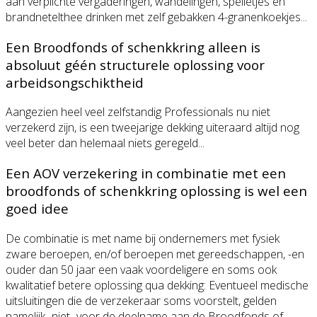
aan verplichte vergaderingen, wandelingen, spelletjes en
brandnetelthee drinken met zelf gebakken 4-granenkoekjes...
Een Broodfonds of schenkkring alleen is
absoluut géén structurele oplossing voor
arbeidsongschiktheid
Aangezien heel veel zelfstandig Professionals nu niet
verzekerd zijn, is een tweejarige dekking uiteraard altijd nog
veel beter dan helemaal niets geregeld...
Een AOV verzekering in combinatie met een
broodfonds of schenkkring oplossing is wel een
goed idee
De combinatie is met name bij ondernemers met fysiek
zware beroepen, en/of beroepen met gereedschappen, -en
ouder dan 50 jaar een vaak voordeligere en soms ook
kwalitatief betere oplossing qua dekking: Eventueel medische
uitsluitingen die de verzekeraar soms voorstelt, gelden
namelijk -niet- voor de deelname aan de Broodfonds of