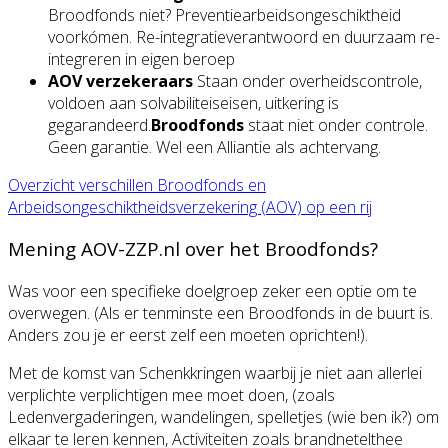
Broodfonds niet? Preventiearbeidsongeschiktheid
voorkómen. Re-integratieverantwoord en duurzaam re-
integreren in eigen beroep
AOV verzekeraars
Staan onder overheidscontrole,
voldoen aan solvabiliteiseisen, uitkering is
gegarandeerd.
Broodfonds
staat niet onder controle.
Geen garantie. Wel een Alliantie als achtervang.
Overzicht verschillen Broodfonds en
Arbeidsongeschiktheidsverzekering (AOV) op een rij
Mening AOV-ZZP.nl over het Broodfonds?
Was voor een specifieke doelgroep zeker een optie om te
overwegen. (Als er tenminste een Broodfonds in de buurt is.
Anders zou je er eerst zelf een moeten oprichten!).
Met de komst van Schenkkringen waarbij je niet aan allerlei
verplichte verplichtigen mee moet doen, (zoals
Ledenvergaderingen, wandelingen, spelletjes (wie ben ik?) om
elkaar te leren kennen, Activiteiten zoals brandnetelthee