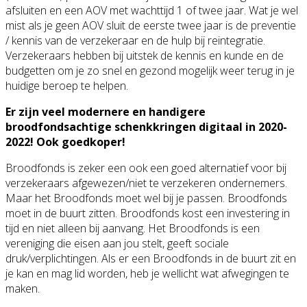
afsluiten en een AOV met wachttijd 1 of twee jaar. Wat je wel
mist als je geen AOV sluit de eerste twee jaar is de preventie
/ kennis van de verzekeraar en de hulp bij reintegratie.
Verzekeraars hebben bij uitstek de kennis en kunde en de
budgetten om je zo snel en gezond mogelijk weer terug in je
huidige beroep te helpen.
Er zijn veel modernere en handigere
broodfondsachtige schenkkringen digitaal in 2020-
2022! Ook goedkoper!
Broodfonds is zeker een ook een goed alternatief voor bij
verzekeraars afgewezen/niet te verzekeren ondernemers.
Maar het Broodfonds moet wel bij je passen. Broodfonds
moet in de buurt zitten. Broodfonds kost een investering in
tijd en niet alleen bij aanvang. Het Broodfonds is een
vereniging die eisen aan jou stelt, geeft sociale
druk/verplichtingen. Als er een Broodfonds in de buurt zit en
je kan en mag lid worden, heb je wellicht wat afwegingen te
maken.