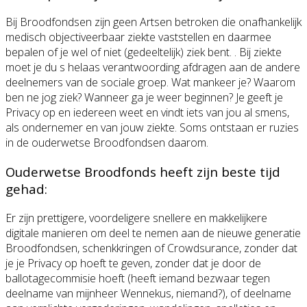
Bij Broodfondsen zijn geen Artsen betroken die onafhankelijk
medisch objectiveerbaar ziekte vaststellen en daarmee
bepalen of je wel of niet (gedeeltelijk) ziek bent. . Bij ziekte
moet je du s helaas verantwoording afdragen aan de andere
deelnemers van de sociale groep. Wat mankeer je? Waarom
ben ne jog ziek? Wanneer ga je weer beginnen? Je geeft je
Privacy op en iedereen weet en vindt iets van jou al smens,
als ondernemer en van jouw ziekte. Soms ontstaan er ruzies
in de ouderwetse Broodfondsen daarom.
Ouderwetse Broodfonds heeft zijn beste tijd
gehad:
Er zijn prettigere, voordeligere snellere en makkelijkere
digitale manieren om deel te nemen aan de nieuwe generatie
Broodfondsen, schenkkringen of Crowdsurance, zonder dat
je je Privacy op hoeft te geven, zonder dat je door de
ballotagecommisie hoeft (heeft iemand bezwaar tegen
deelname van mijnheer Wennekus, niemand?), of deelname