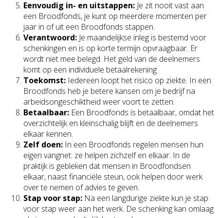
Eenvoudig in- en uitstappen:
Je zit nooit vast aan
een Broodfonds, je kunt op meerdere momenten per
jaar in of uit een Broodfonds stappen.
Verantwoord:
Je maandelijkse inleg is bestemd voor
schenkingen en is op korte termijn opvraagbaar. Er
wordt niet mee belegd. Het geld van de deelnemers
komt op een individuele betaalrekening
Toekomst:
Iedereen loopt het risico op ziekte. In een
Broodfonds heb je betere kansen om je bedrijf na
arbeidsongeschiktheid weer voort te zetten.
Betaalbaar:
Een Broodfonds is betaalbaar, omdat het
overzichtelijk en kleinschalig blijft en de deelnemers
elkaar kennen.
Zelf doen:
In een Broodfonds regelen mensen hun
eigen vangnet: ze helpen zichzelf en elkaar. In de
praktijk is gebleken dat mensen in Broodfondsen
elkaar, naast financiële steun, ook helpen door werk
over te nemen of advies te geven.
Stap voor stap:
Na een langdurige ziekte kun je stap
voor stap weer aan het werk. De schenking kan omlaag