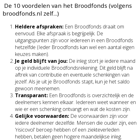
De 10 voordelen van het Broodfonds (volgens
broodfonds.nl zelf...)
Heldere afspraken:
Een Broodfonds draait om
eenvoud. Elke afspraak is begrijpelijk. De
uitgangspunten zijn voor iedereen in een Broodfonds
hetzelfde (Ieder Broodfonds kan wel een aantal eigen
keuzes maken).
Je geld blijft van jou:
De inleg stort je iedere maand
op je individuele Broodfondsrekening. Dit geld blijft na
aftrek van contributie en eventuele schenkingen van
jezelf. Als je uit je Broodfonds stapt, kun je het saldo
gewoon meenemen.
Transparant:
Een Broodfonds is overzichtelijk en de
deelnemers kennen elkaar. Iedereen weet wanneer en
wie er een schenking ontvangt en wat de kosten zijn.
Gelijke voorwaarden:
De voorwaarden zijn voor
iedere deelnemer dezelfde. Mensen die ouder zijn, een
'risicovol' beroep hebben of een ziekteverleden
hebben, betalen geen hogere maandelijkse inleg.