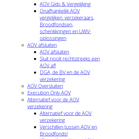
AOV Gids & Vergelijking
Onafhankelijk AOV
vergelijken: verzekeraars,
Broodfondsen,
schenkkringen en UWV-
oplossingen
AOV afsluiten
AOV afsluiten
Sluit nooit rechtstreeks een
AOV af!
DGA, de BV en de AOV
verzekering
AOV Oversluiten
Execution Only AOV
Alternatief voor de AOV
verzekering
Alternatief voor de AOV
verzekering
Verschillen tussen AOV en
Broodfonds!