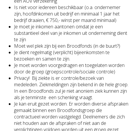
een AOV verzekering
Is niet voor iedereen beschikbaar (o.a. ondernemer
zijn, hoofdinkomen uit bedrijf en minimaal 1 jaar het
bedrijf draaien, € 750,- winst per maand minimaal)
Je moet je inkomen aantonen omdat je een
substantieel deel van je inkomen uit onderneming dient
te zijn
Moet wel plek zijn bij een Broodfonds (in de buurt?)
Je dient regelmatig (verplicht) bijeenkomsten te
bezoeken en samen te zijn.
Je moet worden voorgedragen en toegelaten worden
door de groep (groepscontrole/sociale controle)
Privacy! Bij ziekte is er controle/bezoek van
medeleden. Ziekmeldingen zijn bekend in de hele groep.
In een Broodfonds zul je niet anoniem ziek kunnen zijn
als je tenminste een schenking vraagt.
Je kan eruit gezet worden. Er worden diverse afspraken
gemaakt binnen een Broodfondsgroep die
contractueel worden vastgelegd. Deelnemers die zich
niet houden aan de afspraken of niet aan de
verplichtingen voldoen worden uit een groep gezet.