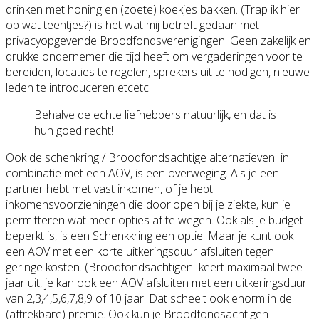
drinken met honing en (zoete) koekjes bakken. (Trap ik hier
op wat teentjes?) is het wat mij betreft gedaan met
privacyopgevende Broodfondsverenigingen. Geen zakelijk en
drukke ondernemer die tijd heeft om vergaderingen voor te
bereiden, locaties te regelen, sprekers uit te nodigen, nieuwe
leden te introduceren etcetc.
Behalve de echte liefhebbers natuurlijk, en dat is
hun goed recht!
Ook de schenkring / Broodfondsachtige alternatieven in
combinatie met een AOV, is een overweging. Als je een
partner hebt met vast inkomen, of je hebt
inkomensvoorzieningen die doorlopen bij je ziekte, kun je
permitteren wat meer opties af te wegen. Ook als je budget
beperkt is, is een Schenkkring een optie. Maar je kunt ook
een AOV met een korte uitkeringsduur afsluiten tegen
geringe kosten. (Broodfondsachtigen keert maximaal twee
jaar uit, je kan ook een AOV afsluiten met een uitkeringsduur
van 2,3,4,5,6,7,8,9 of 10 jaar. Dat scheelt ook enorm in de
(aftrekbare) premie. Ook kun je Broodfondsachtigen