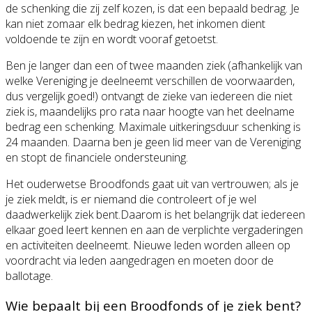
de schenking die zij zelf kozen, is dat een bepaald bedrag. Je
kan niet zomaar elk bedrag kiezen, het inkomen dient
voldoende te zijn en wordt vooraf getoetst.
Ben je langer dan een of twee maanden ziek (afhankelijk van
welke Vereniging je deelneemt verschillen de voorwaarden,
dus vergelijk goed!) ontvangt de zieke van iedereen die niet
ziek is, maandelijks pro rata naar hoogte van het deelname
bedrag een schenking. Maximale uitkeringsduur schenking is
24 maanden. Daarna ben je geen lid meer van de Vereniging
en stopt de financiele ondersteuning.
Het ouderwetse Broodfonds gaat uit van vertrouwen; als je
je ziek meldt, is er niemand die controleert of je wel
daadwerkelijk ziek bent.Daarom is het belangrijk dat iedereen
elkaar goed leert kennen en aan de verplichte vergaderingen
en activiteiten deelneemt. Nieuwe leden worden alleen op
voordracht via leden aangedragen en moeten door de
ballotage.
Wie bepaalt bij een Broodfonds of je ziek bent?