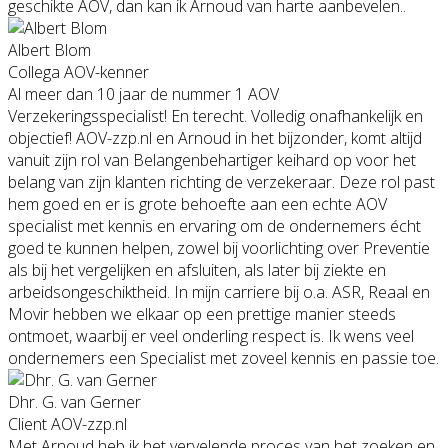
geschikte AOV, dan kan ik Arnoud van harte aanbevelen..
Albert Blom
Collega AOV-kenner
Al meer dan 10 jaar de nummer 1 AOV
Verzekeringsspecialist! En terecht. Volledig onafhankelijk en
objectief! AOV-zzp.nl en Arnoud in het bijzonder, komt altijd
vanuit zijn rol van Belangenbehartiger keihard op voor het
belang van zijn klanten richting de verzekeraar. Deze rol past
hem goed en er is grote behoefte aan een echte AOV
specialist met kennis en ervaring om de ondernemers écht
goed te kunnen helpen, zowel bij voorlichting over Preventie
als bij het vergelijken en afsluiten, als later bij ziekte en
arbeidsongeschiktheid. In mijn carriere bij o.a. ASR, Reaal en
Movir hebben we elkaar op een prettige manier steeds
ontmoet, waarbij er veel onderling respect is. Ik wens veel
ondernemers een Specialist met zoveel kennis en passie toe.
Dhr. G. van Gerner
Client AOV-zzp.nl
Met Arnoud heb ik het vervelende proces van het zoeken en