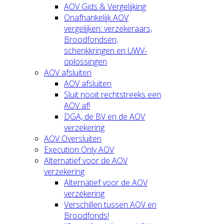
AOV Gids & Vergelijking
Onafhankelijk AOV
vergelijken: verzekeraars,
Broodfondsen,
schenkkringen en UWV-
oplossingen
AOV afsluiten
AOV afsluiten
Sluit nooit rechtstreeks een
AOV af!
DGA, de BV en de AOV
verzekering
AOV Oversluiten
Execution Only AOV
Alternatief voor de AOV
verzekering
Alternatief voor de AOV
verzekering
Verschillen tussen AOV en
Broodfonds!