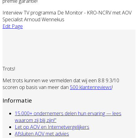
premie garantie!
Interview TV programma De Monitor - KRO-NCRV met AOV
Specialist Arnoud Wennekus
Edit Page
Trots!
Met trots kunnen we vermelden dat wij een 8.8 9.3/10
scoren op basis van meer dan
500 klantenreviews
!
Informatie
15.000+ ondernemers delen hun ervaring — lees
waarom zij blij zijn!"
Let op AOV en Internetvergelijkers
Afsluiten AOV met advies