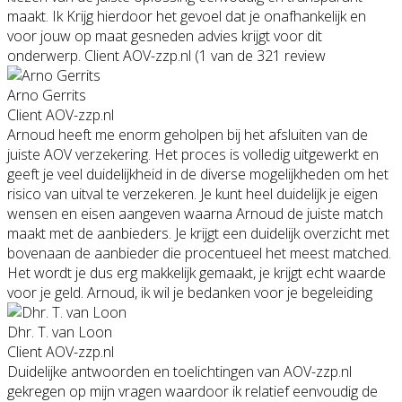
maakt. Ik Krijg hierdoor het gevoel dat je onafhankelijk en
voor jouw op maat gesneden advies krijgt voor dit
onderwerp. Client AOV-zzp.nl (1 van de 321 review
Arno Gerrits
Client AOV-zzp.nl
Arnoud heeft me enorm geholpen bij het afsluiten van de
juiste AOV verzekering. Het proces is volledig uitgewerkt en
geeft je veel duidelijkheid in de diverse mogelijkheden om het
risico van uitval te verzekeren. Je kunt heel duidelijk je eigen
wensen en eisen aangeven waarna Arnoud de juiste match
maakt met de aanbieders. Je krijgt een duidelijk overzicht met
bovenaan de aanbieder die procentueel het meest matched.
Het wordt je dus erg makkelijk gemaakt, je krijgt echt waarde
voor je geld. Arnoud, ik wil je bedanken voor je begeleiding
Dhr. T. van Loon
Client AOV-zzp.nl
Duidelijke antwoorden en toelichtingen van AOV-zzp.nl
gekregen op mijn vragen waardoor ik relatief eenvoudig de