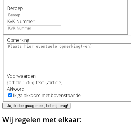
Beroep
KvK Nummer
Opmerking
Voorwaarden
{article 1766}[text]{/article}
Akkoord
Ik ga akkoord met bovenstaande
-Ja, ik doe graag mee , bel mij terug!
Wij regelen met elkaar: