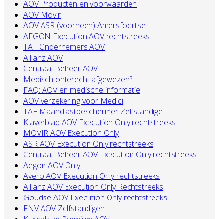
AOV Producten en voorwaarden
AOV Movir
AOV ASR (voorheen) Amersfoortse
AEGON Execution AOV rechtstreeks
TAF Ondernemers AOV
Allianz AOV
Centraal Beheer AOV
Medisch onterecht afgewezen?
FAQ: AOV en medische informatie
AOV verzekering voor Medici
TAF Maandlastbeschermer Zelfstandige
Klaverblad AOV Execution Only rechtstreeks
MOVIR AOV Execution Only
ASR AOV Execution Only rechtstreeks
Centraal Beheer AOV Execution Only rechtstreeks
Aegon AOV Only
Avero AOV Execution Only rechtstreeks
Allianz AOV Execution Only Rechtstreeks
Goudse AOV Execution Only rechtstreeks
FNV AOV Zelfstandigen
Klaverblad Premium AOV