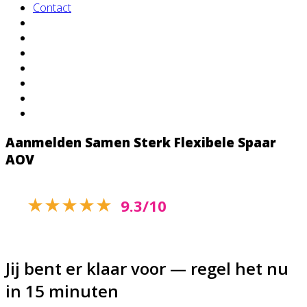
Contact
Aanmelden Samen Sterk Flexibele Spaar
AOV
★★★★★
9.3/10
— gebaseerd op 500+
klantreviews
Jij bent er klaar voor — regel het nu
in 15 minuten