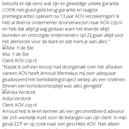
beloofd en kijk eens wat zijn en geweldige unieke garantie
(100% niet-goed-geld-terug-garantie en laagste
premiegarantie) oplevert na 13 jaar AOV verzekeringen! Ik
heb al diverse ondernemer doorverwezen naar AOV-zzp.nl
en heb dat altijd graag gedaan want het leverde altijd
tevreden en ontzorgde ondernemers op! Zij gaan altijd voor
het allerbeste voor de klant en dat merk je aan alles."
Mw. Y de Bie
Client AOV-zzp.nl
“Nadat ik zelf een knoop had doorgehakt over het afsluiten
vaneen AOV heeft Arnoud Wennekus mij zeer adequaat
geadviseerd.Het bemiddelingstraject verliep als een sneltrein.
Binnen een kortedoorlooptijd was alles geregeld”.
Anita Verdonk
Client AOV-zzp.nl
Arnoud heb ik leren kennen als een gecommitteerd adviseur
die zich werkelijk inzet voor de belangen van zijn client. In mijn
geval ZZP-er op zoek naar een geschikte AOV. Niet alleen