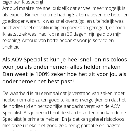
Eigenaar Klusbedrijf
Arnoud maakte me snel duidelijk dat er veel meer mogelijk is
als expert. Binnen no time had hij 3 alternatieven die beter en
goedkoper waren. Ik was snel overtuigd, en uiteindelijk was
heet zeer snel en vakkundig en goedkoop geregeld, en toen
ik laatst ziek was, had ik binnen 30 dagen mijn geld op mijn
rekening. Arnoud van harte bedankt voor je service en
snelheid
Als AOV Specialist kun je heel snel -en risicoloos
voor jou als ondernemer- alles helder maken.
Dan weet je 100% zeker hoe het zit voor jou als
ondernemer het best past!
De waarheid is nu eenmaal dat je verstand van zaken moet
hebben om alle zaken goed te kunnen vergelijken en dat het
de nodige tijd en persoonlijke aandacht vergt van de AOV
Specialist. Als je bereid bent de stap te zetten dan kan de de
Specialist je prima te helpen! En ja dat kan geheel risicoloos
met onze unieke niet-goed-geld-terug-garantie én laagste