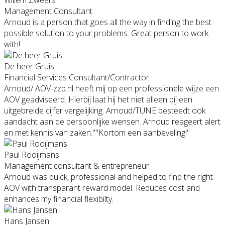
Management Consultant
Arnoud is a person that goes all the way in finding the best
possible solution to your problems. Great person to work
with!
De heer Gruis
Financial Services Consultant/Contractor
Arnoud/ AOV-zzp.nl heeft mij op een professionele wijze een
AOV geadviseerd. Hierbij laat hij het niet alleen bij een
uitgebreide cijfer vergelijking. Arnoud/TUNE besteedt ook
aandacht aan de persoonlijke wensen. Arnoud reageert alert
en met kennis van zaken.""Kortom een aanbeveling!"
Paul Rooijmans
Management consultant & entrepreneur
Arnoud was quick, professional and helped to find the right
AOV with transparant reward model. Reduces cost and
enhances my financial flexibilty.
Hans Jansen