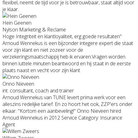
flexibel, neemt de tijd voor je is betrouwbaar, staat altijd voor
je klaar.
Hein Geenen
Nylson Marketing & Reclame
Hoge Integriteit en klantloyaliteit, erg goede resultaten"
Arnoud Wennekus is een bijzonder integere expert die staat
voor zijn klant en niet zozeer voor de
verzekeringsmaatschappij heb ik ervaren.Vragen worden
binnen luttele minuten beantwoord en hij staat in de eerste
plaats naast en vecht voor zijn klant
Onno Nieveen
int. consultant, coach and trainer
Arnoud Wennekus van TUNE levert prima werk voor een
alleszins redelijke tarief. En zo hoort het ook, ZZP'ers onder
elkaar: "Kortom een aanbeveling!" Onno Nieveen hired
Arnoud Wennekus in 2012 Service Category: Insurance
Agent
Willem Zweers