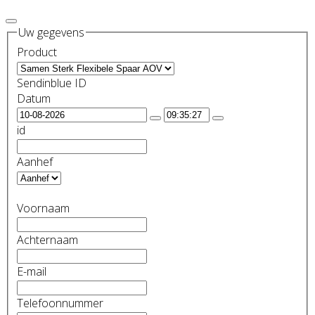
Uw gegevens
Product
Sendinblue ID
Datum
id
Aanhef
Voornaam
Achternaam
E-mail
Telefoonnummer