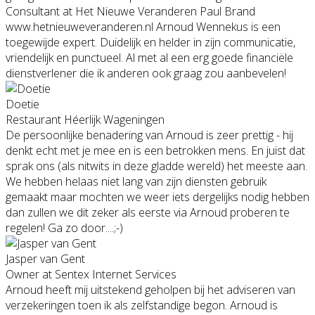
Consultant at Het Nieuwe Veranderen Paul Brand
www.hetnieuweveranderen.nl Arnoud Wennekus is een
toegewijde expert. Duidelijk en helder in zijn communicatie,
vriendelijk en punctueel. Al met al een erg goede financiële
dienstverlener die ik anderen ook graag zou aanbevelen!
Doetie
Restaurant Héerlijk Wageningen
De persoonlijke benadering van Arnoud is zeer prettig - hij
denkt echt met je mee en is een betrokken mens. En juist dat
sprak ons (als nitwits in deze gladde wereld) het meeste aan.
We hebben helaas niet lang van zijn diensten gebruik
gemaakt maar mochten we weer iets dergelijks nodig hebben
dan zullen we dit zeker als eerste via Arnoud proberen te
regelen! Ga zo door....;-)
Jasper van Gent
Owner at Sentex Internet Services
Arnoud heeft mij uitstekend geholpen bij het adviseren van
verzekeringen toen ik als zelfstandige begon. Arnoud is