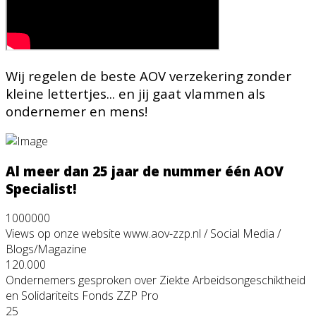
Wij regelen de beste AOV verzekering zonder
kleine lettertjes... en jij gaat vlammen als
ondernemer en mens!
Al meer dan 25 jaar de nummer één AOV
Specialist!
1000000
Views op onze website www.aov-zzp.nl / Social Media /
Blogs/Magazine
120.000
Ondernemers gesproken over Ziekte Arbeidsongeschiktheid
en Solidariteits Fonds ZZP Pro
25