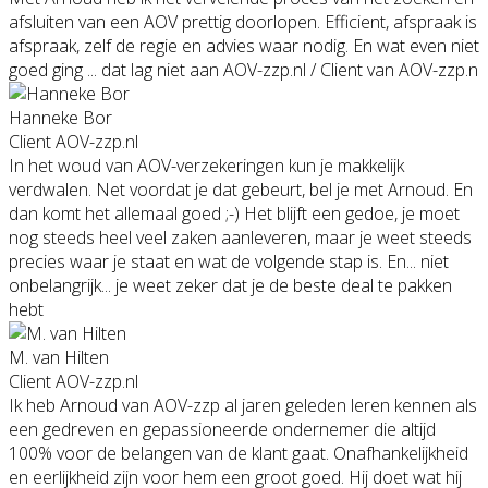
afsluiten van een AOV prettig doorlopen. Efficient, afspraak is
afspraak, zelf de regie en advies waar nodig. En wat even niet
goed ging ... dat lag niet aan AOV-zzp.nl / Client van AOV-zzp.n
Hanneke Bor
Client AOV-zzp.nl
In het woud van AOV-verzekeringen kun je makkelijk
verdwalen. Net voordat je dat gebeurt, bel je met Arnoud. En
dan komt het allemaal goed ;-) Het blijft een gedoe, je moet
nog steeds heel veel zaken aanleveren, maar je weet steeds
precies waar je staat en wat de volgende stap is. En... niet
onbelangrijk... je weet zeker dat je de beste deal te pakken
hebt
M. van Hilten
Client AOV-zzp.nl
Ik heb Arnoud van AOV-zzp al jaren geleden leren kennen als
een gedreven en gepassioneerde ondernemer die altijd
100% voor de belangen van de klant gaat. Onafhankelijkheid
en eerlijkheid zijn voor hem een groot goed. Hij doet wat hij