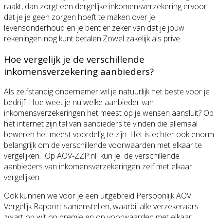
raakt, dan zorgt een dergelijke inkomensverzekering ervoor
dat je je geen zorgen hoeft te maken over je
levensonderhoud en je bent er zeker van dat je jouw
rekeningen nog kunt betalen.Zowel zakelijk als prive.
Hoe vergelijk je de verschillende
inkomensverzekering aanbieders?
Als zelfstandig ondernemer wil je natuurlijk het beste voor je
bedrijf. Hoe weet je nu welke aanbieder van
inkomensverzekeringen het meest op je wensen aansluit? Op
het internet zijn tal van aanbieders te vinden die allemaal
beweren het meest voordelig te zijn. Het is echter ook enorm
belangrijk om de verschillende voorwaarden met elkaar te
vergelijken. Op AOV-ZZP.nl kun je de verschillende
aanbieders van inkomensverzekeringen zelf met elkaar
vergelijken.
Ook kunnen we voor je een uitgebreid Persoonlijk AOV
Vergelijk Rapport samenstellen, waarbij alle verzekeraars
zwart op wit op premie en op voorwaarden met elkaar