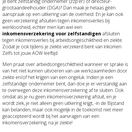
Je bent zelfstandig ondernemer (zzp'er) of directeur-
grootaandeelhouder (DGA)? Dan maak je helaas géén
aanspraak op een uitkering van de overheid. En je kan ook
geen verzekering afsluiten tegen inkomensverlies bij
werkloosheid, echter men kan wel een
inkomensverzekering voor zelfstandigen
afsluiten
tegen inkomensverlies bij arbeidsongeschiktheid en ziekte.
Zodat je ook tijdens je ziekte verzekerd bent van inkomen.
Zelfs tot jouw AOW leeftijd.
Men praat over arbeidsongeschiktheid wanneer er sprake is
van het niet kunnen uitvoeren van uw werkzaamheden door
ziekte en/of het krijgen van een ongeluk. Indien je een
zelfstandige ondernemer bent, dan doe je er verstandig aan
te overwegen deze inkomensverzekering af te sluiten. Ook
omdat als je nu geen inkomensverzekering afsluit, en je
wordt ziek, je niet alleen geen uitkering krijgt, -in de Bijstand
kan belanden, maar ook mogelijk in de toekomst niet meer
geaccepteerd wordt bij het aanvragen van een
inkomensverzekering, na je ziekte!