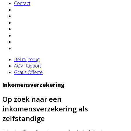
Contact
Bel mij terug
AOV Rapport
Gratis Offerte
Inkomensverzekering
Op zoek naar een
inkomensverzekering als
zelfstandige