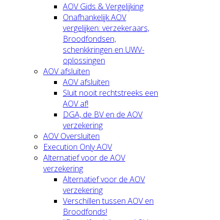
AOV Gids & Vergelijking
Onafhankelijk AOV
vergelijken: verzekeraars,
Broodfondsen,
schenkkringen en UWV-
oplossingen
AOV afsluiten
AOV afsluiten
Sluit nooit rechtstreeks een
AOV af!
DGA, de BV en de AOV
verzekering
AOV Oversluiten
Execution Only AOV
Alternatief voor de AOV
verzekering
Alternatief voor de AOV
verzekering
Verschillen tussen AOV en
Broodfonds!