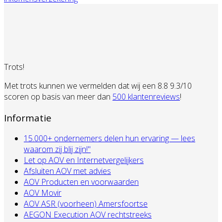
Trots!
Met trots kunnen we vermelden dat wij een 8.8 9.3/10
scoren op basis van meer dan
500 klantenreviews
!
Informatie
15.000+ ondernemers delen hun ervaring — lees
waarom zij blij zijn!"
Let op AOV en Internetvergelijkers
Afsluiten AOV met advies
AOV Producten en voorwaarden
AOV Movir
AOV ASR (voorheen) Amersfoortse
AEGON Execution AOV rechtstreeks