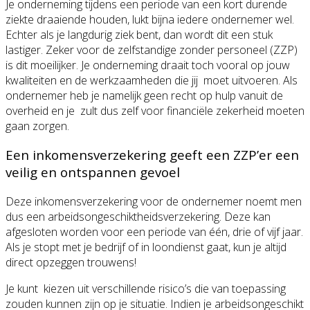
Je onderneming tijdens een periode van een kort durende
ziekte draaiende houden, lukt bijna iedere ondernemer wel.
Echter als je langdurig ziek bent, dan wordt dit een stuk
lastiger. Zeker voor de zelfstandige zonder personeel (ZZP)
is dit moeilijker. Je onderneming draait toch vooral op jouw
kwaliteiten en de werkzaamheden die jij moet uitvoeren. Als
ondernemer heb je namelijk geen recht op hulp vanuit de
overheid en je zult dus zelf voor financiële zekerheid moeten
gaan zorgen.
Een inkomensverzekering geeft een ZZP’er een
veilig en ontspannen gevoel
Deze inkomensverzekering voor de ondernemer noemt men
dus een arbeidsongeschiktheidsverzekering. Deze kan
afgesloten worden voor een periode van één, drie of vijf jaar.
Als je stopt met je bedrijf of in loondienst gaat, kun je altijd
direct opzeggen trouwens!
Je kunt kiezen uit verschillende risico’s die van toepassing
zouden kunnen zijn op je situatie. Indien je arbeidsongeschikt