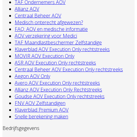
TAF Ondernemers AOV
Allianz AOV
Centraal Beheer AOV
Medisch onterecht afgewezen?
FAQ: AOV en medische informatie
AOV verzekering voor Medici
TAF Maandlastbeschermer Zelfstandige
Klaverblad AOV Execution Only rechtstreeks
MOVIR AOV Execution Only
ASR AOV Execution Only rechtstreeks
Centraal Beheer AOV Execution Only rechtstreeks
Aegon AOV Only
Avero AOV Execution Only rechtstreeks
Allianz AOV Execution Only Rechtstreeks
Goudse AOV Execution Only rechtstreeks
FNV AOV Zelfstandigen
Klaverblad Premium AOV
Snelle berekening maken
Bedrijfsgegevens