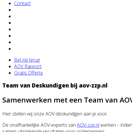
Contact
Bel mij terug
AOV Rapport
Gratis Offerte
Team van Deskundigen bij aov-zzp.nl
Samenwerken met een Team van AOV 
Hier stellen wij onze AOV-deskundigen aan je voor.
De onafhankelijke AOV-experts van
AOV-zzp.nl
werken – indien
samen uitstekende resultaten voor ondernemers.