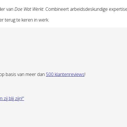
der van
Doe Wat Werkt
. Combineert arbeidsdeskundige expertise
 terug te keren in werk.
 op basis van meer dan
500 klantenreviews
!
 blij zijn!"