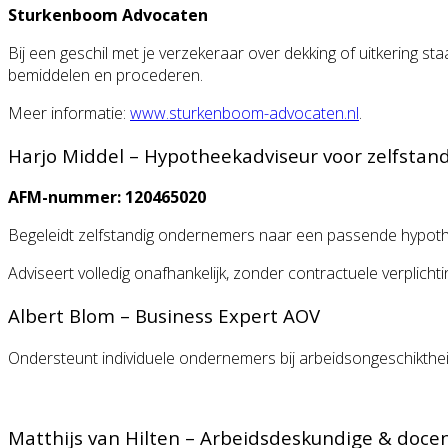
Sturkenboom Advocaten
Bij een geschil met je verzekeraar over dekking of uitkering s
bemiddelen en procederen.
Meer informatie:
www.sturkenboom-advocaten.nl
.
Harjo Middel – Hypotheekadviseur voor zelfsta
AFM-nummer: 120465020
Begeleidt zelfstandig ondernemers naar een passende hypotheek 
Adviseert volledig onafhankelijk, zonder contractuele verplich
Albert Blom – Business Expert AOV
Ondersteunt individuele ondernemers bij arbeidsongeschiktheid, 
Matthijs van Hilten – Arbeidsdeskundige & doce