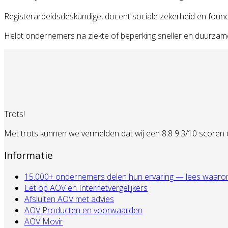
Registerarbeidsdeskundige, docent sociale zekerheid en foun
Helpt ondernemers na ziekte of beperking sneller en duurzamer
Trots!
Met trots kunnen we vermelden dat wij een 8.8 9.3/10 scoren
Informatie
15.000+ ondernemers delen hun ervaring — lees waarom zij
Let op AOV en Internetvergelijkers
Afsluiten AOV met advies
AOV Producten en voorwaarden
AOV Movir