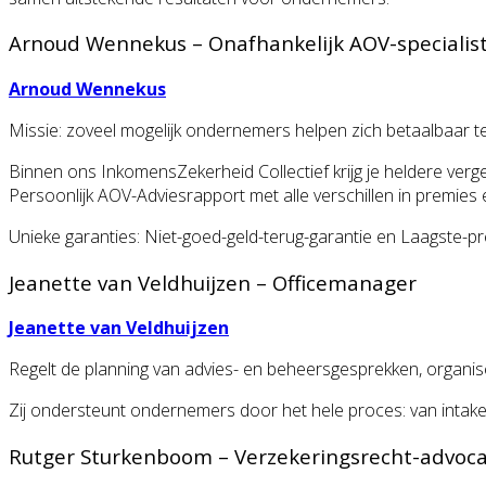
Arnoud Wennekus – Onafhankelijk AOV-specialis
Arnoud Wennekus
Missie: zoveel mogelijk ondernemers helpen zich betaalbaar 
Binnen ons InkomensZekerheid Collectief krijg je heldere vergelij
Persoonlijk AOV-Adviesrapport met alle verschillen in premies
Unieke garanties: Niet-goed-geld-terug-garantie en Laagste-pr
Jeanette van Veldhuijzen – Officemanager
Jeanette van Veldhuijzen
Regelt de planning van advies- en beheersgesprekken, organ
Zij ondersteunt ondernemers door het hele proces: van intak
Rutger Sturkenboom – Verzekeringsrecht-advoc