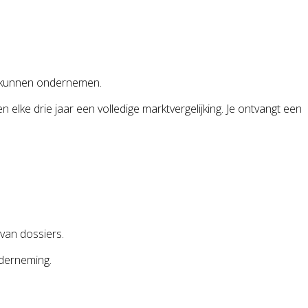
d kunnen ondernemen.
en elke drie jaar een volledige marktvergelijking. Je ontvangt een
van dossiers.
nderneming.