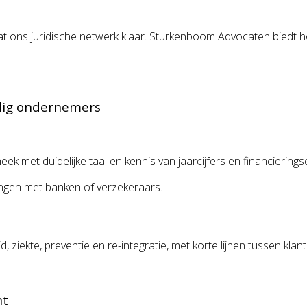
taat ons juridische netwerk klaar. Sturkenboom Advocaten biedt 
ndig ondernemers
met duidelijke taal en kennis van jaarcijfers en financieringscr
tingen met banken of verzekeraars.
ziekte, preventie en re-integratie, met korte lijnen tussen klan
nt