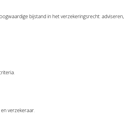
hoogwaardige bijstand in het verzekeringsrecht: adviseren,
iteria.
t en verzekeraar.