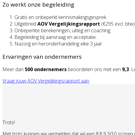
Zo werkt onze begeleiding
Gratis en onbeperkt kennismakingsgesprek.
Uitgebreid
AOV Vergelijkingsrapport
(€295 excl. btw)
Onbeperkte berekeningen, uitleg en coaching.
Begeleiding bij aanvraag en acceptatie.
Nazorg en heronderhandeling elke 3 jaar.
Ervaringen van ondernemers
Meer dan
500 ondernemers
beoordelen ons met een
9,3
. 
Vraag jouw AOV Vergelijkingsrapport aan
Trots!
Met trots kunnen we vermelden dat wij een 8.8 9.3/10 scoren