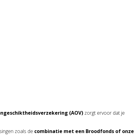
ongeschiktheidsverzekering (AOV)
zorgt ervoor dat je
ssingen zoals de
combinatie met een Broodfonds of onze