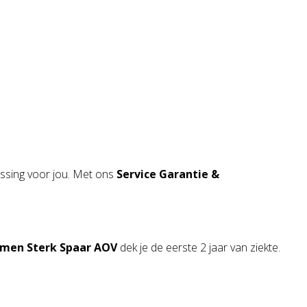
ssing voor jou. Met ons
Service Garantie &
amen Sterk Spaar AOV
dek je de eerste 2 jaar van ziekte.