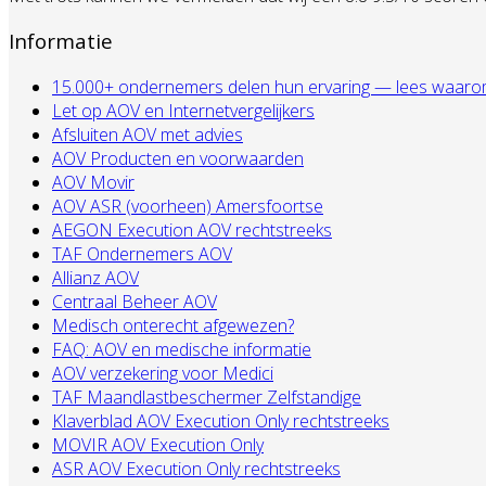
Informatie
15.000+ ondernemers delen hun ervaring — lees waarom zij
Let op AOV en Internetvergelijkers
Afsluiten AOV met advies
AOV Producten en voorwaarden
AOV Movir
AOV ASR (voorheen) Amersfoortse
AEGON Execution AOV rechtstreeks
TAF Ondernemers AOV
Allianz AOV
Centraal Beheer AOV
Medisch onterecht afgewezen?
FAQ: AOV en medische informatie
AOV verzekering voor Medici
TAF Maandlastbeschermer Zelfstandige
Klaverblad AOV Execution Only rechtstreeks
MOVIR AOV Execution Only
ASR AOV Execution Only rechtstreeks