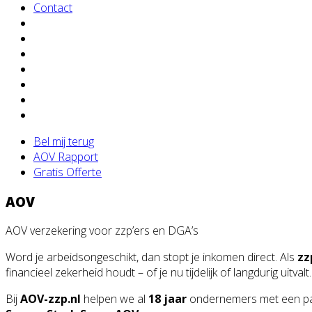
Contact
Bel mij terug
AOV Rapport
Gratis Offerte
AOV
AOV verzekering voor zzp’ers en DGA’s
Word je arbeidsongeschikt, dan stopt je inkomen direct. Als
zz
financieel zekerheid houdt – of je nu tijdelijk of langdurig uitvalt.
Bij
AOV-zzp.nl
helpen we al
18 jaar
ondernemers met een pass