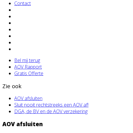
Contact
Bel mij terug
AOV Rapport
Gratis Offerte
Zie ook
AOV afsluiten
Sluit nooit rechtstreeks een AOV af!
DGA, de BV en de AOV verzekering
AOV afsluiten