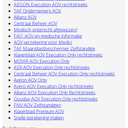
AEGON Execution AOV rechtstreeks
TAF Ondernemers AOV
Allianz AOV
Centraal Beheer AOV
Medisch onterecht afgewezen?
FAQ: AOV en medische informatie
AOV verzekering voor Medici
TAF Maandlastbeschermer Zelfstandige
Klaverblad AOV Execution Only rechtstreeks
MOVIR AOV Execution Only
ASR AOV Execution Only rechtstreeks
Centraal Beheer AOV Execution Only rechtstreeks
Aegon AOV Only
Avero AOV Execution Only rechtstreeks
Allianz AOV Execution Only Rechtstreeks
Goudse AOV Execution Only rechtstreeks
FNV AOV Zelfstandigen
Klaverblad Premium AOV
Snelle berekening maken