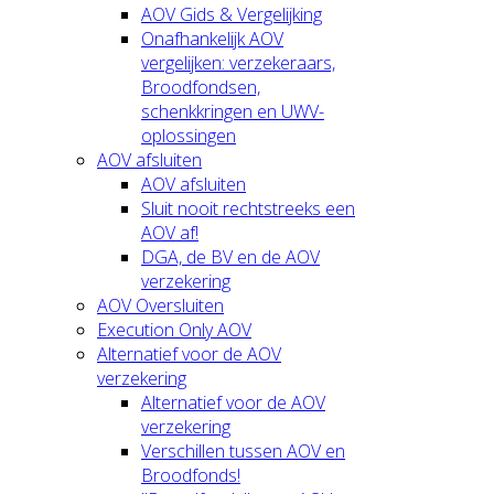
AOV Gids & Vergelijking
Onafhankelijk AOV
vergelijken: verzekeraars,
Broodfondsen,
schenkkringen en UWV-
oplossingen
AOV afsluiten
AOV afsluiten
Sluit nooit rechtstreeks een
AOV af!
DGA, de BV en de AOV
verzekering
AOV Oversluiten
Execution Only AOV
Alternatief voor de AOV
verzekering
Alternatief voor de AOV
verzekering
Verschillen tussen AOV en
Broodfonds!