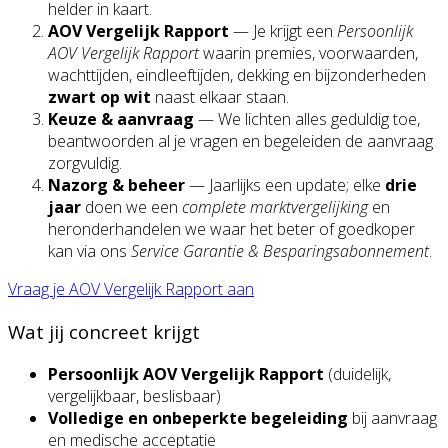
helder in kaart.
AOV Vergelijk Rapport
— Je krijgt een
Persoonlijk
AOV Vergelijk Rapport
waarin premies, voorwaarden,
wachttijden, eindleeftijden, dekking en bijzonderheden
zwart op wit
naast elkaar staan.
Keuze & aanvraag
— We lichten alles geduldig toe,
beantwoorden al je vragen en begeleiden de aanvraag
zorgvuldig.
Nazorg & beheer
— Jaarlijks een update; elke
drie
jaar
doen we een
complete marktvergelijking
en
heronderhandelen we waar het beter of goedkoper
kan via ons
Service Garantie & Besparingsabonnement
.
Vraag je AOV Vergelijk Rapport aan
Wat jij concreet krijgt
Persoonlijk AOV Vergelijk Rapport
(duidelijk,
vergelijkbaar, beslisbaar)
Volledige en onbeperkte begeleiding
bij aanvraag
en medische acceptatie