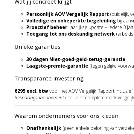
Wat jij concreet krijgt
Persoonlijk AOV Vergelijk Rapport
(duidelijk, v
Volledige en onbeperkte begeleiding
bij aanv
Proactief beheer
: jaarlijkse update + iedere 3 ja
Toegang tot ons deskundig netwerk
(arbeids
Unieke garanties
30 dagen Niet-goed-geld-terug-garantie
Laagste-premie-garantie
(tegen gelijke voorw
Transparante investering
€295 excl. btw
voor het AOV Vergelijk Rapport inclusie
Besparingsabonnement
(inclusief complete marktvergelijk
Waarom ondernemers voor ons kiezen
Onafhankelijk
(geen enkele beloning van verzeke