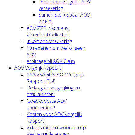
"Broodfonds" geen AOV
verzekering
Samen Sterk Spaar AOV-
ZZP.nl
AOV ZZP Inkomens
Zekerheid Collectief
Inkomensverzekering
10 redenen om wel of geen
AOV
Arbitrage bij AOV Claim
AOV Vergelijk Rapport
AANVRAGEN AOV Vergelijk
Rapport (Tip!)
De laagste vergelijking en
afsluitkosten!
Goedkoopste AOV
abonnement!
Kosten voor AOV Vergelijk
Rapport
Video's met antwoorden op
Veelgestelde vragen