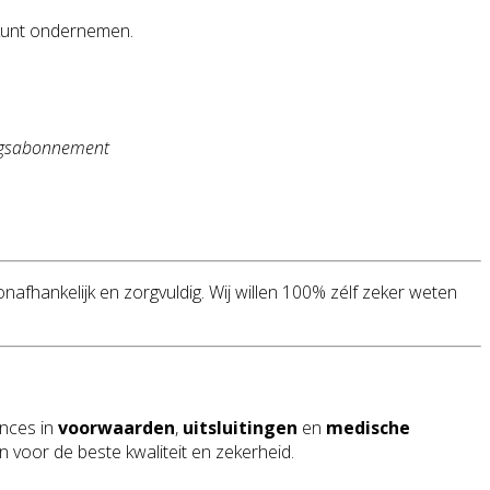
ij kunt ondernemen.
ingsabonnement
 onafhankelijk en zorgvuldig. Wij willen 100% zélf zeker weten
uances in
voorwaarden
,
uitsluitingen
en
medische
n voor de beste kwaliteit en zekerheid.