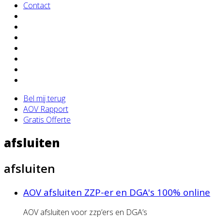
Contact
Bel mij terug
AOV Rapport
Gratis Offerte
afsluiten
afsluiten
AOV afsluiten ZZP-er en DGA's 100% online
AOV afsluiten voor zzp’ers en DGA’s