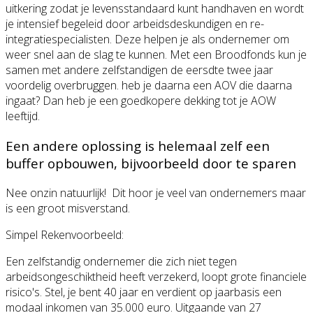
uitkering zodat je levensstandaard kunt handhaven en wordt
je intensief begeleid door arbeidsdeskundigen en re-
integratiespecialisten. Deze helpen je als ondernemer om
weer snel aan de slag te kunnen. Met een Broodfonds kun je
samen met andere zelfstandigen de eersdte twee jaar
voordelig overbruggen. heb je daarna een AOV die daarna
ingaat? Dan heb je een goedkopere dekking tot je AOW
leeftijd.
Een andere oplossing is helemaal zelf een
buffer opbouwen, bijvoorbeeld door te sparen
Nee onzin natuurlijk! Dit hoor je veel van ondernemers maar
is een groot misverstand.
Simpel Rekenvoorbeeld:
Een zelfstandig ondernemer die zich niet tegen
arbeidsongeschiktheid heeft verzekerd, loopt grote financiele
risico's. Stel, je bent 40 jaar en verdient op jaarbasis een
modaal inkomen van 35.000 euro. Uitgaande van 27