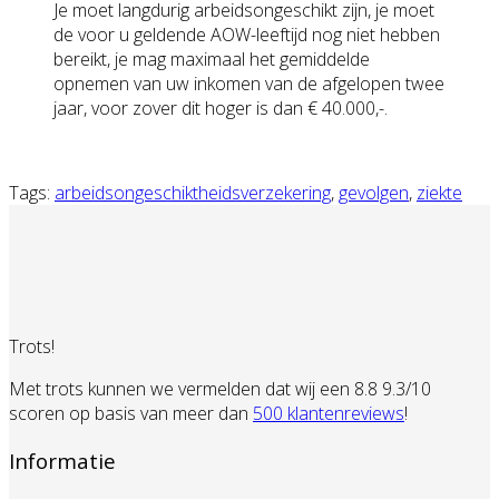
Je moet langdurig arbeidsongeschikt zijn, je moet
de voor u geldende AOW-leeftijd nog niet hebben
bereikt, je mag maximaal het gemiddelde
opnemen van uw inkomen van de afgelopen twee
jaar, voor zover dit hoger is dan € 40.000,-.
Tags:
arbeidsongeschiktheidsverzekering
,
gevolgen
,
ziekte
Trots!
Met trots kunnen we vermelden dat wij een 8.8 9.3/10
scoren op basis van meer dan
500 klantenreviews
!
Informatie