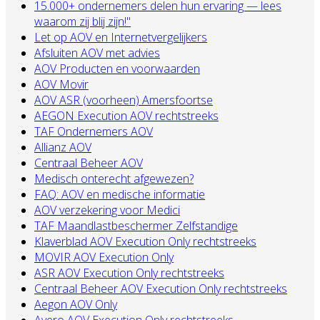
15.000+ ondernemers delen hun ervaring — lees
waarom zij blij zijn!"
Let op AOV en Internetvergelijkers
Afsluiten AOV met advies
AOV Producten en voorwaarden
AOV Movir
AOV ASR (voorheen) Amersfoortse
AEGON Execution AOV rechtstreeks
TAF Ondernemers AOV
Allianz AOV
Centraal Beheer AOV
Medisch onterecht afgewezen?
FAQ: AOV en medische informatie
AOV verzekering voor Medici
TAF Maandlastbeschermer Zelfstandige
Klaverblad AOV Execution Only rechtstreeks
MOVIR AOV Execution Only
ASR AOV Execution Only rechtstreeks
Centraal Beheer AOV Execution Only rechtstreeks
Aegon AOV Only
Avero AOV Execution Only rechtstreeks