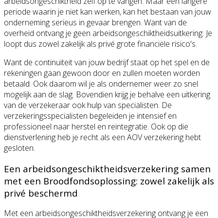
arbeidsongeschiktheid zelf op te vangen. Maar een langere
periode waarin je niet kan werken, kan het bestaan van jouw
onderneming serieus in gevaar brengen. Want van de
overheid ontvang je geen arbeidsongeschiktheidsuitkering: Je
loopt dus zowel zakelijk als privé grote financiële risico's.
Want de continuïteit van jouw bedrijf staat op het spel en de
rekeningen gaan gewoon door en zullen moeten worden
betaald. Ook daarom wil je als ondernemer weer zo snel
mogelijk aan de slag. Bovendien krijg je behalve een uitkering
van de verzekeraar ook hulp van specialisten. De
verzekeringsspecialisten begeleiden je intensief en
professioneel naar herstel en reintegratie. Ook op die
dienstverlening heb je recht als een AOV verzekering hebt
gesloten.
Een arbeidsongeschiktheidsverzekering samen
met een Broodfondsoplossing: zowel zakelijk als
privé beschermd
Met een arbeidsongeschiktheidsverzekering ontvang je een