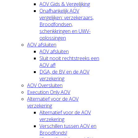
AOV Gids & Vergelijking
Onafhankelijk AOV
vergelijken: verzekeraars,
Broodfondsen,
schenkkringen en UWV-
oplossingen
AOV afsluiten
AOV afsluiten
Sluit nooit rechtstreeks een
AOV af!
DGA, de BV en de AOV
verzekering
AOV Oversluiten
Execution Only AOV
Alternatief voor de AOV
verzekering
Alternatief voor de AOV
verzekering
Verschillen tussen AOV en
Broodfonds!