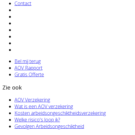
Contact
Bel mij terug
AOV Rapport
Gratis Offerte
Zie ook
AOV Verzekering
Wat is een AOV verzekering
Kosten arbeidsongeschiktheidsverzekering
Welke risico's loop ik?
Gevolgen Arbeidsongeschiktheid