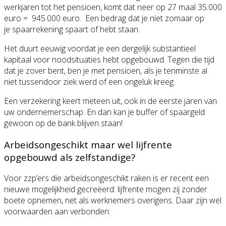
werkjaren tot het pensioen, komt dat neer op 27 maal 35.000
euro =
945.000 euro.
Een bedrag dat je niet zomaar op
je spaarrekening spaart of hebt staan.
Het duurt eeuwig voordat je een dergelijk substantieel
kapitaal voor noodsituaties hebt opgebouwd. Tegen die tijd
dat je zover bent, ben je met pensioen, als je tenminste al
niet tussendoor ziek werd of een ongeluk kreeg.
Een verzekering keert meteen uit, ook in de eerste jaren van
uw ondernemerschap. En dan kan je buffer of spaargeld
gewoon op de bank blijven staan!
Arbeidsongeschikt maar wel lijfrente
opgebouwd als zelfstandige?
Voor zzp’ers die arbeidsongeschikt raken is er recent een
nieuwe mogelijkheid gecreëerd: lijfrente mogen zij zonder
boete opnemen, net als werknemers overigens. Daar zijn wel
voorwaarden aan verbonden: