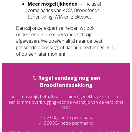
Meer mogelijkheden
— inclusief
combinaties van AOV, Broodfonds,
Schenkkring, WIA en Ziektewet
Dankzij onze expertise helpen wij ook
ondernemers die elders medisch zijn
afgewezen. We zoeken altijd naar de best
passende oplossing, of dat nu direct mogelijk is
of op een later moment.
1. Regel vandaag nog een
Broodfondsdekking
Snel, makkelijk, betaalbaar — direct gedekt bij ziekte — en
een slimme overbrugging voor de wachttijd van de verplichte
AOV:
✅ € 2.000,- netto per maand
✅ € 90,00,- netto per maand