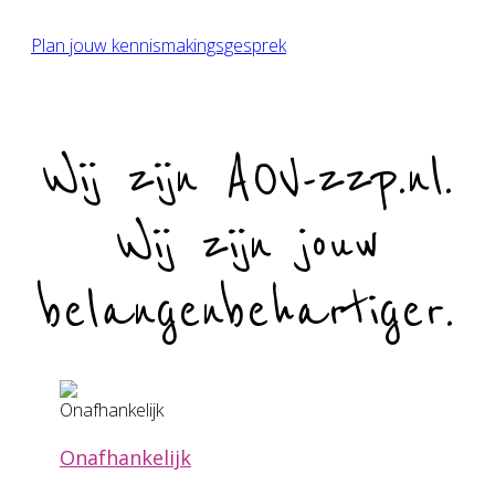
zorgprofessional
Plan jouw kennismakingsgesprek
Wij zijn AOV-zzp.nl.
Wij zijn jouw
belangenbehartiger.
Onafhankelijk