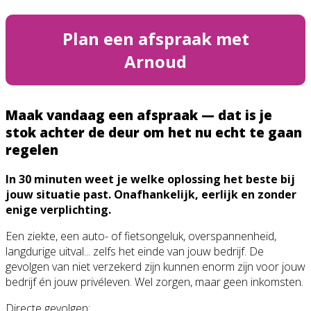
Plan een afspraak met
Arnoud
Maak vandaag een afspraak — dat is je
stok achter de deur om het nu echt te gaan
regelen
In 30 minuten weet je welke oplossing het beste bij
jouw situatie past. Onafhankelijk, eerlijk en zonder
enige verplichting.
Een ziekte, een auto- of fietsongeluk, overspannenheid,
langdurige uitval... zelfs het einde van jouw bedrijf. De
gevolgen van niet verzekerd zijn kunnen enorm zijn voor jouw
bedrijf én jouw privéleven. Wel zorgen, maar geen inkomsten.
Directe gevolgen: