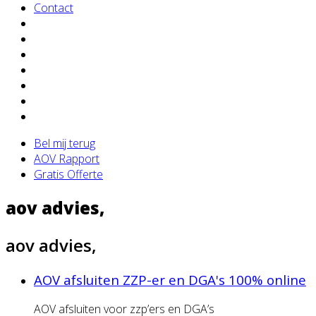
Contact
Bel mij terug
AOV Rapport
Gratis Offerte
aov advies,
aov advies,
AOV afsluiten ZZP-er en DGA's 100% online
AOV afsluiten voor zzp’ers en DGA’s