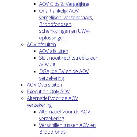
AOV Gids & Vergelijking
Onafhankelijk AOV
vergelijken: verzekeraars,
Broodfondsen,
schenkkringen en UWV-
oplossingen
AOV afsluiten
AOV afsluiten
Sluit nooit rechtstreeks een
AOV af!
DGA, de BV en de AOV
verzekering
AOV Oversluiten
Execution Only AOV
Alternatief voor de AOV
verzekering
Alternatief voor de AOV
verzekering
Verschillen tussen AOV en
Broodfonds!