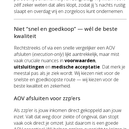
zélf zeker weten dat alles klopt, zodat jij ’s nachts rustig
slaapt en overdag vrij en zorgeloos kunt ondernemen.
Niet “snel en goedkoop” — wél de beste
kwaliteit
Rechtstreeks of via een snelle vergelijker een AOV
afsluiten (
execution-only
) lijkt aantrekkelijk, maar mist
vaak cruciale nuances in
voorwaarden
,
uitsluitingen
en
medische acceptatie
. Dat merk je
meestal pas als je ziek wordt. Wij kiezen niet voor de
snelste en goedkoopste route — wij kiezen voor de
beste kwaliteit en zekerheid.
AOV afsluiten voor zzp’ers
Als zzp’er is jouw inkomen direct gekoppeld aan jouw
inzet. Valt dat weg door ziekte of ongeval, dan stopt
vaak ook direct je omzet. Juist daarom is een goede