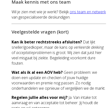
Maak kennis met ons team
Wil je zien met wie je werkt? Bekijk
ons team en netwerk
van gespecialiseerde deskundigen.
Veelgestelde vragen (kort)
Kan ik beter rechtstreeks afsluiten?
Dat lijkt
sneller/goedkoper, maar de kans op
verkeerde dekking
of
acceptatieproblemen
is groot. Wij zien dat juist hier
veel misgaat bij ziekte. Begeleiding voorkomt dure
fouten.
Wat als ik al een AOV heb?
Geen probleem: we
doen een update en checken of jouw huidige
voorwaarden en premie nog passen. Zo nodig
onderhandelen we opnieuw of vergelijken we de markt.
Regelen jullie alles voor mij?
Ja. Van intake tot
aanvraag en van acceptatie tot beheer. Jij houdt de
regie en wij ontzorgen.