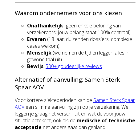
Waarom ondernemers voor ons kiezen
Onafhankelijk
(geen enkele beloning van
verzekeraars; jouw belang staat 100% centraal)
Ervaren
(18 jaar; duizenden dossiers; complexe
cases welkom)
Menselijk
(we nemen de tijd en leggen alles in
gewone taal uit)
Bewijs
:
500+ goudeerlijke reviews
Alternatief of aanvulling: Samen Sterk
Spaar AOV
Voor kortere ziekteperioden kan de
Samen Sterk Spaar
AOV
een slimme aanvulling zijn op je verzekering. We
leggen je graag het verschil uit en wat dit voor jouw
situatie betekent, ook als de
medische of technische
acceptatie
net anders gaat dan gepland.