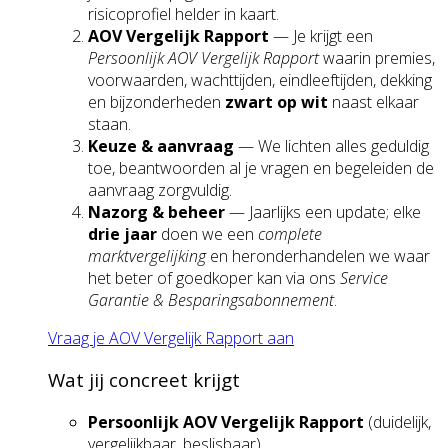
risicoprofiel helder in kaart.
AOV Vergelijk Rapport
— Je krijgt een
Persoonlijk AOV Vergelijk Rapport
waarin premies,
voorwaarden, wachttijden, eindleeftijden, dekking
en bijzonderheden
zwart op wit
naast elkaar
staan.
Keuze & aanvraag
— We lichten alles geduldig
toe, beantwoorden al je vragen en begeleiden de
aanvraag zorgvuldig.
Nazorg & beheer
— Jaarlijks een update; elke
drie jaar
doen we een
complete
marktvergelijking
en heronderhandelen we waar
het beter of goedkoper kan via ons
Service
Garantie & Besparingsabonnement
.
Vraag je AOV Vergelijk Rapport aan
Wat jij concreet krijgt
Persoonlijk AOV Vergelijk Rapport
(duidelijk,
vergelijkbaar, beslisbaar)