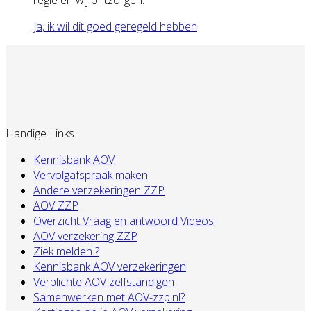
Ja, ik wil dit goed geregeld hebben
Handige Links
Kennisbank AOV
Vervolgafspraak maken
Andere verzekeringen ZZP
AOV ZZP
Overzicht Vraag en antwoord Videos
AOV verzekering ZZP
Ziek melden ?
Kennisbank AOV verzekeringen
Verplichte AOV zelfstandigen
Samenwerken met AOV-zzp.nl?