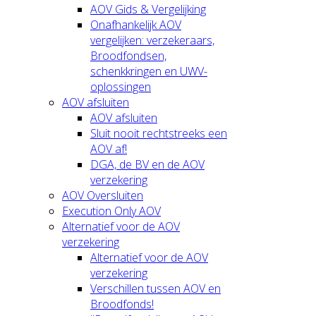
AOV Gids & Vergelijking
Onafhankelijk AOV
vergelijken: verzekeraars,
Broodfondsen,
schenkkringen en UWV-
oplossingen
AOV afsluiten
AOV afsluiten
Sluit nooit rechtstreeks een
AOV af!
DGA, de BV en de AOV
verzekering
AOV Oversluiten
Execution Only AOV
Alternatief voor de AOV
verzekering
Alternatief voor de AOV
verzekering
Verschillen tussen AOV en
Broodfonds!