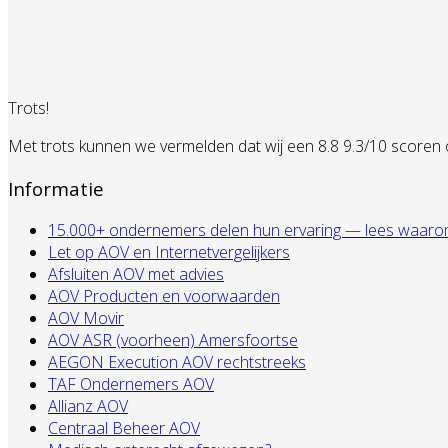
Trots!
Met trots kunnen we vermelden dat wij een 8.8 9.3/10 scoren
Informatie
15.000+ ondernemers delen hun ervaring — lees waarom zij
Let op AOV en Internetvergelijkers
Afsluiten AOV met advies
AOV Producten en voorwaarden
AOV Movir
AOV ASR (voorheen) Amersfoortse
AEGON Execution AOV rechtstreeks
TAF Ondernemers AOV
Allianz AOV
Centraal Beheer AOV