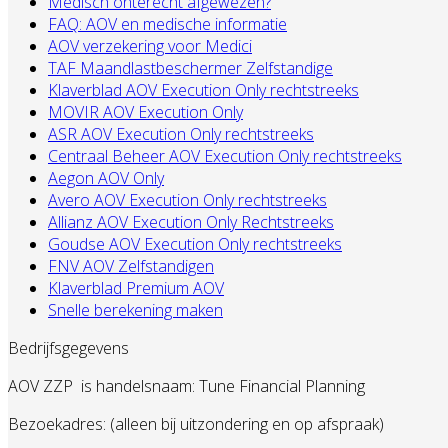
Medisch onterecht afgewezen?
FAQ: AOV en medische informatie
AOV verzekering voor Medici
TAF Maandlastbeschermer Zelfstandige
Klaverblad AOV Execution Only rechtstreeks
MOVIR AOV Execution Only
ASR AOV Execution Only rechtstreeks
Centraal Beheer AOV Execution Only rechtstreeks
Aegon AOV Only
Avero AOV Execution Only rechtstreeks
Allianz AOV Execution Only Rechtstreeks
Goudse AOV Execution Only rechtstreeks
FNV AOV Zelfstandigen
Klaverblad Premium AOV
Snelle berekening maken
Bedrijfsgegevens
AOV ZZP
is handelsnaam: Tune Financial Planning
Bezoekadres: (alleen bij uitzondering en op afspraak)