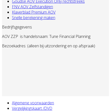
Goudse AOV Execution Only rechtstreeks
FNV AOV Zelfstandigen
Klaverblad Premium AOV
Snelle berekening maken
Bedrijfsgegevens
AOV ZZP
is handelsnaam: Tune Financial Planning
Bezoekadres: (alleen bij uitzondering en op afspraak)
Algemene voorwaarden
Vergelijkingskaart /DVD