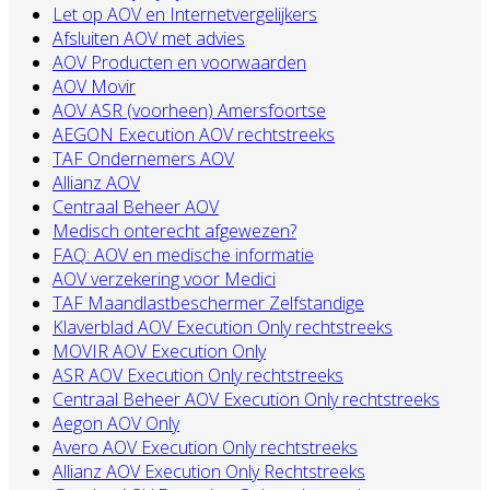
Let op AOV en Internetvergelijkers
Afsluiten AOV met advies
AOV Producten en voorwaarden
AOV Movir
AOV ASR (voorheen) Amersfoortse
AEGON Execution AOV rechtstreeks
TAF Ondernemers AOV
Allianz AOV
Centraal Beheer AOV
Medisch onterecht afgewezen?
FAQ: AOV en medische informatie
AOV verzekering voor Medici
TAF Maandlastbeschermer Zelfstandige
Klaverblad AOV Execution Only rechtstreeks
MOVIR AOV Execution Only
ASR AOV Execution Only rechtstreeks
Centraal Beheer AOV Execution Only rechtstreeks
Aegon AOV Only
Avero AOV Execution Only rechtstreeks
Allianz AOV Execution Only Rechtstreeks