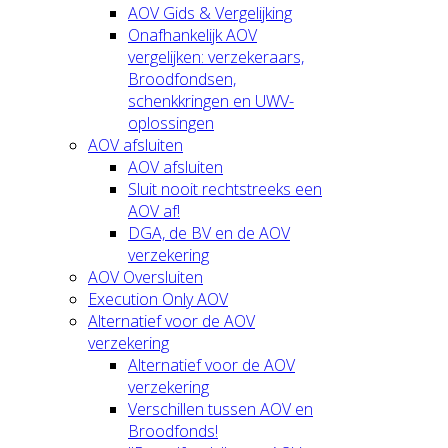
AOV Gids & Vergelijking
Onafhankelijk AOV
vergelijken: verzekeraars,
Broodfondsen,
schenkkringen en UWV-
oplossingen
AOV afsluiten
AOV afsluiten
Sluit nooit rechtstreeks een
AOV af!
DGA, de BV en de AOV
verzekering
AOV Oversluiten
Execution Only AOV
Alternatief voor de AOV
verzekering
Alternatief voor de AOV
verzekering
Verschillen tussen AOV en
Broodfonds!