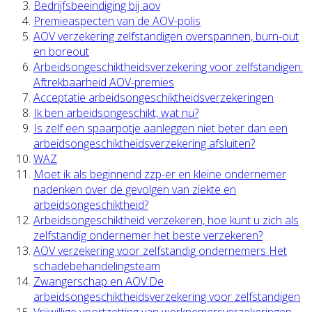
Bedrijfsbeeindiging bij aov
Premieaspecten van de AOV-polis
AOV verzekering zelfstandigen overspannen, burn-out
en boreout
Arbeidsongeschiktheidsverzekering voor zelfstandigen:
Aftrekbaarheid AOV-premies
Acceptatie arbeidsongeschiktheidsverzekeringen
Ik ben arbeidsongeschikt, wat nu?
Is zelf een spaarpotje aanleggen niet beter dan een
arbeidsongeschiktheidsverzekering afsluiten?
WAZ
Moet ik als beginnend zzp-er en kleine ondernemer
nadenken over de gevolgen van ziekte en
arbeidsongeschiktheid?
Arbeidsongeschiktheid verzekeren, hoe kunt u zich als
zelfstandig ondernemer het beste verzekeren?
AOV verzekering voor zelfstandig ondernemers Het
schadebehandelingsteam
Zwangerschap en AOV:De
arbeidsongeschiktheidsverzekering voor zelfstandigen
Vrijwillige voortzetting van werknemersverzekeringen