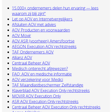
15.000+ ondernemers delen hun ervaring — lees
waarom zij blij zijn!"
Let op AOV en Internetvergelijkers
Afsluiten AOV met advies
AOV Producten en voorwaarden
AOV Movir
AOV ASR (voorheen) Amersfoortse
AEGON Execution AOV rechtstreeks
TAF Ondernemers AOV
Allianz AOV
Centraal Beheer AOV
Medisch onterecht afgewezen?
FAQ: AOV en medische informatie
AOV verzekering voor Medici
TAF Maandlastbeschermer Zelfstandige
Klaverblad AOV Execution Only rechtstreeks
MOVIR AOV Execution Only
ASR AOV Execution Only rechtstreeks
Centraal Beheer AOV Execution Only rechtstreeks