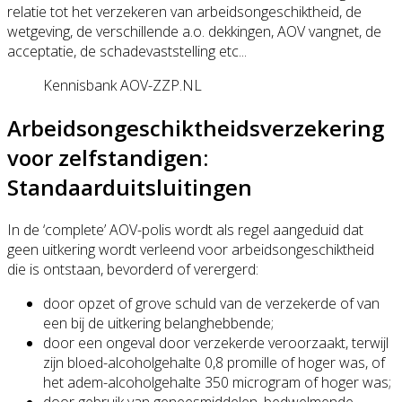
relatie tot het verzekeren van arbeidsongeschiktheid, de
wetgeving, de verschillende a.o. dekkingen, AOV vangnet, de
acceptatie, de schadevaststelling etc...
Kennisbank AOV-ZZP.NL
Arbeidsongeschiktheidsverzekering
voor zelfstandigen:
Standaarduitsluitingen
In de ‘complete’ AOV-polis wordt als regel aangeduid dat
geen uitkering wordt verleend voor arbeidsongeschiktheid
die is ontstaan, bevorderd of verergerd:
door opzet of grove schuld van de verzekerde of van
een bij de uitkering belanghebbende;
door een ongeval door verzekerde veroorzaakt, terwijl
zijn bloed-alcoholgehalte 0,8 promille of hoger was, of
het adem-alcoholgehalte 350 microgram of hoger was;
door gebruik van geneesmiddelen, bedwelmende,