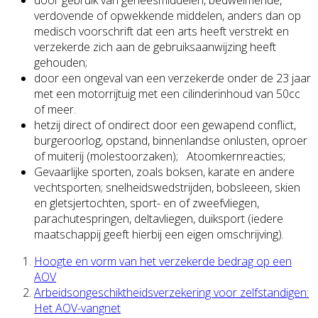
verdovende of opwekkende middelen, anders dan op
medisch voorschrift dat een arts heeft verstrekt en
verzekerde zich aan de gebruiksaanwijzing heeft
gehouden;
door een ongeval van een verzekerde onder de 23 jaar
met een motorrijtuig met een cilinderinhoud van 50cc
of meer.
hetzij direct of ondirect door een gewapend conflict,
burgeroorlog, opstand, binnenlandse onlusten, oproer
of muiterij (molestoorzaken); Atoomkernreacties;
Gevaarlijke sporten, zoals boksen, karate en andere
vechtsporten; snelheidswedstrijden, bobsleeen, skien
en gletsjertochten, sport- en of zweefvliegen,
parachutespringen, deltavliegen, duiksport (iedere
maatschappij geeft hierbij een eigen omschrijving).
Hoogte en vorm van het verzekerde bedrag op een
AOV
Arbeidsongeschiktheidsverzekering voor zelfstandigen:
Het AOV-vangnet