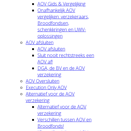
AOV Gids & Vergelijking
Onafhankelijk AOV
vergelijken: verzekeraars,
Broodfondsen,
schenkkringen en UWV-
oplossingen
AOV afsluiten
AOV afsluiten
Sluit nooit rechtstreeks een
AOV af!
DGA, de BV en de AOV
verzekering
AOV Oversluiten
Execution Only AOV
Alternatief voor de AOV
verzekering
Alternatief voor de AOV
verzekering
Verschillen tussen AOV en
Broodfonds!