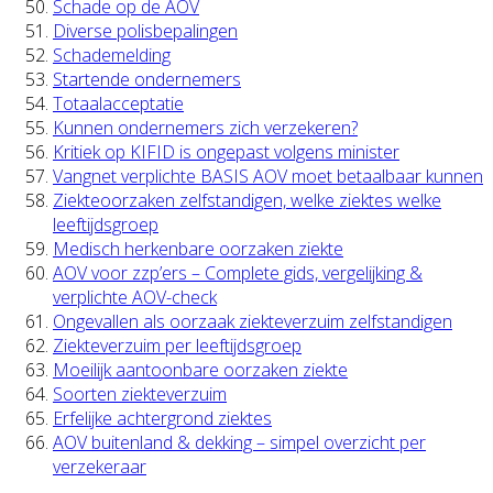
Schade op de AOV
Diverse polisbepalingen
Schademelding
Startende ondernemers
Totaalacceptatie
Kunnen ondernemers zich verzekeren?
Kritiek op KIFID is ongepast volgens minister
Vangnet verplichte BASIS AOV moet betaalbaar kunnen
Ziekteoorzaken zelfstandigen, welke ziektes welke
leeftijdsgroep
Medisch herkenbare oorzaken ziekte
AOV voor zzp’ers – Complete gids, vergelijking &
verplichte AOV-check
Ongevallen als oorzaak ziekteverzuim zelfstandigen
Ziekteverzuim per leeftijdsgroep
Moeilijk aantoonbare oorzaken ziekte
Soorten ziekteverzuim
Erfelijke achtergrond ziektes
AOV buitenland & dekking – simpel overzicht per
verzekeraar