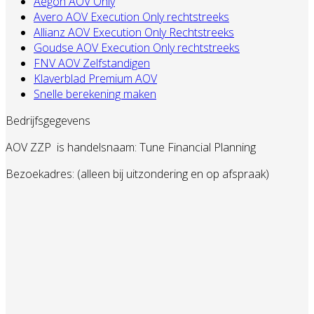
Aegon AOV Only
Avero AOV Execution Only rechtstreeks
Allianz AOV Execution Only Rechtstreeks
Goudse AOV Execution Only rechtstreeks
FNV AOV Zelfstandigen
Klaverblad Premium AOV
Snelle berekening maken
Bedrijfsgegevens
AOV ZZP
is handelsnaam: Tune Financial Planning
Bezoekadres: (alleen bij uitzondering en op afspraak)