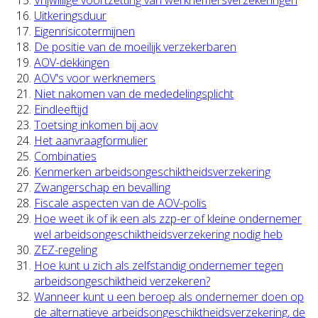
Uitkeringsduur
Eigenrisicotermijnen
De positie van de moeilijk verzekerbaren
AOV-dekkingen
AOV's voor werknemers
Niet nakomen van de mededelingsplicht
Eindleeftijd
Toetsing inkomen bij aov
Het aanvraagformulier
Combinaties
Kenmerken arbeidsongeschiktheidsverzekering
Zwangerschap en bevalling
Fiscale aspecten van de AOV-polis
Hoe weet ik of ik een als zzp-er of kleine ondernemer
wel arbeidsongeschiktheidsverzekering nodig heb
ZEZ-regeling
Hoe kunt u zich als zelfstandig ondernemer tegen
arbeidsongeschiktheid verzekeren?
Wanneer kunt u een beroep als ondernemer doen op
de alternatieve arbeidsongeschiktheidsverzekering, de