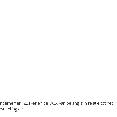
ndernemer , ZZP-er en de DGA van belang is in relatie tot het
stelling etc...