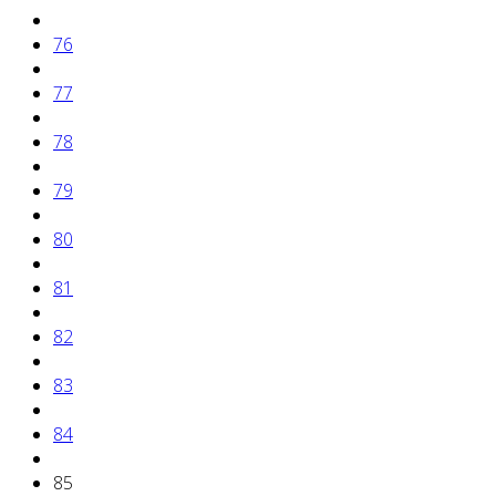
76
77
78
79
80
81
82
83
84
85