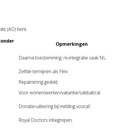
ikt (AO) bent.
zonder
Opmerkingen
Daarna toestemming; re‑integratie vaak NL.
Zelfde termijnen als Flex.
Repatriëring gedekt.
Voor wonen/werken/vakantie/sabbatical.
Donatie‑uitkering bij melding vooraf.
Royal Doctors inbegrepen.