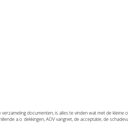
verzameling documenten, is alles te vinden wat met de kleine o
llende a.o. dekkingen, AOV vangnet, de acceptatie, de schadevast