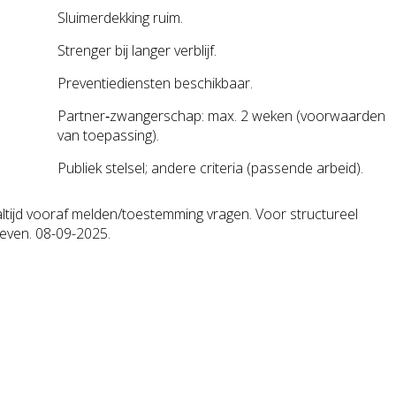
Sluimerdekking ruim.
Strenger bij langer verblijf.
Preventiediensten beschikbaar.
Partner‑zwangerschap: max. 2 weken (voorwaarden
van toepassing).
Publiek stelsel; andere criteria (passende arbeid).
altijd vooraf melden/toestemming vragen. Voor structureel
 even. 08-09-2025.