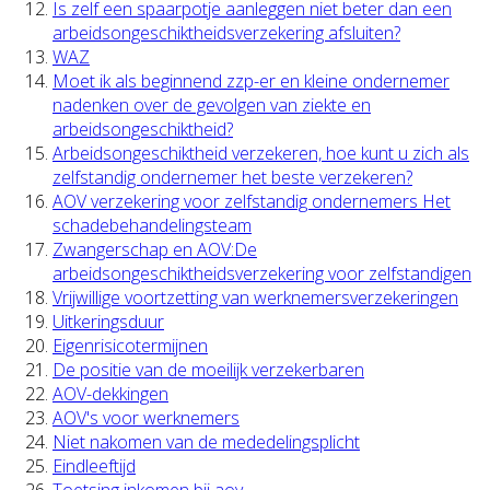
Is zelf een spaarpotje aanleggen niet beter dan een
arbeidsongeschiktheidsverzekering afsluiten?
WAZ
Moet ik als beginnend zzp-er en kleine ondernemer
nadenken over de gevolgen van ziekte en
arbeidsongeschiktheid?
Arbeidsongeschiktheid verzekeren, hoe kunt u zich als
zelfstandig ondernemer het beste verzekeren?
AOV verzekering voor zelfstandig ondernemers Het
schadebehandelingsteam
Zwangerschap en AOV:De
arbeidsongeschiktheidsverzekering voor zelfstandigen
Vrijwillige voortzetting van werknemersverzekeringen
Uitkeringsduur
Eigenrisicotermijnen
De positie van de moeilijk verzekerbaren
AOV-dekkingen
AOV's voor werknemers
Niet nakomen van de mededelingsplicht
Eindleeftijd
Toetsing inkomen bij aov