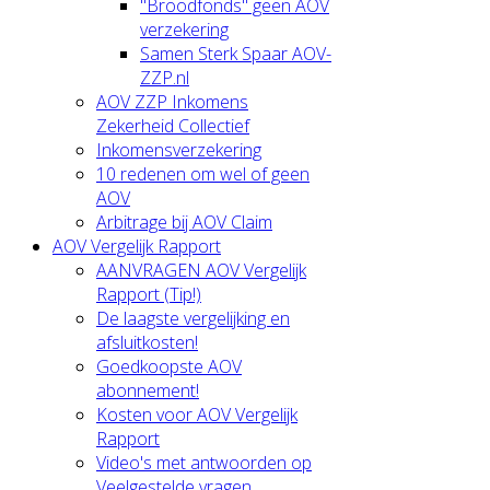
"Broodfonds" geen AOV
verzekering
Samen Sterk Spaar AOV-
ZZP.nl
AOV ZZP Inkomens
Zekerheid Collectief
Inkomensverzekering
10 redenen om wel of geen
AOV
Arbitrage bij AOV Claim
AOV Vergelijk Rapport
AANVRAGEN AOV Vergelijk
Rapport (Tip!)
De laagste vergelijking en
afsluitkosten!
Goedkoopste AOV
abonnement!
Kosten voor AOV Vergelijk
Rapport
Video's met antwoorden op
Veelgestelde vragen