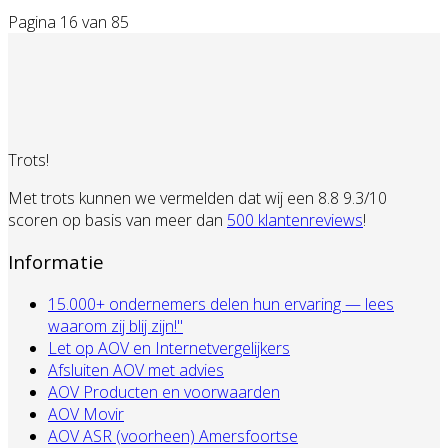
Pagina 16 van 85
Trots!
Met trots kunnen we vermelden dat wij een 8.8 9.3/10
scoren op basis van meer dan
500 klantenreviews
!
Informatie
15.000+ ondernemers delen hun ervaring — lees
waarom zij blij zijn!"
Let op AOV en Internetvergelijkers
Afsluiten AOV met advies
AOV Producten en voorwaarden
AOV Movir
AOV ASR (voorheen) Amersfoortse