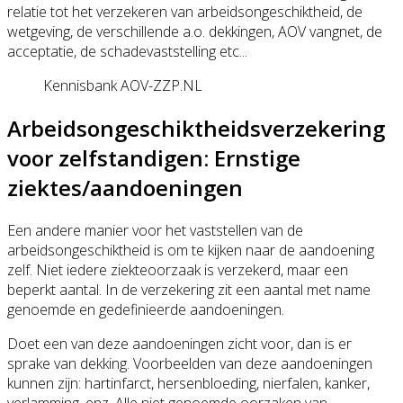
relatie tot het verzekeren van arbeidsongeschiktheid, de
wetgeving, de verschillende a.o. dekkingen, AOV vangnet, de
acceptatie, de schadevaststelling etc...
Kennisbank AOV-ZZP.NL
Arbeidsongeschiktheidsverzekering
voor zelfstandigen: Ernstige
ziektes/aandoeningen
Een andere manier voor het vaststellen van de
arbeidsongeschiktheid is om te kijken naar de aandoening
zelf. Niet iedere ziekteoorzaak is verzekerd, maar een
beperkt aantal. In de verzekering zit een aantal met name
genoemde en gedefinieerde aandoeningen.
Doet een van deze aandoeningen zicht voor, dan is er
sprake van dekking. Voorbeelden van deze aandoeningen
kunnen zijn: hartinfarct, hersenbloeding, nierfalen, kanker,
verlamming, enz. Alle niet genoemde oorzaken van