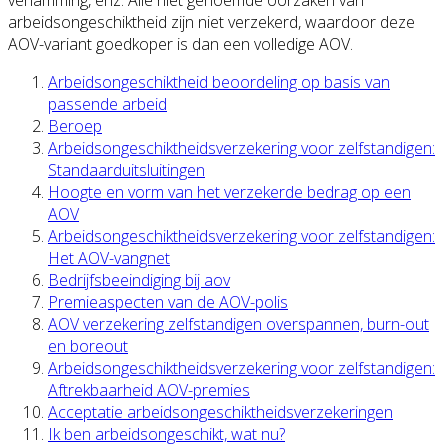
arbeidsongeschiktheid zijn niet verzekerd, waardoor deze
AOV-variant goedkoper is dan een volledige AOV.
Arbeidsongeschiktheid beoordeling op basis van
passende arbeid
Beroep
Arbeidsongeschiktheidsverzekering voor zelfstandigen:
Standaarduitsluitingen
Hoogte en vorm van het verzekerde bedrag op een
AOV
Arbeidsongeschiktheidsverzekering voor zelfstandigen:
Het AOV-vangnet
Bedrijfsbeeindiging bij aov
Premieaspecten van de AOV-polis
AOV verzekering zelfstandigen overspannen, burn-out
en boreout
Arbeidsongeschiktheidsverzekering voor zelfstandigen:
Aftrekbaarheid AOV-premies
Acceptatie arbeidsongeschiktheidsverzekeringen
Ik ben arbeidsongeschikt, wat nu?