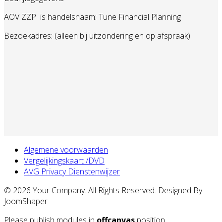
AOV ZZP
is handelsnaam: Tune Financial Planning
Bezoekadres: (alleen bij uitzondering en op afspraak)
Algemene voorwaarden
Vergelijkingskaart /DVD
AVG Privacy Dienstenwijzer
© 2026 Your Company. All Rights Reserved. Designed By
JoomShaper
Please publish modules in
offcanvas
position.