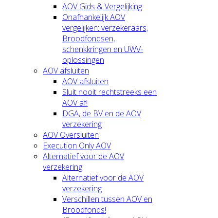
AOV Gids & Vergelijking
Onafhankelijk AOV
vergelijken: verzekeraars,
Broodfondsen,
schenkkringen en UWV-
oplossingen
AOV afsluiten
AOV afsluiten
Sluit nooit rechtstreeks een
AOV af!
DGA, de BV en de AOV
verzekering
AOV Oversluiten
Execution Only AOV
Alternatief voor de AOV
verzekering
Alternatief voor de AOV
verzekering
Verschillen tussen AOV en
Broodfonds!