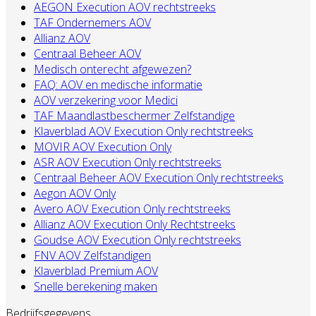
AEGON Execution AOV rechtstreeks
TAF Ondernemers AOV
Allianz AOV
Centraal Beheer AOV
Medisch onterecht afgewezen?
FAQ: AOV en medische informatie
AOV verzekering voor Medici
TAF Maandlastbeschermer Zelfstandige
Klaverblad AOV Execution Only rechtstreeks
MOVIR AOV Execution Only
ASR AOV Execution Only rechtstreeks
Centraal Beheer AOV Execution Only rechtstreeks
Aegon AOV Only
Avero AOV Execution Only rechtstreeks
Allianz AOV Execution Only Rechtstreeks
Goudse AOV Execution Only rechtstreeks
FNV AOV Zelfstandigen
Klaverblad Premium AOV
Snelle berekening maken
Bedrijfsgegevens