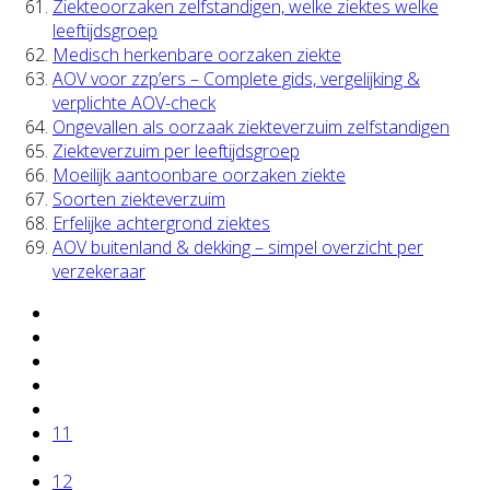
Ziekteoorzaken zelfstandigen, welke ziektes welke
leeftijdsgroep
Medisch herkenbare oorzaken ziekte
AOV voor zzp’ers – Complete gids, vergelijking &
verplichte AOV-check
Ongevallen als oorzaak ziekteverzuim zelfstandigen
Ziekteverzuim per leeftijdsgroep
Moeilijk aantoonbare oorzaken ziekte
Soorten ziekteverzuim
Erfelijke achtergrond ziektes
AOV buitenland & dekking – simpel overzicht per
verzekeraar
11
12