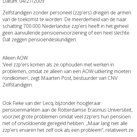
Datum: 04/27/2009
Zelfstandigen zonder personeel (zzp'ers) dreigen de armen
van de toekomst te worden. De meerderheid van de naar
schatting 700.000 Nederlandse zzp'ers heeft in het geheel
geen aanvullende pensioenvoorzie
ning of een heel slechte.
Dat zeggen pensioendeskund
igen.
Alleen AOW
‘Veel zzp'ers komen als ze ophouden met werken in
problemen, omdat ze alleen van een AOW-uitkering moeten
rondkomen', zegt Maarten Post, bestuurder van CNV
Zelfstandigen.
Ook Fieke van der Lecq, bijzonder hoogleraar
pensioenmarkten
aan de Rotterdamse Erasmus Universiteit,
voorziet grote problemen omdat veel zzp'ers hun pensioen
niet of onvoldoende geregeld hebben. ,,Maar lang niet alle
zzp'ers ervaren het zelf ook als een probleem'', relativeert ze.