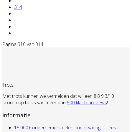
314
Pagina 310 van 314
Trots!
Met trots kunnen we vermelden dat wij een 8.8 9.3/10
scoren op basis van meer dan
500 klantenreviews
!
Informatie
15.000+ ondernemers delen hun ervaring — lees