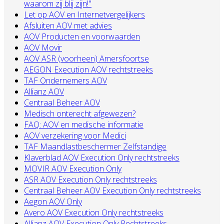
waarom zij blij zijn!"
Let op AOV en Internetvergelijkers
Afsluiten AOV met advies
AOV Producten en voorwaarden
AOV Movir
AOV ASR (voorheen) Amersfoortse
AEGON Execution AOV rechtstreeks
TAF Ondernemers AOV
Allianz AOV
Centraal Beheer AOV
Medisch onterecht afgewezen?
FAQ: AOV en medische informatie
AOV verzekering voor Medici
TAF Maandlastbeschermer Zelfstandige
Klaverblad AOV Execution Only rechtstreeks
MOVIR AOV Execution Only
ASR AOV Execution Only rechtstreeks
Centraal Beheer AOV Execution Only rechtstreeks
Aegon AOV Only
Avero AOV Execution Only rechtstreeks
Allianz AOV Execution Only Rechtstreeks