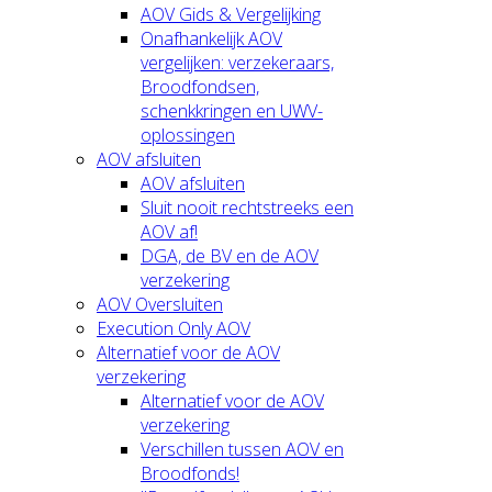
AOV Gids & Vergelijking
Onafhankelijk AOV
vergelijken: verzekeraars,
Broodfondsen,
schenkkringen en UWV-
oplossingen
AOV afsluiten
AOV afsluiten
Sluit nooit rechtstreeks een
AOV af!
DGA, de BV en de AOV
verzekering
AOV Oversluiten
Execution Only AOV
Alternatief voor de AOV
verzekering
Alternatief voor de AOV
verzekering
Verschillen tussen AOV en
Broodfonds!