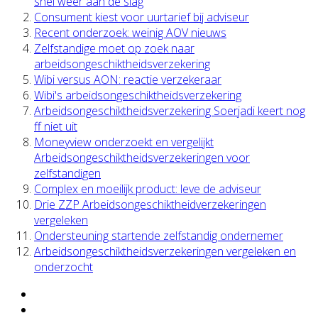
snel weer aan de slag
Consument kiest voor uurtarief bij adviseur
Recent onderzoek: weinig AOV nieuws
Zelfstandige moet op zoek naar
arbeidsongeschiktheidsverzekering
Wibi versus AON: reactie verzekeraar
Wibi's arbeidsongeschiktheidsverzekering
Arbeidsongeschiktheidsverzekering Soerjadi keert nog
ff niet uit
Moneyview onderzoekt en vergelijkt
Arbeidsongeschiktheidsverzekeringen voor
zelfstandigen
Complex en moeilijk product: leve de adviseur
Drie ZZP Arbeidsongeschiktheidverzekeringen
vergeleken
Ondersteuning startende zelfstandig ondernemer
Arbeidsongeschiktheidsverzekeringen vergeleken en
onderzocht