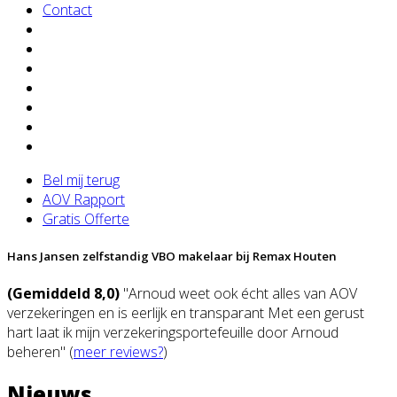
Contact
Bel mij terug
AOV Rapport
Gratis Offerte
Hans Jansen zelfstandig VBO makelaar bij Remax Houten
(Gemiddeld 8,0)
"Arnoud weet ook écht alles van AOV
verzekeringen en is eerlijk en transparant Met een gerust
hart laat ik mijn verzekeringsportefeuille door Arnoud
beheren" (
meer reviews?
)
Nieuws