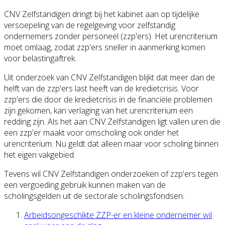
CNV Zelfstandigen dringt bij het kabinet aan op tijdelijke
versoepeling van de regelgeving voor zelfstandig
ondernemers zonder personeel (zzp'ers). Het urencriterium
moet omlaag, zodat zzp'ers sneller in aanmerking komen
voor belastingaftrek
.
Uit onderzoek van CNV Zelfstandigen blijkt dat meer dan de
helft van de zzp'ers last heeft van de kredietcrisis. Voor
zzp'ers die door de kredietcrisis in de financiële problemen
zijn gekomen, kan verlaging van het urencriterium een
redding zijn. Als het aan CNV Zelfstandigen ligt vallen uren die
een zzp'er maakt voor omscholing ook onder het
urencriterium. Nu geldt dat alleen maar voor scholing binnen
het eigen vakgebied.
Tevens wil CNV Zelfstandigen onderzoeken of zzp'ers tegen
een vergoeding gebruik kunnen maken van de
scholingsgelden
uit de sectorale scholingsfondse
n.
Arbeidsongeschikte ZZP-er en kleine ondernemer wil