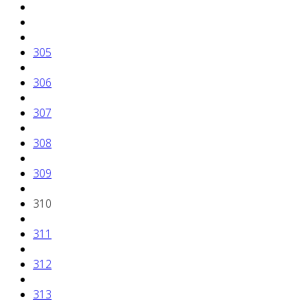
305
306
307
308
309
310
311
312
313