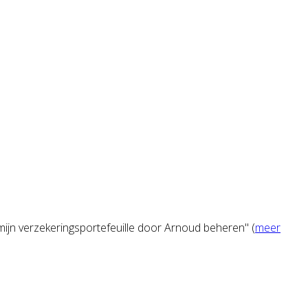
 mijn verzekeringsportefeuille door Arnoud beheren" (
meer