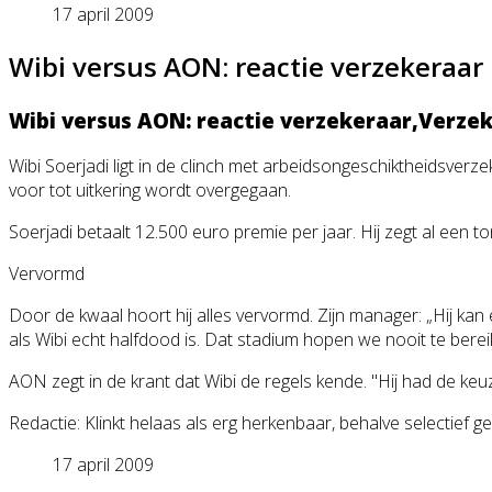
17 april 2009
Wibi versus AON: reactie verzekeraar
Wibi versus AON: reactie verzekeraar,Verzek
Wibi Soerjadi ligt in de clinch met arbeidsongeschi
ktheidsverze
voor tot uitkering wordt overgegaan.
Soerjadi betaalt 12.500 euro premie per jaar. Hij zegt al ee
Vervormd
Door de kwaal hoort hij alles vervormd. Zijn manager: „Hij kan
als Wibi echt halfdood is. Dat stadium hopen we nooit te berei
AON zegt in de krant dat Wibi de regels kende. "Hij had de keuz
Redactie: Klinkt helaas als erg herkenbaar, behalve selectief 
17 april 2009