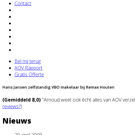
Contact
Bel mij terug
AOV Rapport
Gratis Offerte
Hans Jansen zelfstandig VBO makelaar bij Remax Houten
(Gemiddeld 8,0)
"Arnoud weet ook écht alles van AOV verzeke
reviews?
)
Nieuws