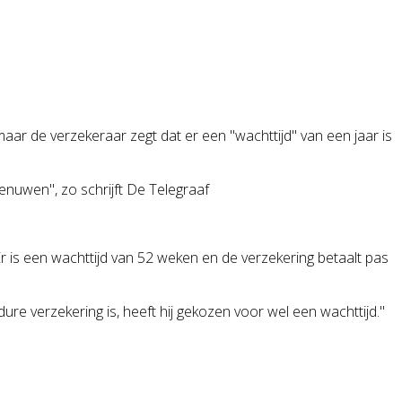
 maar de verzekeraar zegt dat er een "wachttijd" van een jaar is
zenuwen",
zo schrijft De Telegraaf
Er is een wachttijd van 52 weken en de verzekering betaalt pas
ure verzekering is, heeft hij gekozen voor wel een wachttijd."