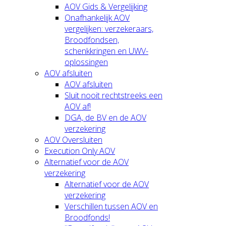
AOV Gids & Vergelijking
Onafhankelijk AOV
vergelijken: verzekeraars,
Broodfondsen,
schenkkringen en UWV-
oplossingen
AOV afsluiten
AOV afsluiten
Sluit nooit rechtstreeks een
AOV af!
DGA, de BV en de AOV
verzekering
AOV Oversluiten
Execution Only AOV
Alternatief voor de AOV
verzekering
Alternatief voor de AOV
verzekering
Verschillen tussen AOV en
Broodfonds!