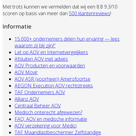
Met trots kunnen we vermelden dat wij een 8.8 9.3/10
scoren op basis van meer dan
500 klantenreviews
!
Informatie
15.000+ ondernemers delen hun ervaring — lees
waarom zij blij zijn!"
Let op AOV en Internetvergelijkers
Afsluiten AOV met advies
AOV Producten en voorwaarden
AOV Movir
AOV ASR (voorheen) Amersfoortse
AEGON Execution AOV rechtstreeks
TAF Ondernemers AOV
Allianz AOV
Centraal Beheer AOV
Medisch onterecht afgewezen?
FAQ: AOV en medische informatie
AOV verzekering voor Medici
TAF Maandlastbeschermer Zelfstandige