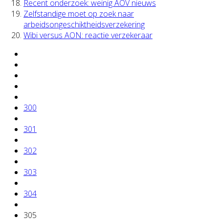
Recent onderzoek: weinig AOV nieuws
Zelfstandige moet op zoek naar
arbeidsongeschiktheidsverzekering
Wibi versus AON: reactie verzekeraar
300
301
302
303
304
305