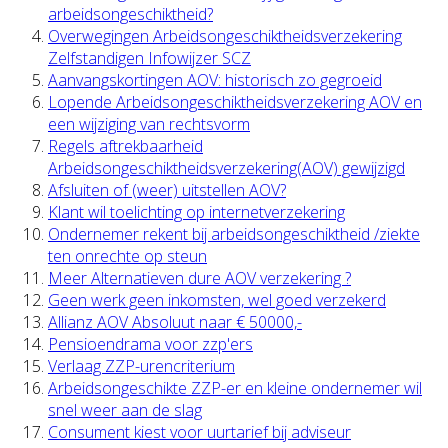
arbeidsongeschiktheid?
Overwegingen Arbeidsongeschiktheidsverzekering
Zelfstandigen Infowijzer SCZ
Aanvangskortingen AOV: historisch zo gegroeid
Lopende Arbeidsongeschiktheidsverzekering AOV en
een wijziging van rechtsvorm
Regels aftrekbaarheid
Arbeidsongeschiktheidsverzekering(AOV) gewijzigd
Afsluiten of (weer) uitstellen AOV?
Klant wil toelichting op internetverzekering
Ondernemer rekent bij arbeidsongeschiktheid /ziekte
ten onrechte op steun
Meer Alternatieven dure AOV verzekering ?
Geen werk geen inkomsten, wel goed verzekerd
Allianz AOV Absoluut naar € 50000,-
Pensioendrama voor zzp'ers
Verlaag ZZP-urencriterium
Arbeidsongeschikte ZZP-er en kleine ondernemer wil
snel weer aan de slag
Consument kiest voor uurtarief bij adviseur