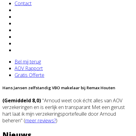
Contact
Bel mij terug
AOV Rapport
Gratis Offerte
Hans Jansen zelfstandig VBO makelaar bij Remax Houten
(Gemiddeld 8,0)
"Arnoud weet ook écht alles van AOV
verzekeringen en is eerlijk en transparant Met een gerust
hart laat ik mijn verzekeringsportefeuille door Arnoud
beheren" (
meer reviews?
)
Nieuws