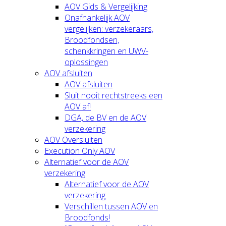
AOV Gids & Vergelijking
Onafhankelijk AOV
vergelijken: verzekeraars,
Broodfondsen,
schenkkringen en UWV-
oplossingen
AOV afsluiten
AOV afsluiten
Sluit nooit rechtstreeks een
AOV af!
DGA, de BV en de AOV
verzekering
AOV Oversluiten
Execution Only AOV
Alternatief voor de AOV
verzekering
Alternatief voor de AOV
verzekering
Verschillen tussen AOV en
Broodfonds!