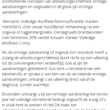
voorkomende oorzaken van arbeidsongeschiktheid: ernstige
aandoeningen en ongevallen.In dit geval zijn ernstige
aandoeningen:
-Beroerte.-Volledige doofheid-Nierinsufficiëntie.-Kanker.-
Hartinfarct.-Zeer zwaar hoofdletsel.-Verlamming, na een
ongeval of ruggenmergziekte.-Derdegraads brandwonden
over tenminste 20% vanhet lichaam.-Kanker.-Volledige
blindheid.-Coma.
Als de ernstige aandoening of ongeval zich voordoet, heeft u
zolang de arbeidsongeschiktheid duurt recht op een uitkering
tot de overeengekomen eindleeftijd, ook al zijn de
aandoeningen gelimiteerd. Dus bent u verzekerd van een
inkomen.Als er sprake is van één van de verzekerde ernstige
aandoeningen, ontvangt u de uitkering direct vanaf de
diagnose, zonder wachttijd.
Bovendien ontvangt u bij een ernstige aandoening het eerste
jaar het volledige verzekerde bedrag ongeacht de vraag of u
in staat bent te werken of niet.De mate van