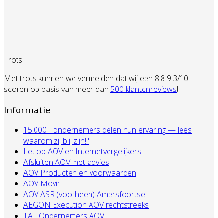
Trots!
Met trots kunnen we vermelden dat wij een 8.8 9.3/10
scoren op basis van meer dan
500 klantenreviews
!
Informatie
15.000+ ondernemers delen hun ervaring — lees
waarom zij blij zijn!"
Let op AOV en Internetvergelijkers
Afsluiten AOV met advies
AOV Producten en voorwaarden
AOV Movir
AOV ASR (voorheen) Amersfoortse
AEGON Execution AOV rechtstreeks
TAF Ondernemers AOV