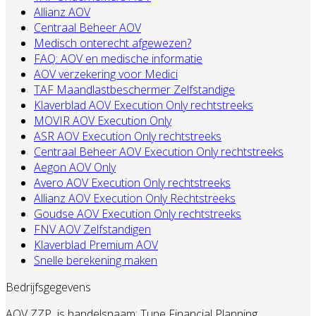
Allianz AOV
Centraal Beheer AOV
Medisch onterecht afgewezen?
FAQ: AOV en medische informatie
AOV verzekering voor Medici
TAF Maandlastbeschermer Zelfstandige
Klaverblad AOV Execution Only rechtstreeks
MOVIR AOV Execution Only
ASR AOV Execution Only rechtstreeks
Centraal Beheer AOV Execution Only rechtstreeks
Aegon AOV Only
Avero AOV Execution Only rechtstreeks
Allianz AOV Execution Only Rechtstreeks
Goudse AOV Execution Only rechtstreeks
FNV AOV Zelfstandigen
Klaverblad Premium AOV
Snelle berekening maken
Bedrijfsgegevens
AOV ZZP
is handelsnaam: Tune Financial Planning