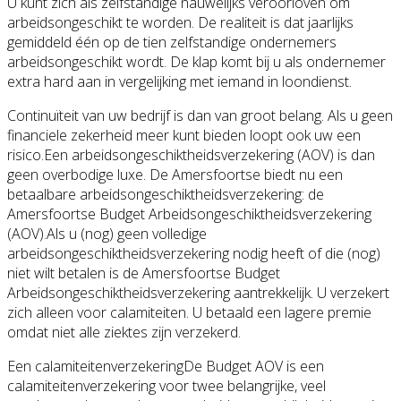
U kunt zich als zelfstandige nauwelijks veroorloven om
arbeidsongeschikt te worden. De realiteit is dat jaarlijks
gemiddeld één op de tien zelfstandige ondernemers
arbeidsongeschikt wordt. De klap komt bij u als ondernemer
extra hard aan in vergelijking met iemand in loondienst.
Continuïteit van uw bedrijf is dan van groot belang. Als u geen
financiele zekerheid meer kunt bieden loopt ook uw een
risico.Een arbeidsongeschiktheidsverzekering (AOV) is dan
geen overbodige luxe. De Amersfoortse biedt nu een
betaalbare arbeidsongeschiktheidsverzekering: de
Amersfoortse Budget Arbeidsongeschiktheidsverzekering
(AOV).Als u (nog) geen volledige
arbeidsongeschiktheidsverzekering nodig heeft of die (nog)
niet wilt betalen is de Amersfoortse Budget
Arbeidsongeschiktheidsverzekering aantrekkelijk. U verzekert
zich alleen voor calamiteiten. U betaald een lagere premie
omdat niet alle ziektes zijn verzekerd.
Een calamiteitenverzekeringDe Budget AOV is een
calamiteitenverzekering voor twee belangrijke, veel