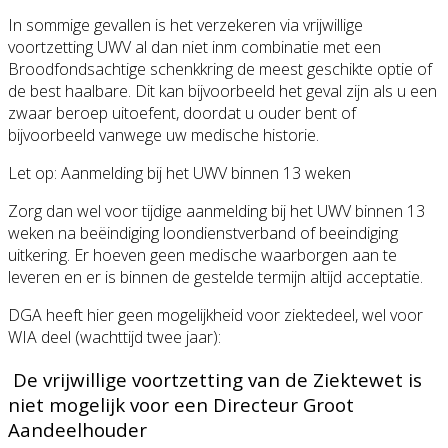
In sommige gevallen is het verzekeren via vrijwillige
voortzetting UWV al dan niet inm combinatie met een
Broodfondsachtige schenkkring de meest geschikte optie of
de best haalbare. Dit kan bijvoorbeeld het geval zijn als u een
zwaar beroep uitoefent, doordat u ouder bent of
bijvoorbeeld vanwege uw medische historie.
Let op: Aanmelding bij het UWV binnen 13 weken
Zorg dan wel voor tijdige aanmelding bij het UWV binnen 13
weken na beëindiging loondienstverband of beeindiging
uitkering. Er hoeven geen medische waarborgen aan te
leveren en er is binnen de gestelde termijn altijd acceptatie.
DGA heeft hier geen mogelijkheid voor ziektedeel, wel voor
WIA deel (wachttijd twee jaar):
De vrijwillige voortzetting van de Ziektewet is
niet mogelijk voor een Directeur Groot
Aandeelhouder