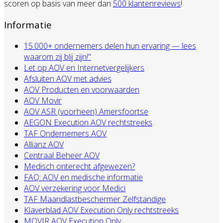
scoren op basis van meer dan
500 klantenreviews
!
Informatie
15.000+ ondernemers delen hun ervaring — lees
waarom zij blij zijn!"
Let op AOV en Internetvergelijkers
Afsluiten AOV met advies
AOV Producten en voorwaarden
AOV Movir
AOV ASR (voorheen) Amersfoortse
AEGON Execution AOV rechtstreeks
TAF Ondernemers AOV
Allianz AOV
Centraal Beheer AOV
Medisch onterecht afgewezen?
FAQ: AOV en medische informatie
AOV verzekering voor Medici
TAF Maandlastbeschermer Zelfstandige
Klaverblad AOV Execution Only rechtstreeks
MOVIR AOV Execution Only