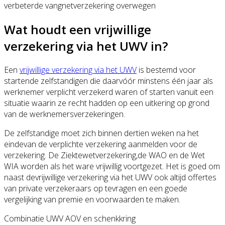
verbeterde vangnetverzekering overwegen
Wat houdt een vrijwillige
verzekering via het UWV in?
Een
vrijwillige verzekering via het UWV
is bestemd voor
startende zelfstandigen die daarvóór minstens één jaar als
werknemer verplicht verzekerd waren of starten vanuit een
situatie waarin ze recht hadden op een uitkering op grond
van de werknemersverzekeringen.
De zelfstandige moet zich binnen dertien weken na het
eindevan de verplichte verzekering aanmelden voor de
verzekering. De Ziektewetverzekering,de WAO en de Wet
WIA worden als het ware vrijwillig voortgezet. Het is goed om
naast devrijwillige verzekering via het UWV ook altijd offertes
van private verzekeraars op tevragen en een goede
vergelijking van premie en voorwaarden te maken.
Combinatie UWV AOV en schenkkring