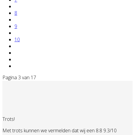
8
9
10
Pagina 3 van 17
Trots!
Met trots kunnen we vermelden dat wij een 8.8 9.3/10