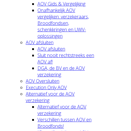
AOV Gids & Vergelijking
Onafhankelijk AOV
vergelijken: verzekeraars,
Broodfondsen,
schenkkringen en UWV-
oplossingen
AOV afsluiten
AOV afsluiten
Sluit nooit rechtstreeks een
AOV af!
DGA, de BV en de AOV
verzekering
AOV Oversluiten
Execution Only AOV
Alternatief voor de AOV
verzekering
Alternatief voor de AOV
verzekering
Verschillen tussen AOV en
Broodfonds!