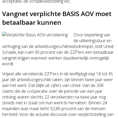
acceptatie, de schadevaststelling etc...
Vangnet verplichte BASIS AOV moet
betaalbaar kunnen
Door beperking van
de uitkeringsduur en
verhoging van de arbeidsongeschikheidsdrempel, stelt Univé
Schade, kan ruim 90 procent van de ZZP’ers een betaalbaar
vangnet krijgen wanneer werken daadwerkelijk onmogelijk
wordt.
Vrijwel alle verzekerde ZZP’ers in de leeftijdsgroep 18 tot 45
jaar die arbeidsongeschikt raken, zijn binnen twee jaar weer
aan het werk. Dat blijkt uit cijfers van Univé. Van de 308
claims die de coöperatie over de periode van een jaar
ontving, waren slechts 22 verzekerden na twee jaar nog
steeds niet in staat om hun werk te hervatten. Binnen 24
maanden was maar liefst 92,86 procent van de mensen
hersteld. Voor de actuele discussie over verplichtstelling van