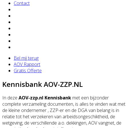
Contact
Bel mij terug
AOV Rapport
Gratis Offerte
Kennisbank AOV-ZZP.NL
In deze
AOV-zzp.nl Kennisbank
met een bijzonder
complete verzameling documenten, is alles te vinden wat met
de kleine ondernemer , ZZP-er en de DGA van belang is in
relatie tot het verzekeren van arbeidsongeschiktheid, de
wetgeving, de verschillende a.o. dekkingen, AOV vangnet, de