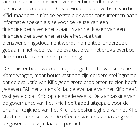
zien of hun financieeldienstverlener bindendheid van
uitspraken accepteert. Dit is te vinden op de website van het
Kifid, maar dat is niet de eerste plek waar consumenten naar
informatie zoeken als ze voor de keuze van een
financieeldienstverlener staan. Naar het kiezen van een
financieeldienstverlener en de effectiviteit van
dienstverleningsdocument wordt momenteel onderzoek
gedaan in het kader van de evaluatie van het provisieverbod.
Ik kom in dat kader op dit punt terug."
De minister beantwoordt in zijn lange brief tal van kritische
Kamervragen, maar houdt vast aan zijn eerdere stellingname
dat de evaluatie van Kifid geen grote problemen te zien heeft
gegeven. "Al met al denk ik dat de evaluatie van het Kifid heeft
vastgesteld dat Kifid op de goede weg is. De aanpassing van
de governance van het Kifid heeft goed uitgepakt voor de
onafhankelijkheid van het Kifd. De deskundigheid van het Kifid
staat niet ter discussie. De effecten van de aanpassing van
de governance zijn daarom positief.