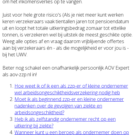
om het inkomensverlies op te vangen.
Juist voor hele grote risico's (Als je niet meer kunt werken
keren verzekeraars vaak tientallen jaren tot pensioendatum
uit en loopt het totale uitkeringsbedrag zomaar tot ettelike
tonnen, is verzekeren wel bij uitstek de meest geschikte optie.
Weeg alle opties af en vraag daarom vrijblijvende offertes
aan bij verzekeraars én - als die mogelijkheid er voor jou is -
bij het UWV.
Beter nog schakel een onafhankelijk persoonlijk AOV Expert
als aov-zzp.nl in!
Hoe weet ik of ik een als zzp-er of kleine ondernemer
wel arbeidsongeschiktheidsverzekering nodig heb
Moet ik als beginnend zzp-er en kleine ondernemer
nadenken over de gevolgen van ziekte en
arbeidsongeschiktheid?
Heb ik als zelfstandig ondernemer recht op een
uitkering bij ziekte?
Wanneer kunt u een beroep als ondernemer doen op