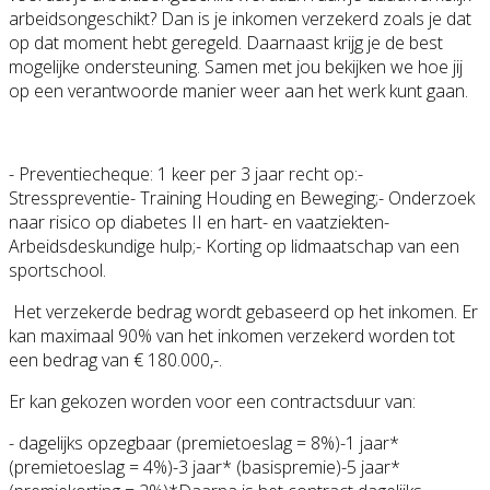
arbeidsongeschikt? Dan is je inkomen verzekerd zoals je dat
op dat moment hebt geregeld. Daarnaast krijg je de best
mogelijke ondersteuning. Samen met jou bekijken we hoe jij
op een verantwoorde manier weer aan het werk kunt gaan.
- Preventiecheque: 1 keer per 3 jaar recht op:-
Stresspreventie- Training Houding en Beweging;- Onderzoek
naar risico op diabetes II en hart- en vaatziekten-
Arbeidsdeskundige hulp;- Korting op lidmaatschap van een
sportschool.
Het verzekerde bedrag wordt gebaseerd op het inkomen. Er
kan maximaal 90% van het inkomen verzekerd worden tot
een bedrag van € 180.000,-.
Er kan gekozen worden voor een contractsduur van:
- dagelijks opzegbaar (premietoeslag = 8%)-1 jaar*
(premietoeslag = 4%)-3 jaar* (basispremie)-5 jaar*