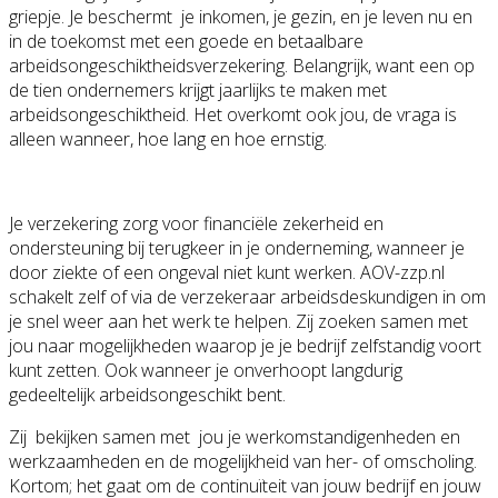
griepje. Je beschermt je inkomen, je gezin, en je leven nu en
in de toekomst met een goede en betaalbare
arbeidsongeschiktheidsverzekering. Belangrijk, want een op
de tien ondernemers krijgt jaarlijks te maken met
arbeidsongeschiktheid. Het overkomt ook jou, de vraga is
alleen wanneer, hoe lang en hoe ernstig.
Je verzekering zorg voor financiële zekerheid en
ondersteuning bij terugkeer in je onderneming, wanneer je
door ziekte of een ongeval niet kunt werken. AOV-zzp.nl
schakelt zelf of via de verzekeraar arbeidsdeskundigen in om
je snel weer aan het werk te helpen. Zij zoeken samen met
jou naar mogelijkheden waarop je je bedrijf zelfstandig voort
kunt zetten. Ook wanneer je onverhoopt langdurig
gedeeltelijk arbeidsongeschikt bent.
Zij bekijken samen met jou je werkomstandigenheden en
werkzaamheden en de mogelijkheid van her- of omscholing.
Kortom; het gaat om de continuïteit van jouw bedrijf en jouw