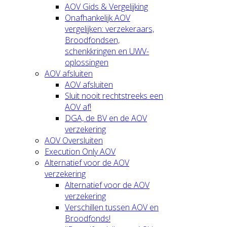
AOV Gids & Vergelijking
Onafhankelijk AOV
vergelijken: verzekeraars,
Broodfondsen,
schenkkringen en UWV-
oplossingen
AOV afsluiten
AOV afsluiten
Sluit nooit rechtstreeks een
AOV af!
DGA, de BV en de AOV
verzekering
AOV Oversluiten
Execution Only AOV
Alternatief voor de AOV
verzekering
Alternatief voor de AOV
verzekering
Verschillen tussen AOV en
Broodfonds!