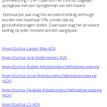
(premiekorting = 2%)*Daarna is het contract dagelijks
opzegbaar met een opzegtermijn van één maand.
Eenmaal per jaar mag het verzekerd bedrag verhoogd
worden met maximaal 10%, zonder dat wij
gezondheidsvragen stellen. Daarnaast mag het verzekerd
bedrag op ieder moment worden aangepast.
Amersfoortse Langer Mee AOV
Amersfoortse Jong Ondernemers AOV
Amersfoortse Budget Arbeidsongeschiktheidsverzekering
Amersfoortse Groei Arbeidsongeschiktheidsverzekering
(AOV)
Amersfoortse Flexibele Arbeidsongeschiktheidsverzekering
(AOV)
Amersfoortse 2.5 AOV