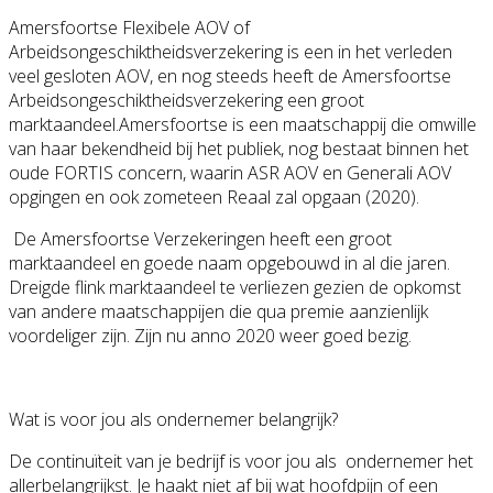
Amersfoortse Flexibele AOV of
Arbeidsongeschiktheidsverzekering is een in het verleden
veel gesloten AOV, en nog steeds heeft de Amersfoortse
Arbeidsongeschiktheidsverzekering een groot
marktaandeel.Amersfoortse is een maatschappij die omwille
van haar bekendheid bij het publiek, nog bestaat binnen het
oude FORTIS concern, waarin ASR AOV en Generali AOV
opgingen en ook zometeen Reaal zal opgaan (2020).
De Amersfoortse Verzekeringen heeft een groot
marktaandeel en goede naam opgebouwd in al die jaren.
Dreigde flink marktaandeel te verliezen gezien de opkomst
van andere maatschappijen die qua premie aanzienlijk
voordeliger zijn. Zijn nu anno 2020 weer goed bezig.
Wat is voor jou als ondernemer belangrijk?
De continuïteit van je bedrijf is voor jou als ondernemer het
allerbelangrijkst. Je haakt niet af bij wat hoofdpijn of een