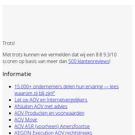
Trots!
Met trots kunnen we vermelden dat wij een 8.8 9.3/10
scoren op basis van meer dan
500 klantenreviews
!
Informatie
15.000+ ondernemers delen hun ervaring — lees
waarom zij blij zijn!"
Let op AOV en Internetvergelijkers
Afsluiten AOV met advies
AOV Producten en voorwaarden
AOV Movir
AOV ASR (voorheen) Amersfoortse
AEGON Execution AOV rechtstreeks