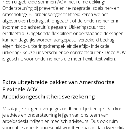
• Een uitgebreide sommen-AOV met ruime dekking•
Ondersteuning bij preventie en re-integratie, zoals her- en
omscholing• Bij arbeidsongeschiktheid keren we het
afgesproken bedrag uit, ongeacht of de ondernemer er in
inkomen op achteruit is gegaan• Uitkeringsduur tot
eindleeftijd• Ongekende flexibiliteit: onderstaande dekkingen
kunnen dagelijks worden aangepast:- verzekerd bedrag-
eigen risico- uitkeringsdrempel- eindleeftijd- indexatie
uitkering• Keuze uit verschillende contractsduren• Deze AOV
is geschikt voor ondernemers die meer flexibiliteit willen.
Extra uitgebreide pakket van Amersfoortse
Flexibele AOV
Arbeidsongeschiktheidsverzekering
Maak je je zorgen over je gezondheid of je bedrijf? Dan kun
je advies en ondersteuning krijgen van ons team van
arbeidsdeskundigen en medisch adviseurs. Dus ook ruim
voordat je arbeidsongeschikt wordt.En raak je daadwerkelijk