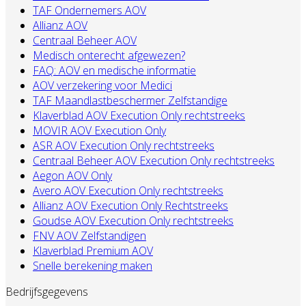
TAF Ondernemers AOV
Allianz AOV
Centraal Beheer AOV
Medisch onterecht afgewezen?
FAQ: AOV en medische informatie
AOV verzekering voor Medici
TAF Maandlastbeschermer Zelfstandige
Klaverblad AOV Execution Only rechtstreeks
MOVIR AOV Execution Only
ASR AOV Execution Only rechtstreeks
Centraal Beheer AOV Execution Only rechtstreeks
Aegon AOV Only
Avero AOV Execution Only rechtstreeks
Allianz AOV Execution Only Rechtstreeks
Goudse AOV Execution Only rechtstreeks
FNV AOV Zelfstandigen
Klaverblad Premium AOV
Snelle berekening maken
Bedrijfsgegevens