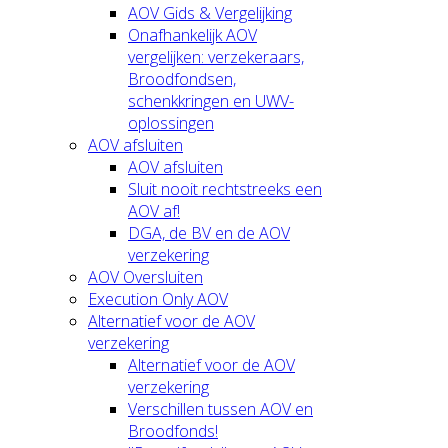
AOV Gids & Vergelijking
Onafhankelijk AOV
vergelijken: verzekeraars,
Broodfondsen,
schenkkringen en UWV-
oplossingen
AOV afsluiten
AOV afsluiten
Sluit nooit rechtstreeks een
AOV af!
DGA, de BV en de AOV
verzekering
AOV Oversluiten
Execution Only AOV
Alternatief voor de AOV
verzekering
Alternatief voor de AOV
verzekering
Verschillen tussen AOV en
Broodfonds!