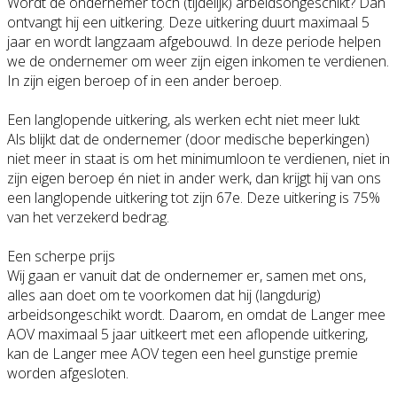
Wordt de ondernemer toch (tijdelijk) arbeidsongeschikt? Dan
ontvangt hij een uitkering. Deze uitkering duurt maximaal 5
jaar en wordt langzaam afgebouwd. In deze periode helpen
we de ondernemer om weer zijn eigen inkomen te verdienen.
In zijn eigen beroep of in een ander beroep.
Een langlopende uitkering, als werken echt niet meer lukt
Als blijkt dat de ondernemer (door medische beperkingen)
niet meer in staat is om het minimumloon te verdienen, niet in
zijn eigen beroep én niet in ander werk, dan krijgt hij van ons
een langlopende uitkering tot zijn 67e. Deze uitkering is 75%
van het verzekerd bedrag.
Een scherpe prijs
Wij gaan er vanuit dat de ondernemer er, samen met ons,
alles aan doet om te voorkomen dat hij (langdurig)
arbeidsongeschikt wordt. Daarom, en omdat de Langer mee
AOV maximaal 5 jaar uitkeert met een aflopende uitkering,
kan de Langer mee AOV tegen een heel gunstige premie
worden afgesloten.