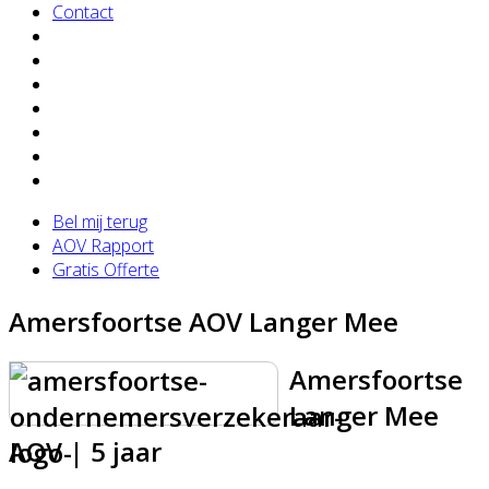
Contact
Bel mij terug
AOV Rapport
Gratis Offerte
Amersfoortse AOV Langer Mee
Amersfoortse
Langer Mee
AOV | 5 jaar