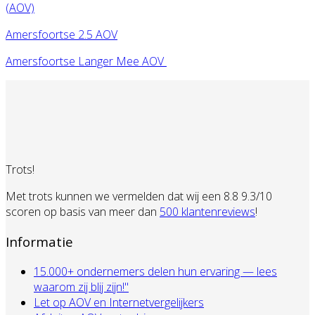
(AOV)
Amersfoortse 2.5 AOV
Amersfoortse Langer Mee AOV
Trots!
Met trots kunnen we vermelden dat wij een 8.8 9.3/10
scoren op basis van meer dan
500 klantenreviews
!
Informatie
15.000+ ondernemers delen hun ervaring — lees
waarom zij blij zijn!"
Let op AOV en Internetvergelijkers