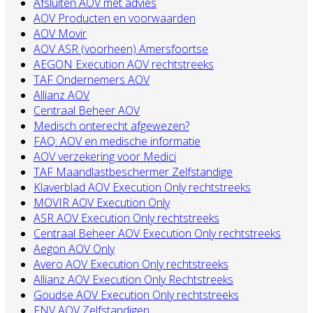
Afsluiten AOV met advies
AOV Producten en voorwaarden
AOV Movir
AOV ASR (voorheen) Amersfoortse
AEGON Execution AOV rechtstreeks
TAF Ondernemers AOV
Allianz AOV
Centraal Beheer AOV
Medisch onterecht afgewezen?
FAQ: AOV en medische informatie
AOV verzekering voor Medici
TAF Maandlastbeschermer Zelfstandige
Klaverblad AOV Execution Only rechtstreeks
MOVIR AOV Execution Only
ASR AOV Execution Only rechtstreeks
Centraal Beheer AOV Execution Only rechtstreeks
Aegon AOV Only
Avero AOV Execution Only rechtstreeks
Allianz AOV Execution Only Rechtstreeks
Goudse AOV Execution Only rechtstreeks
FNV AOV Zelfstandigen