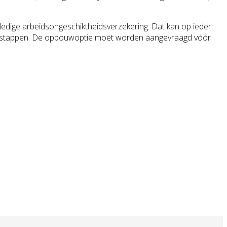
ledige arbeidsongeschiktheidsverzekering. Dat kan op ieder
e stappen. De opbouwoptie moet worden aangevraagd vóór