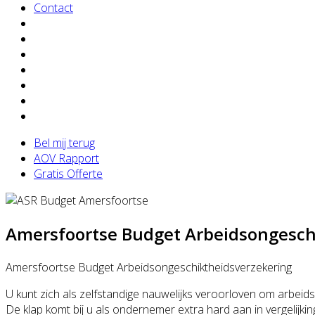
Contact
Bel mij terug
AOV Rapport
Gratis Offerte
Amersfoortse Budget Arbeidsongesch
Amersfoortse Budget Arbeidsongeschiktheidsverzekering
U kunt zich als zelfstandige nauwelijks veroorloven om arbeids
De klap komt bij u als ondernemer extra hard aan in vergelijki