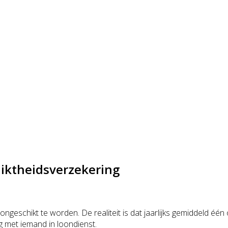
iktheidsverzekering
ongeschikt te worden. De realiteit is dat jaarlijks gemiddeld é
ng met iemand in loondienst.