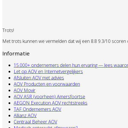
Trots!
Met trots kunnen we vermelden dat wij een 8.8 9.3/10 scoren
Informatie
15.000+ ondernemers delen hun ervaring — lees waarom zij
Let op AOV en Internetvergelijkers
Afsluiten AOV met advies
AOV Producten en voorwaarden
AOV Movir
AOV ASR (voorheen) Amersfoortse
AEGON Execution AOV rechtstreeks
TAF Ondernemers AOV
Allianz AOV
Centraal Beheer AOV