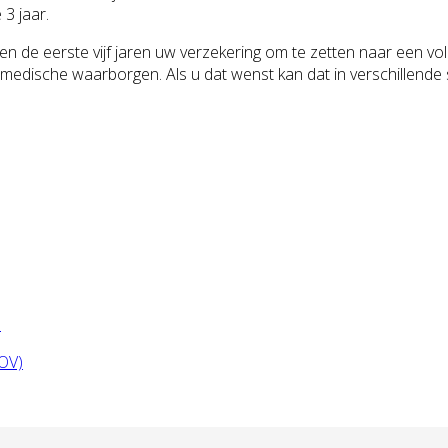
 3 jaar.
 de eerste vijf jaren uw verzekering om te zetten naar een vol
dische waarborgen. Als u dat wenst kan dat in verschillend
)
AOV)