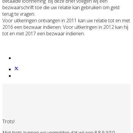
betaalde loonheffing. Bij deze brief voegen wij een
bezwaarschrift toe die uw relatie kan gebruiken om geld
terug te vragen.
Voor uitkeringen ontvangen in 2011 kan uw relatie tot en met
2016 een bezwaar indienen. Voor uitkeringen in 2012 kan hij
tot en met 2017 een bezwaar indienen.
Trots!
Met trots kunnen we vermelden dat wij een 8.8 9.3/10