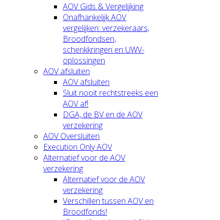
AOV Gids & Vergelijking
Onafhankelijk AOV
vergelijken: verzekeraars,
Broodfondsen,
schenkkringen en UWV-
oplossingen
AOV afsluiten
AOV afsluiten
Sluit nooit rechtstreeks een
AOV af!
DGA, de BV en de AOV
verzekering
AOV Oversluiten
Execution Only AOV
Alternatief voor de AOV
verzekering
Alternatief voor de AOV
verzekering
Verschillen tussen AOV en
Broodfonds!