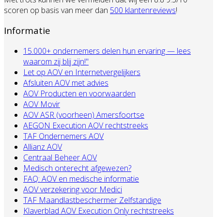
scoren op basis van meer dan
500 klantenreviews
!
Informatie
15.000+ ondernemers delen hun ervaring — lees
waarom zij blij zijn!"
Let op AOV en Internetvergelijkers
Afsluiten AOV met advies
AOV Producten en voorwaarden
AOV Movir
AOV ASR (voorheen) Amersfoortse
AEGON Execution AOV rechtstreeks
TAF Ondernemers AOV
Allianz AOV
Centraal Beheer AOV
Medisch onterecht afgewezen?
FAQ: AOV en medische informatie
AOV verzekering voor Medici
TAF Maandlastbeschermer Zelfstandige
Klaverblad AOV Execution Only rechtstreeks