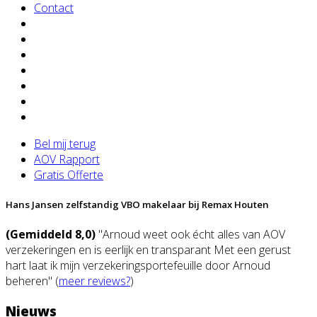
Contact
Bel mij terug
AOV Rapport
Gratis Offerte
Hans Jansen zelfstandig VBO makelaar bij Remax Houten
(Gemiddeld 8,0)
"Arnoud weet ook écht alles van AOV
verzekeringen en is eerlijk en transparant Met een gerust
hart laat ik mijn verzekeringsportefeuille door Arnoud
beheren" (
meer reviews?
)
Nieuws