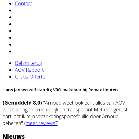
Contact
Bel mij terug
AOV Rapport
Gratis Offerte
Hans Jansen zelfstandig VBO makelaar bij Remax Houten
(Gemiddeld 8,0)
"Arnoud weet ook écht alles van AOV
verzekeringen en is eerlijk en transparant Met een gerust
hart laat ik mijn verzekeringsportefeuille door Arnoud
beheren" (
meer reviews?
)
Nieuws