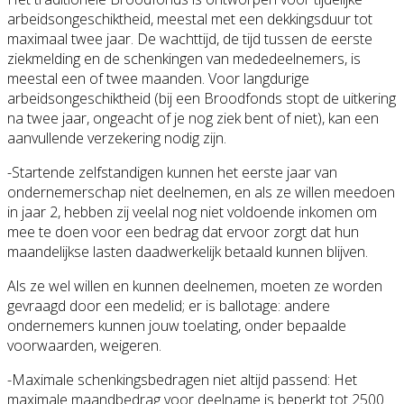
arbeidsongeschiktheid, meestal met een dekkingsduur tot
maximaal twee jaar. De wachttijd, de tijd tussen de eerste
ziekmelding en de schenkingen van mededeelnemers, is
meestal een of twee maanden. Voor langdurige
arbeidsongeschiktheid (bij een Broodfonds stopt de uitkering
na twee jaar, ongeacht of je nog ziek bent of niet), kan een
aanvullende verzekering nodig zijn.
-Startende zelfstandigen kunnen het eerste jaar van
ondernemerschap niet deelnemen, en als ze willen meedoen
in jaar 2, hebben zij veelal nog niet voldoende inkomen om
mee te doen voor een bedrag dat ervoor zorgt dat hun
maandelijkse lasten daadwerkelijk betaald kunnen blijven.
Als ze wel willen en kunnen deelnemen, moeten ze worden
gevraagd door een medelid; er is ballotage: andere
ondernemers kunnen jouw toelating, onder bepaalde
voorwaarden, weigeren.
-Maximale schenkingsbedragen niet altijd passend: Het
maximale maandbedrag voor deelname is beperkt tot 2500