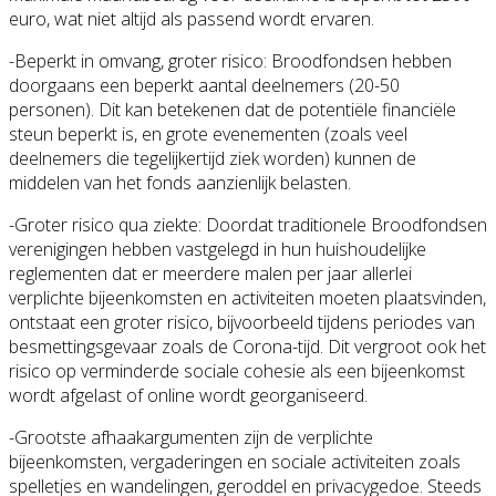
euro, wat niet altijd als passend wordt ervaren.
-Beperkt in omvang, groter risico: Broodfondsen hebben
doorgaans een beperkt aantal deelnemers (20-50
personen). Dit kan betekenen dat de potentiële financiële
steun beperkt is, en grote evenementen (zoals veel
deelnemers die tegelijkertijd ziek worden) kunnen de
middelen van het fonds aanzienlijk belasten.
-Groter risico qua ziekte: Doordat traditionele Broodfondsen
verenigingen hebben vastgelegd in hun huishoudelijke
reglementen dat er meerdere malen per jaar allerlei
verplichte bijeenkomsten en activiteiten moeten plaatsvinden,
ontstaat een groter risico, bijvoorbeeld tijdens periodes van
besmettingsgevaar zoals de Corona-tijd. Dit vergroot ook het
risico op verminderde sociale cohesie als een bijeenkomst
wordt afgelast of online wordt georganiseerd.
-Grootste afhaakargumenten zijn de verplichte
bijeenkomsten, vergaderingen en sociale activiteiten zoals
spelletjes en wandelingen, geroddel en privacygedoe. Steeds