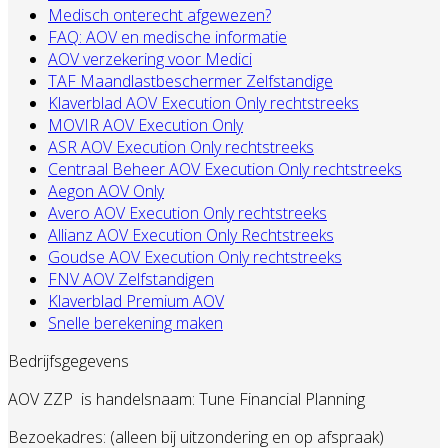
Medisch onterecht afgewezen?
FAQ: AOV en medische informatie
AOV verzekering voor Medici
TAF Maandlastbeschermer Zelfstandige
Klaverblad AOV Execution Only rechtstreeks
MOVIR AOV Execution Only
ASR AOV Execution Only rechtstreeks
Centraal Beheer AOV Execution Only rechtstreeks
Aegon AOV Only
Avero AOV Execution Only rechtstreeks
Allianz AOV Execution Only Rechtstreeks
Goudse AOV Execution Only rechtstreeks
FNV AOV Zelfstandigen
Klaverblad Premium AOV
Snelle berekening maken
Bedrijfsgegevens
AOV ZZP
is handelsnaam: Tune Financial Planning
Bezoekadres: (alleen bij uitzondering en op afspraak)