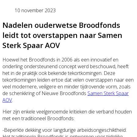
10 november 2023
Nadelen ouderwetse Broodfonds
leidt tot overstappen naar Samen
Sterk Spaar AOV
Hoewel het Broodfonds in 2006 als een innovatief en
onderling ondersteunend concept werd beschouwd, heeft
het in de praktijk ook bekende tekortkomingen. Deze
tekortkomingen leiden ertoe dat velen overstappen naar een
veel modernere, veiligere en minder tijdrovende vorm, zoals
de schenkkring of Nieuwe Broodfonds
Samen Sterk Spaar
AOV
.
Hier zijn enkele veelgenoemde kritieken die verband houden
met een traditioneel Broodfonds:
-Beperkte dekking voor langdurige arbeidsongeschiktheid:
Het traditionele Broodfonds is ontworpen voor tijdelijke