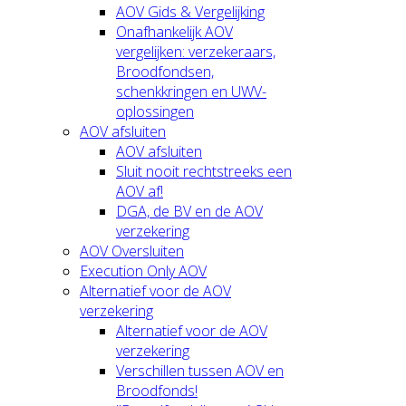
AOV Gids & Vergelijking
Onafhankelijk AOV
vergelijken: verzekeraars,
Broodfondsen,
schenkkringen en UWV-
oplossingen
AOV afsluiten
AOV afsluiten
Sluit nooit rechtstreeks een
AOV af!
DGA, de BV en de AOV
verzekering
AOV Oversluiten
Execution Only AOV
Alternatief voor de AOV
verzekering
Alternatief voor de AOV
verzekering
Verschillen tussen AOV en
Broodfonds!