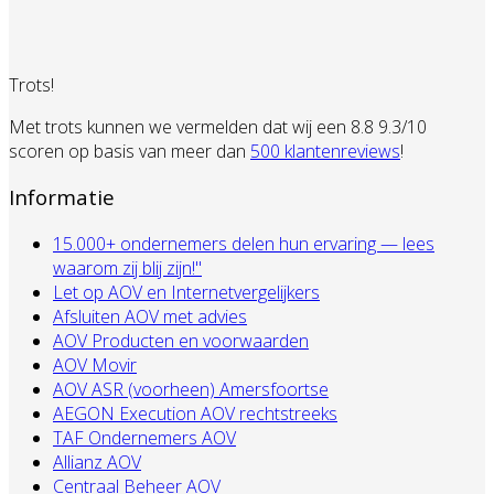
Trots!
Met trots kunnen we vermelden dat wij een 8.8 9.3/10
scoren op basis van meer dan
500 klantenreviews
!
Informatie
15.000+ ondernemers delen hun ervaring — lees
waarom zij blij zijn!"
Let op AOV en Internetvergelijkers
Afsluiten AOV met advies
AOV Producten en voorwaarden
AOV Movir
AOV ASR (voorheen) Amersfoortse
AEGON Execution AOV rechtstreeks
TAF Ondernemers AOV
Allianz AOV
Centraal Beheer AOV