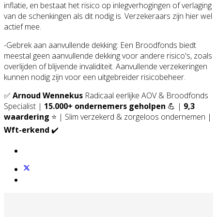
inflatie, en bestaat het risico op inlegverhogingen of verlaging
van de schenkingen als dit nodig is. Verzekeraars zijn hier wel
actief mee.
-Gebrek aan aanvullende dekking: Een Broodfonds biedt
meestal geen aanvullende dekking voor andere risico's, zoals
overlijden of blijvende invaliditeit. Aanvullende verzekeringen
kunnen nodig zijn voor een uitgebreider risicobeheer.
✅
Arnoud Wennekus
Radicaal eerlijke AOV & Broodfonds
Specialist |
15.000+ ondernemers geholpen
💪 |
9,3
waardering
⭐ | Slim verzekerd & zorgeloos ondernemen |
Wft-erkend
✔️