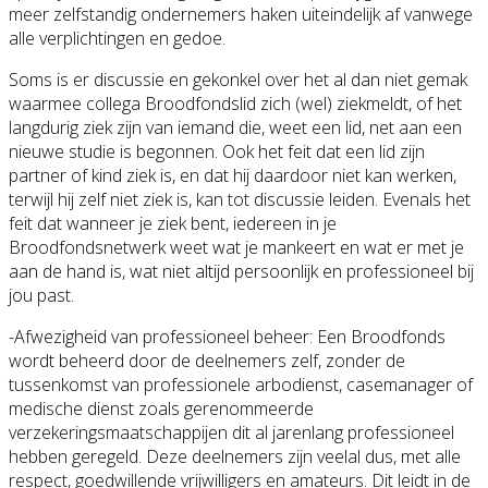
meer zelfstandig ondernemers haken uiteindelijk af vanwege
alle verplichtingen en gedoe.
Soms is er discussie en gekonkel over het al dan niet gemak
waarmee collega Broodfondslid zich (wel) ziekmeldt, of het
langdurig ziek zijn van iemand die, weet een lid, net aan een
nieuwe studie is begonnen. Ook het feit dat een lid zijn
partner of kind ziek is, en dat hij daardoor niet kan werken,
terwijl hij zelf niet ziek is, kan tot discussie leiden. Evenals het
feit dat wanneer je ziek bent, iedereen in je
Broodfondsnetwerk weet wat je mankeert en wat er met je
aan de hand is, wat niet altijd persoonlijk en professioneel bij
jou past.
-Afwezigheid van professioneel beheer: Een Broodfonds
wordt beheerd door de deelnemers zelf, zonder de
tussenkomst van professionele arbodienst, casemanager of
medische dienst zoals gerenommeerde
verzekeringsmaatschappijen dit al jarenlang professioneel
hebben geregeld. Deze deelnemers zijn veelal dus, met alle
respect, goedwillende vrijwilligers en amateurs. Dit leidt in de