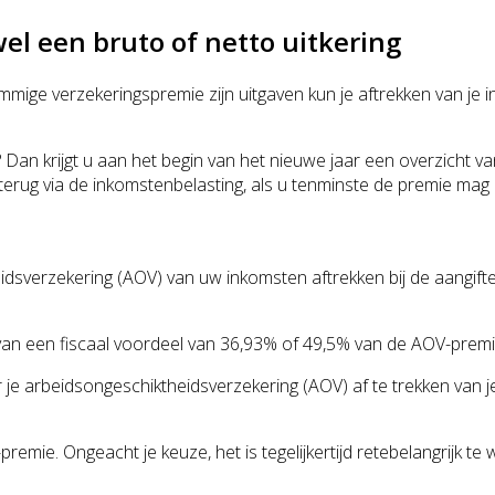
el een bruto of netto uitkering
ige verzekeringspremie zijn uitgaven kun je aftrekken van je ink
Dan krijgt u aan het begin van het nieuwe jaar een overzicht v
 terug via de inkomstenbelasting, als u tenminste de premie mag 
sverzekering (AOV) van uw inkomsten aftrekken bij de aangifte
u van een fiscaal voordeel van 36,93% of 49,5% van de AOV-premi
e arbeidsongeschiktheidsverzekering (AOV) af te trekken van je 
premie. Ongeacht je keuze, het is tegelijkertijd retebelangrijk t