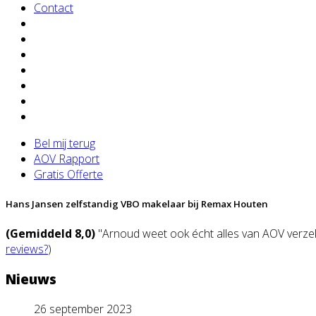
Contact
Bel mij terug
AOV Rapport
Gratis Offerte
Hans Jansen zelfstandig VBO makelaar bij Remax Houten
(Gemiddeld 8,0)
"Arnoud weet ook écht alles van AOV verzeke
reviews?
)
Nieuws
26 september 2023