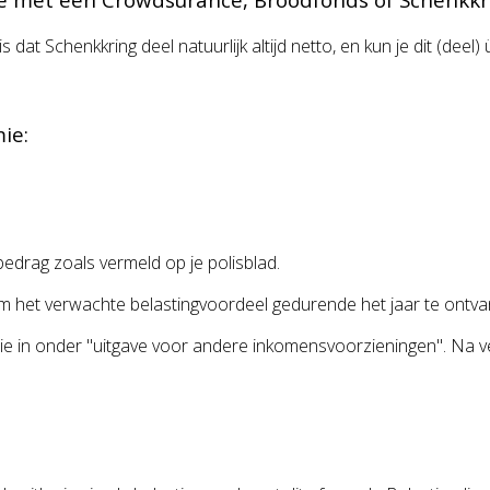
dat Schenkkring deel natuurlijk altijd netto, en kun je dit (deel
ie:
 bedrag zoals vermeld op je polisblad.
 om het verwachte belastingvoordeel gedurende het jaar te ontv
premie in onder "uitgave voor andere inkomensvoorzieningen". Na 