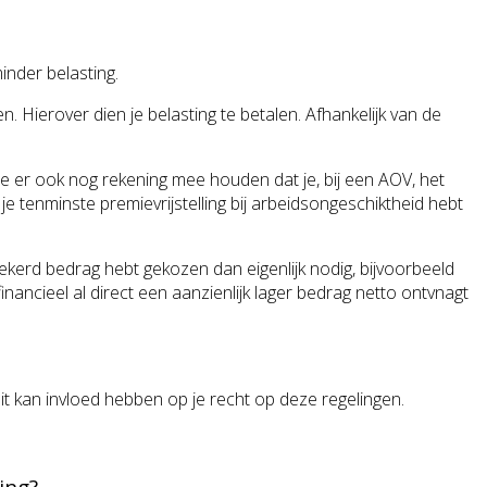
inder belasting.
. Hierover dien je belasting te betalen. Afhankelijk van de
t je er ook nog rekening mee houden dat je, bij een AOV, het
je tenminste premievrijstelling bij arbeidsongeschiktheid hebt
ekerd bedrag hebt gekozen dan eigenlijk nodig, bijvoorbeeld
financieel al direct een aanzienlijk lager bedrag netto ontvnagt
t kan invloed hebben op je recht op deze regelingen.
ing?