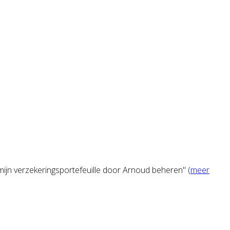
 mijn verzekeringsportefeuille door Arnoud beheren" (
meer