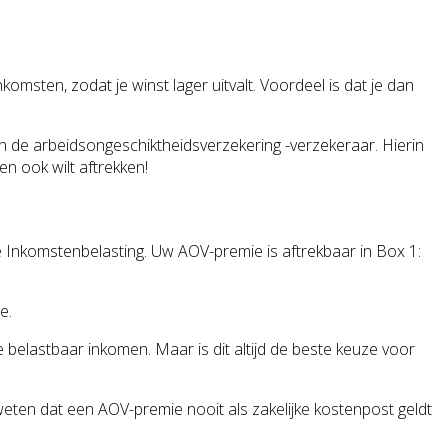
omsten, zodat je winst lager uitvalt. Voordeel is dat je dan
an de arbeidsongeschiktheidsverzekering -verzekeraar. Hierin
en ook wilt aftrekken!
 Inkomstenbelasting. Uw AOV-premie is aftrekbaar in Box 1:
e.
belastbaar inkomen. Maar is dit altijd de beste keuze voor
e weten dat een AOV-premie nooit als zakelijke kostenpost geldt