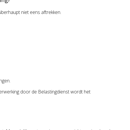
) überhaupt niet eens aftrekken.
angen.
verwerking door de Belastingdienst wordt het