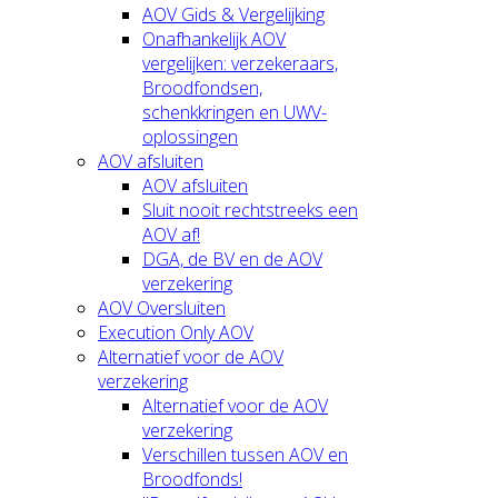
AOV Gids & Vergelijking
Onafhankelijk AOV
vergelijken: verzekeraars,
Broodfondsen,
schenkkringen en UWV-
oplossingen
AOV afsluiten
AOV afsluiten
Sluit nooit rechtstreeks een
AOV af!
DGA, de BV en de AOV
verzekering
AOV Oversluiten
Execution Only AOV
Alternatief voor de AOV
verzekering
Alternatief voor de AOV
verzekering
Verschillen tussen AOV en
Broodfonds!