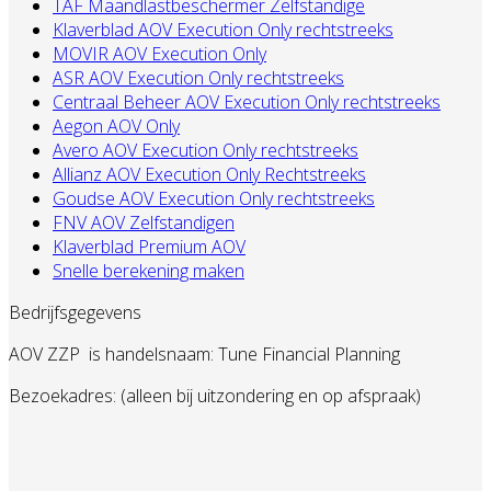
TAF Maandlastbeschermer Zelfstandige
Klaverblad AOV Execution Only rechtstreeks
MOVIR AOV Execution Only
ASR AOV Execution Only rechtstreeks
Centraal Beheer AOV Execution Only rechtstreeks
Aegon AOV Only
Avero AOV Execution Only rechtstreeks
Allianz AOV Execution Only Rechtstreeks
Goudse AOV Execution Only rechtstreeks
FNV AOV Zelfstandigen
Klaverblad Premium AOV
Snelle berekening maken
Bedrijfsgegevens
AOV ZZP
is handelsnaam: Tune Financial Planning
Bezoekadres: (alleen bij uitzondering en op afspraak)