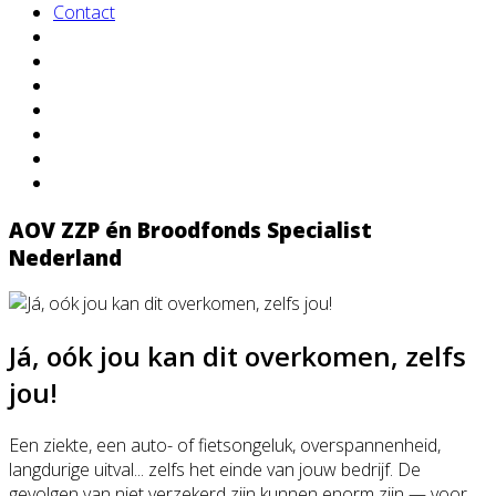
Contact
AOV ZZP én Broodfonds Specialist
Nederland
Já, oók jou kan dit overkomen, zelfs
jou!
Een ziekte, een auto- of fietsongeluk, overspannenheid,
langdurige uitval... zelfs het einde van jouw bedrijf. De
gevolgen van niet verzekerd zijn kunnen enorm zijn — voor