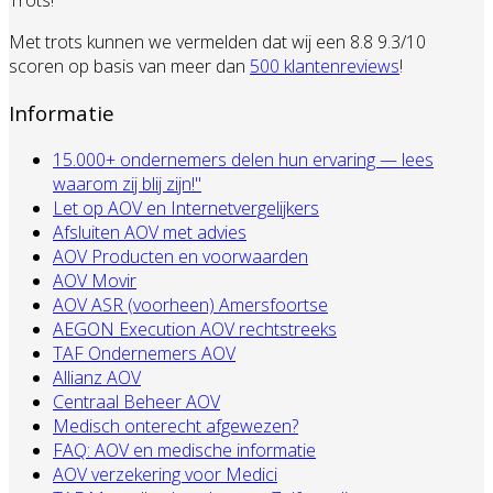
Trots!
Met trots kunnen we vermelden dat wij een 8.8 9.3/10
scoren op basis van meer dan
500 klantenreviews
!
Informatie
15.000+ ondernemers delen hun ervaring — lees
waarom zij blij zijn!"
Let op AOV en Internetvergelijkers
Afsluiten AOV met advies
AOV Producten en voorwaarden
AOV Movir
AOV ASR (voorheen) Amersfoortse
AEGON Execution AOV rechtstreeks
TAF Ondernemers AOV
Allianz AOV
Centraal Beheer AOV
Medisch onterecht afgewezen?
FAQ: AOV en medische informatie
AOV verzekering voor Medici