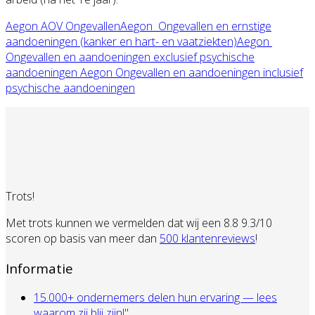
Aegon AOV Ongevallen
Aegon Ongevallen en ernstige
aandoeningen
(kanker en hart- en vaatziekten)
Aegon
Ongevallen en aandoeningen exclusief psychische
aandoeningen
Aegon Ongevallen en aandoeningen inclusief
psychische aandoeningen
Trots!
Met trots kunnen we vermelden dat wij een 8.8 9.3/10
scoren op basis van meer dan
500 klantenreviews
!
Informatie
15.000+ ondernemers delen hun ervaring — lees
waarom zij blij zijn!"