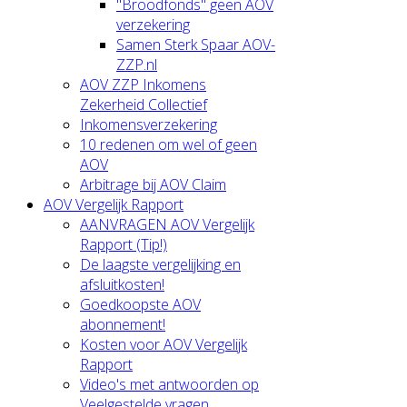
"Broodfonds" geen AOV
verzekering
Samen Sterk Spaar AOV-
ZZP.nl
AOV ZZP Inkomens
Zekerheid Collectief
Inkomensverzekering
10 redenen om wel of geen
AOV
Arbitrage bij AOV Claim
AOV Vergelijk Rapport
AANVRAGEN AOV Vergelijk
Rapport (Tip!)
De laagste vergelijking en
afsluitkosten!
Goedkoopste AOV
abonnement!
Kosten voor AOV Vergelijk
Rapport
Video's met antwoorden op
Veelgestelde vragen