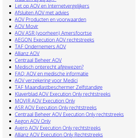
Let op AOV en Internetvergelijkers
Afsluiten AOV met advies
AOV Producten en voorwaarden
AOV Movir
AOV ASR (voorheen) Amersfoortse
AEGON Execution AOV rechtstreeks
TAF Ondernemers AOV
Allianz AOV
Centraal Beheer AOV
Medisch onterecht afgewezen?
FAQ: AOV en medische informatie
AOV verzekering voor Medici
TAF Maandlastbeschermer Zelfstandige
Klaverblad AOV Execution Only rechtstreeks
MOVIR AOV Execution Only
ASR AOV Execution Only rechtstreeks
Centraal Beheer AOV Execution Only rechtstreeks
Aegon AOV Only
Avero AOV Execution Only rechtstreeks
Allianz AOV Execution Only Rechtstreeks