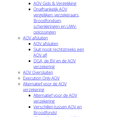
AOV Gids & Vergelijking
Onafhankelijk AOV
vergelijken: verzekeraars,
Broodfondsen,
schenkkringen en UWV-
oplossingen
AOV afsluiten
AOV afsluiten
Sluit nooit rechtstreeks een
AOV af!
DGA, de BV en de AOV
verzekering
AOV Oversluiten
Execution Only AOV
Alternatief voor de AOV
verzekering
Alternatief voor de AOV
verzekering
Verschillen tussen AOV en
Broodfonds!