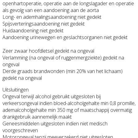
openhartoperatie, operatie aan de longslagader en operatie
als gevolg van een aandoening aan de aorta
Long- en ademhalingsaandoening niet gedekt
Spijsverteringsaandoening niet gedekt
Huidaandoening niet gedekt
Aandoening urinewegen en geslachtsorganen niet gedekt
Zeer zwaar hoofdletsel gedekt na ongeval
Verlamming (na ongeval of ruggenmergziekte) gedekt na
ongeval
Derde graads brandwonden (min 20% van het lichaam)
gedekt na ongeval
Uitsluitingen
Ongeval terwijl alcohol gebruikt uitgesloten bij
verkeersongeval indien bloed-alcoholgehalte min 0,8 promille,
ademalcoholgehalte min 350 mg of maatschappij overmatig
drankgebruik aannemelijk maakt
Geneesmiddelen uitgesloten indien niet medisch
voorgeschreven
Motorongeval tenzij meeverzekerd niet uitgesloten