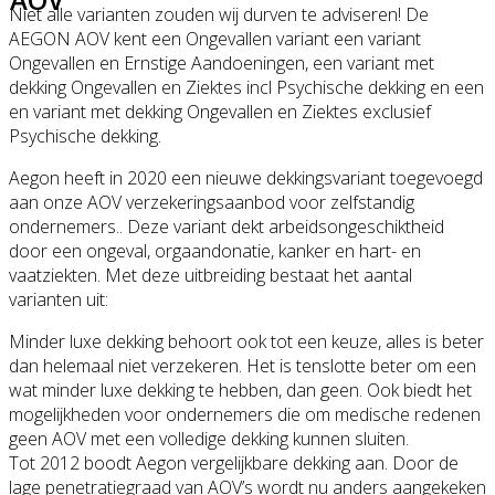
Niet alle varianten zouden wij durven te adviseren! De
AEGON AOV kent een Ongevallen variant een variant
Ongevallen en Ernstige Aandoeningen, een variant met
dekking Ongevallen en Ziektes incl Psychische dekking en een
en variant met dekking Ongevallen en Ziektes exclusief
Psychische dekking.
Aegon heeft in 2020 een nieuwe dekkingsvariant toegevoegd
aan onze AOV verzekeringsaanbod voor zelfstandig
ondernemers.. Deze variant dekt arbeidsongeschiktheid
door een ongeval, orgaandonatie, kanker en hart- en
vaatziekten. Met deze uitbreiding bestaat het aantal
varianten uit:
Minder luxe dekking behoort ook tot een keuze, alles is beter
dan helemaal niet verzekeren. Het is tenslotte beter om een
wat minder luxe dekking te hebben, dan geen. Ook biedt het
mogelijkheden voor ondernemers die om medische redenen
geen AOV met een volledige dekking kunnen sluiten.
Tot 2012 boodt Aegon vergelijkbare dekking aan. Door de
lage penetratiegraad van AOV’s wordt nu anders aangekeken