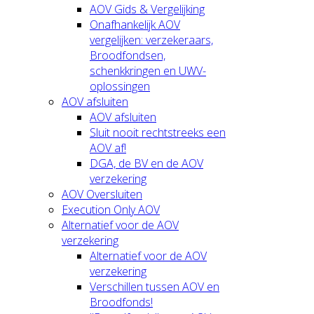
AOV Gids & Vergelijking
Onafhankelijk AOV
vergelijken: verzekeraars,
Broodfondsen,
schenkkringen en UWV-
oplossingen
AOV afsluiten
AOV afsluiten
Sluit nooit rechtstreeks een
AOV af!
DGA, de BV en de AOV
verzekering
AOV Oversluiten
Execution Only AOV
Alternatief voor de AOV
verzekering
Alternatief voor de AOV
verzekering
Verschillen tussen AOV en
Broodfonds!