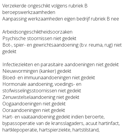
Verzekerde ongeschikt volgens rubriek B
beroepswerkzaamheden
Aanpassing werkzaamheden eigen bedrijf rubriek B nee
Arbeidsongeschiktheidsoorzaken
Psychische stoornissen niet gedekt
Bot-, spier- en gewrichtsaandoening (b.v. reuma, rug) niet
gedekt
Infectieziekten en parasitaire aandoeningen niet gedekt
Nieuwvormingen (kanker) gedekt
Bloed- en immuunaandoeningen niet gedekt
Hormonale aandoening, voedings- en
stofwisselingsstoornissen niet gedekt
Zenuwstelselaandoening niet gedekt
Oogaandoeningen niet gedekt
Ooraandoeningen niet gedekt
Hart- en vaataandoening gedekt indien beroerte,
bypassoperatie van de kransslagaders, acuut hartinfact,
hartklepoperatie, hartspierziekte, hartstilstand,