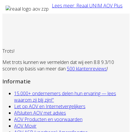
Lees meer: Reaal UNIM AOV Plus
Trots!
Met trots kunnen we vermelden dat wij een 8.8 9.3/10
scoren op basis van meer dan
500 klantenreviews
!
Informatie
15.000+ ondernemers delen hun ervaring — lees
waarom zij blij zijn!"
Let op AOV en Internetvergelijkers
Afsluiten AOV met advies
AOV Producten en voorwaarden
AOV Movir