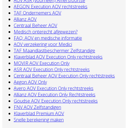
AOV ASR (voorheen) Amersfoortse
AEGON Execution AOV rechtstreeks
TAF Ondernemers AOV
Allianz AOV
Centraal Beheer AOV
Medisch onterecht afgewezen?
FAQ: AOV en medische informatie
AOV verzekering voor Medici
TAF Maandlastbeschermer Zelfstandige
Klaverblad AOV Execution Only rechtstreeks
MOVIR AOV Execution Only
ASR AOV Execution Only rechtstreeks
Centraal Beheer AOV Execution Only rechtstreeks
Aegon AOV Only
Avero AOV Execution Only rechtstreeks
Allianz AOV Execution Only Rechtstreeks
Goudse AOV Execution Only rechtstreeks
FNV AOV Zelfstandigen
Klaverblad Premium AOV
Snelle berekening maken