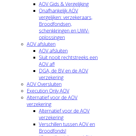
AOV Gids & Vergelijking
Onafhankelijk AOV
vergelijken: verzekeraars,
Broodfondsen,
schenkkringen en UWV-
oplossingen
AOV afsluiten
AOV afsluiten
Sluit nooit rechtstreeks een
AOV af!
DGA, de BV en de AOV
verzekering
AOV Oversluiten
Execution Only AOV
Alternatief voor de AOV
verzekering
Alternatief voor de AOV
verzekering
Verschillen tussen AOV en
Broodfonds!