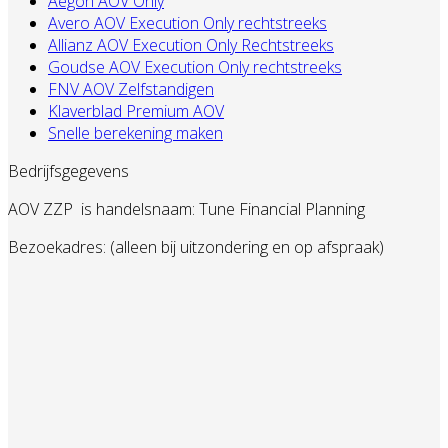
Aegon AOV Only
Avero AOV Execution Only rechtstreeks
Allianz AOV Execution Only Rechtstreeks
Goudse AOV Execution Only rechtstreeks
FNV AOV Zelfstandigen
Klaverblad Premium AOV
Snelle berekening maken
Bedrijfsgegevens
AOV ZZP
is handelsnaam: Tune Financial Planning
Bezoekadres: (alleen bij uitzondering en op afspraak)