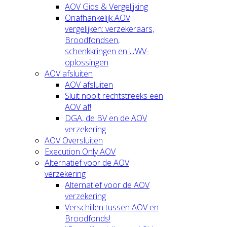
AOV Gids & Vergelijking
Onafhankelijk AOV
vergelijken: verzekeraars,
Broodfondsen,
schenkkringen en UWV-
oplossingen
AOV afsluiten
AOV afsluiten
Sluit nooit rechtstreeks een
AOV af!
DGA, de BV en de AOV
verzekering
AOV Oversluiten
Execution Only AOV
Alternatief voor de AOV
verzekering
Alternatief voor de AOV
verzekering
Verschillen tussen AOV en
Broodfonds!