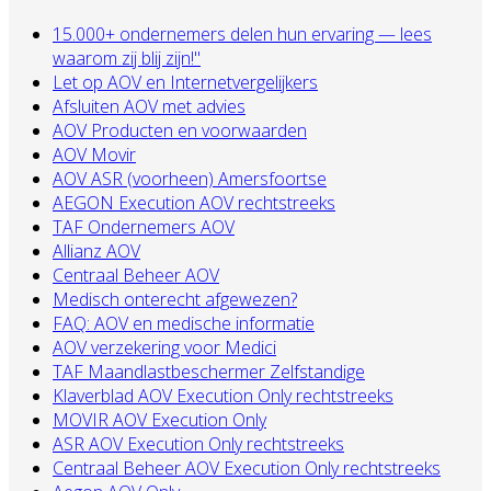
15.000+ ondernemers delen hun ervaring — lees
waarom zij blij zijn!"
Let op AOV en Internetvergelijkers
Afsluiten AOV met advies
AOV Producten en voorwaarden
AOV Movir
AOV ASR (voorheen) Amersfoortse
AEGON Execution AOV rechtstreeks
TAF Ondernemers AOV
Allianz AOV
Centraal Beheer AOV
Medisch onterecht afgewezen?
FAQ: AOV en medische informatie
AOV verzekering voor Medici
TAF Maandlastbeschermer Zelfstandige
Klaverblad AOV Execution Only rechtstreeks
MOVIR AOV Execution Only
ASR AOV Execution Only rechtstreeks
Centraal Beheer AOV Execution Only rechtstreeks