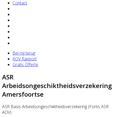
Contact
Bel mij terug
AOV Rapport
Gratis Offerte
ASR
Arbeidsongeschiktheidsverzekering
Amersfoortse
ASR Basis Arbeidsongeschi
ktheidsverzeker
ing (Fortis ASR
AOV)