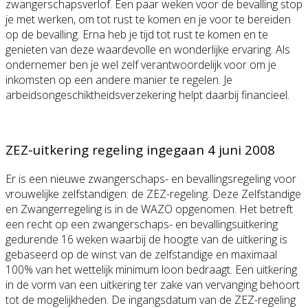
zwangerschapsverlof. Een paar weken voor de bevalling stop
je met werken, om tot rust te komen en je voor te bereiden
op de bevalling. Erna heb je tijd tot rust te komen en te
genieten van deze waardevolle en wonderlijke ervaring. Als
ondernemer ben je wel zelf verantwoordelijk voor om je
inkomsten op een andere manier te regelen. Je
arbeidsongeschiktheidsverzekering helpt daarbij financieel.
ZEZ-uitkering regeling ingegaan 4 juni 2008
Er is een nieuwe zwangerschaps- en bevallingsregeling voor
vrouwelijke zelfstandigen: de ZEZ-regeling. Deze Zelfstandige
en Zwangerregeling is in de WAZO opgenomen. Het betreft
een recht op een zwangerschaps- en bevallingsuitkering
gedurende 16 weken waarbij de hoogte van de uitkering is
gebaseerd op de winst van de zelfstandige en maximaal
100% van het wettelijk minimum loon bedraagt. Een uitkering
in de vorm van een uitkering ter zake van vervanging behoort
tot de mogelijkheden. De ingangsdatum van de ZEZ-regeling