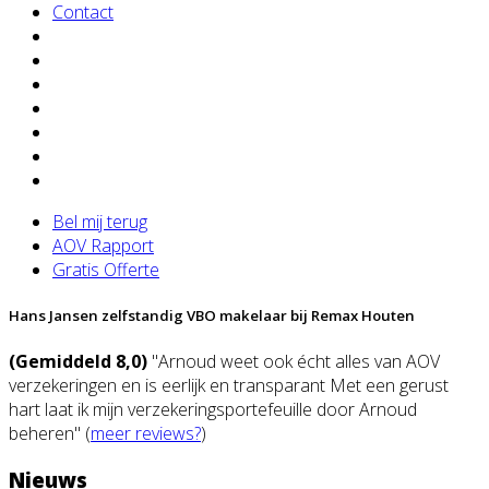
Contact
Bel mij terug
AOV Rapport
Gratis Offerte
Hans Jansen zelfstandig VBO makelaar bij Remax Houten
(Gemiddeld 8,0)
"Arnoud weet ook écht alles van AOV
verzekeringen en is eerlijk en transparant Met een gerust
hart laat ik mijn verzekeringsportefeuille door Arnoud
beheren" (
meer reviews?
)
Nieuws