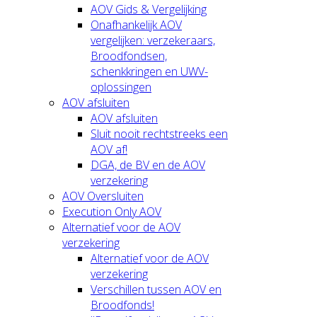
AOV Gids & Vergelijking
Onafhankelijk AOV
vergelijken: verzekeraars,
Broodfondsen,
schenkkringen en UWV-
oplossingen
AOV afsluiten
AOV afsluiten
Sluit nooit rechtstreeks een
AOV af!
DGA, de BV en de AOV
verzekering
AOV Oversluiten
Execution Only AOV
Alternatief voor de AOV
verzekering
Alternatief voor de AOV
verzekering
Verschillen tussen AOV en
Broodfonds!