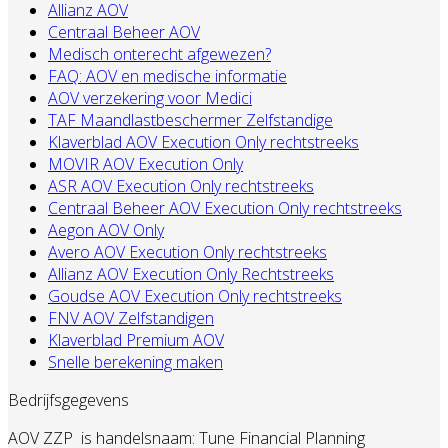
Allianz AOV
Centraal Beheer AOV
Medisch onterecht afgewezen?
FAQ: AOV en medische informatie
AOV verzekering voor Medici
TAF Maandlastbeschermer Zelfstandige
Klaverblad AOV Execution Only rechtstreeks
MOVIR AOV Execution Only
ASR AOV Execution Only rechtstreeks
Centraal Beheer AOV Execution Only rechtstreeks
Aegon AOV Only
Avero AOV Execution Only rechtstreeks
Allianz AOV Execution Only Rechtstreeks
Goudse AOV Execution Only rechtstreeks
FNV AOV Zelfstandigen
Klaverblad Premium AOV
Snelle berekening maken
Bedrijfsgegevens
AOV ZZP
is handelsnaam: Tune Financial Planning