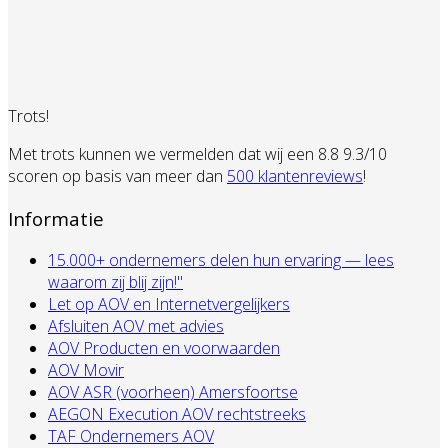
Trots!
Met trots kunnen we vermelden dat wij een 8.8 9.3/10
scoren op basis van meer dan
500 klantenreviews
!
Informatie
15.000+ ondernemers delen hun ervaring — lees
waarom zij blij zijn!"
Let op AOV en Internetvergelijkers
Afsluiten AOV met advies
AOV Producten en voorwaarden
AOV Movir
AOV ASR (voorheen) Amersfoortse
AEGON Execution AOV rechtstreeks
TAF Ondernemers AOV