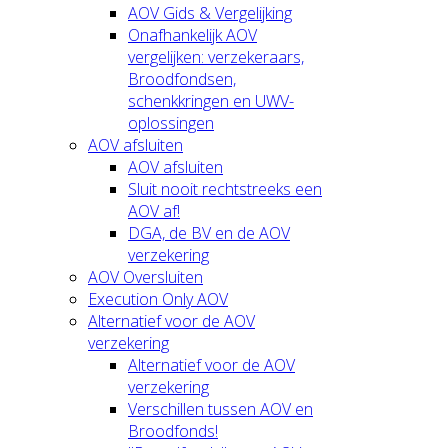
AOV Gids & Vergelijking
Onafhankelijk AOV
vergelijken: verzekeraars,
Broodfondsen,
schenkkringen en UWV-
oplossingen
AOV afsluiten
AOV afsluiten
Sluit nooit rechtstreeks een
AOV af!
DGA, de BV en de AOV
verzekering
AOV Oversluiten
Execution Only AOV
Alternatief voor de AOV
verzekering
Alternatief voor de AOV
verzekering
Verschillen tussen AOV en
Broodfonds!