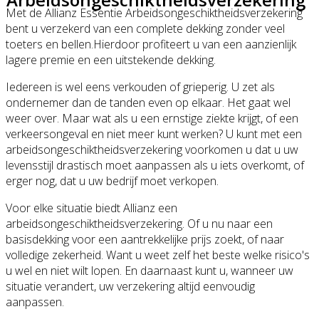
Met de Allianz Essentie Arbeidsongeschiktheidsverzekering
bent u verzekerd van een complete dekking zonder veel
toeters en bellen.Hierdoor profiteert u van een aanzienlijk
lagere premie en een uitstekende dekking.
Iedereen is wel eens verkouden of grieperig. U zet als
ondernemer dan de tanden even op elkaar. Het gaat wel
weer over. Maar wat als u een ernstige ziekte krijgt, of een
verkeersongeval en niet meer kunt werken? U kunt met een
arbeidsongeschiktheidsverzekering voorkomen u dat u uw
levensstijl drastisch moet aanpassen als u iets overkomt, of
erger nog, dat u uw bedrijf moet verkopen.
Voor elke situatie biedt Allianz een
arbeidsongeschiktheidsverzekering. Of u nu naar een
basisdekking voor een aantrekkelijke prijs zoekt, of naar
volledige zekerheid. Want u weet zelf het beste welke risico's
u wel en niet wilt lopen. En daarnaast kunt u, wanneer uw
situatie verandert, uw verzekering altijd eenvoudig
aanpassen.