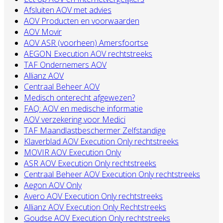
Afsluiten AOV met advies
AOV Producten en voorwaarden
AOV Movir
AOV ASR (voorheen) Amersfoortse
AEGON Execution AOV rechtstreeks
TAF Ondernemers AOV
Allianz AOV
Centraal Beheer AOV
Medisch onterecht afgewezen?
FAQ: AOV en medische informatie
AOV verzekering voor Medici
TAF Maandlastbeschermer Zelfstandige
Klaverblad AOV Execution Only rechtstreeks
MOVIR AOV Execution Only
ASR AOV Execution Only rechtstreeks
Centraal Beheer AOV Execution Only rechtstreeks
Aegon AOV Only
Avero AOV Execution Only rechtstreeks
Allianz AOV Execution Only Rechtstreeks
Goudse AOV Execution Only rechtstreeks