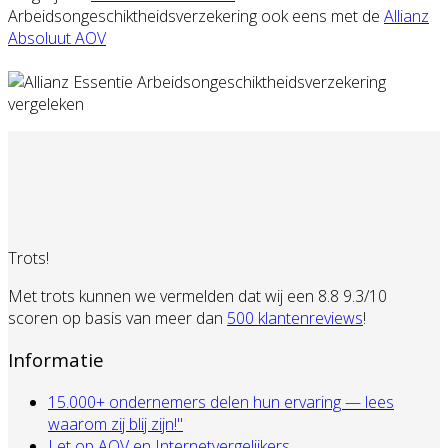
Arbeidsongeschiktheidsverzekering ook eens met de
Allianz
Absoluut AOV
Trots!
Met trots kunnen we vermelden dat wij een 8.8 9.3/10
scoren op basis van meer dan
500 klantenreviews
!
Informatie
15.000+ ondernemers delen hun ervaring — lees
waarom zij blij zijn!"
Let op AOV en Internetvergelijkers