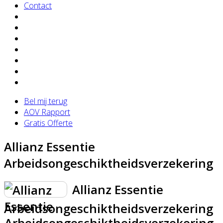
Contact
Bel mij terug
AOV Rapport
Gratis Offerte
Allianz Essentie
Arbeidsongeschiktheidsverzekering
Allianz Essentie
Arbeidsongeschiktheidsverzekering