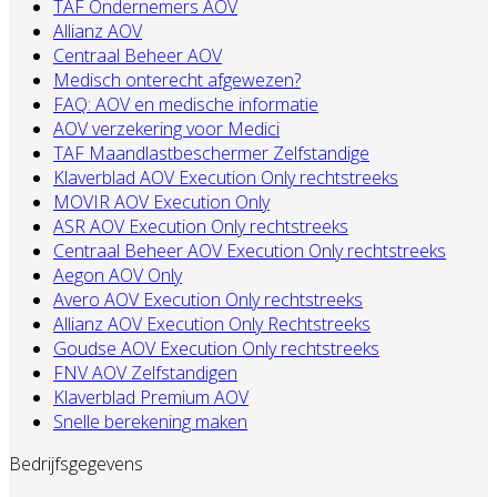
TAF Ondernemers AOV
Allianz AOV
Centraal Beheer AOV
Medisch onterecht afgewezen?
FAQ: AOV en medische informatie
AOV verzekering voor Medici
TAF Maandlastbeschermer Zelfstandige
Klaverblad AOV Execution Only rechtstreeks
MOVIR AOV Execution Only
ASR AOV Execution Only rechtstreeks
Centraal Beheer AOV Execution Only rechtstreeks
Aegon AOV Only
Avero AOV Execution Only rechtstreeks
Allianz AOV Execution Only Rechtstreeks
Goudse AOV Execution Only rechtstreeks
FNV AOV Zelfstandigen
Klaverblad Premium AOV
Snelle berekening maken
Bedrijfsgegevens