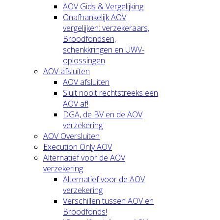
AOV Gids & Vergelijking
Onafhankelijk AOV
vergelijken: verzekeraars,
Broodfondsen,
schenkkringen en UWV-
oplossingen
AOV afsluiten
AOV afsluiten
Sluit nooit rechtstreeks een
AOV af!
DGA, de BV en de AOV
verzekering
AOV Oversluiten
Execution Only AOV
Alternatief voor de AOV
verzekering
Alternatief voor de AOV
verzekering
Verschillen tussen AOV en
Broodfonds!