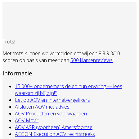
Trots!
Met trots kunnen we vermelden dat wij een 8.8 9.3/10
scoren op basis van meer dan
500 klantenreviews
!
Informatie
15.000+ ondernemers delen hun ervaring — lees
waarom zij blij zijn!"
Let op AOV en Internetvergelijkers
Afsluiten AOV met advies
AOV Producten en voorwaarden
AOV Movir
AOV ASR (voorheen) Amersfoortse
AEGON Execution AOV rechtstreeks