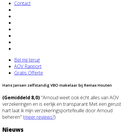
Contact
Bel mij terug
AOV Rapport
Gratis Offerte
Hans Jansen zelfstandig VBO makelaar bij Remax Houten
(Gemiddeld 8,0)
"Arnoud weet ook écht alles van AOV
verzekeringen en is eerlijk en transparant Met een gerust
hart laat ik mijn verzekeringsportefeuille door Arnoud
beheren" (
meer reviews?
)
Nieuws