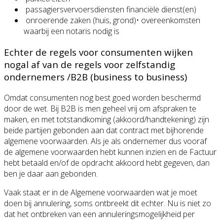
passagiersvervoersdiensten financiële dienst(en)
onroerende zaken (huis, grond)• overeenkomsten
waarbij een notaris nodig is
Echter de regels voor consumenten wijken
nogal af van de regels voor zelfstandig
ondernemers /B2B (business to business)
Omdat consumenten nog best goed worden beschermd
door de wet. Bij B2B is men geheel vrij om afspraken te
maken, en met totstandkoming (akkoord/handtekening) zijn
beide partijen gebonden aan dat contract met bijhorende
algemene voorwaarden. Als je als ondernemer dus vooraf
de algemene voorwaarden hebt kunnen inzien en de Factuur
hebt betaald en/of de opdracht akkoord hebt gegeven, dan
ben je daar aan gebonden.
Vaak staat er in de Algemene voorwaarden wat je moet
doen bij annulering, soms ontbreekt dit echter. Nu is niet zo
dat het ontbreken van een annuleringsmogelijkheid per