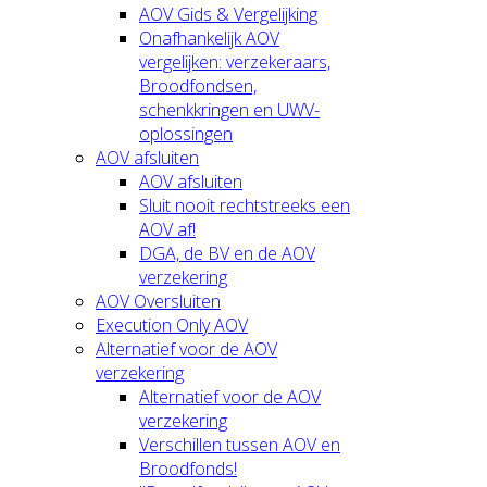
AOV Gids & Vergelijking
Onafhankelijk AOV
vergelijken: verzekeraars,
Broodfondsen,
schenkkringen en UWV-
oplossingen
AOV afsluiten
AOV afsluiten
Sluit nooit rechtstreeks een
AOV af!
DGA, de BV en de AOV
verzekering
AOV Oversluiten
Execution Only AOV
Alternatief voor de AOV
verzekering
Alternatief voor de AOV
verzekering
Verschillen tussen AOV en
Broodfonds!