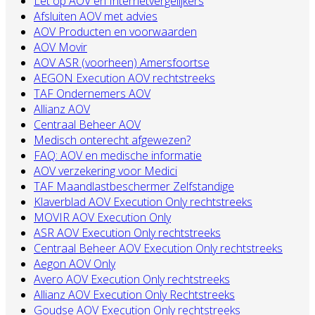
Let op AOV en Internetvergelijkers
Afsluiten AOV met advies
AOV Producten en voorwaarden
AOV Movir
AOV ASR (voorheen) Amersfoortse
AEGON Execution AOV rechtstreeks
TAF Ondernemers AOV
Allianz AOV
Centraal Beheer AOV
Medisch onterecht afgewezen?
FAQ: AOV en medische informatie
AOV verzekering voor Medici
TAF Maandlastbeschermer Zelfstandige
Klaverblad AOV Execution Only rechtstreeks
MOVIR AOV Execution Only
ASR AOV Execution Only rechtstreeks
Centraal Beheer AOV Execution Only rechtstreeks
Aegon AOV Only
Avero AOV Execution Only rechtstreeks
Allianz AOV Execution Only Rechtstreeks
Goudse AOV Execution Only rechtstreeks