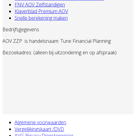
FNV AOV Zelfstandigen
Klaverblad Premium AOV
Snelle berekening maken
Bedrijfsgegevens
AOV ZZP
is handelsnaam: Tune Financial Planning
Bezoekadres: (alleen bij uitzondering en op afspraak)
Algemene voorwaarden
Vergelijkingskaart /DVD
AVG Privacy Dienstenwijzer