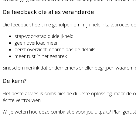
De feedback die alles veranderde
Die feedback heeft me geholpen om mijn hele intakeproces e
stap-voor-stap duidelijkheid
geen overload meer
eerst overzicht, daarna pas de details
meer rust in het gesprek
Sindsdien merk ik dat ondernemers sneller begrijpen waarom di
De kern?
Het beste advies is soms níet de duurste oplossing, maar de oplo
échte vertrouwen.
Wil je weten hoe deze combinatie voor jou uitpakt? Plan gerus