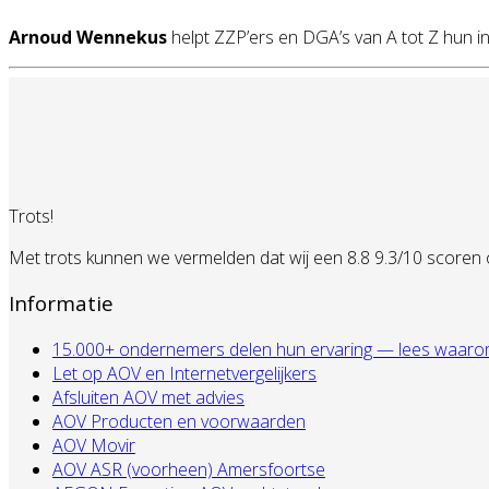
Arnoud Wennekus
helpt ZZP’ers en DGA’s van A tot Z hun 
Trots!
Met trots kunnen we vermelden dat wij een 8.8 9.3/10 scoren
Informatie
15.000+ ondernemers delen hun ervaring — lees waarom zij
Let op AOV en Internetvergelijkers
Afsluiten AOV met advies
AOV Producten en voorwaarden
AOV Movir
AOV ASR (voorheen) Amersfoortse