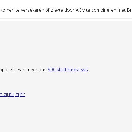
inkomen te verzekeren bij ziekte door AOV te combineren met B
 op basis van meer dan
500 klantenreviews
!
 blij zijn!"