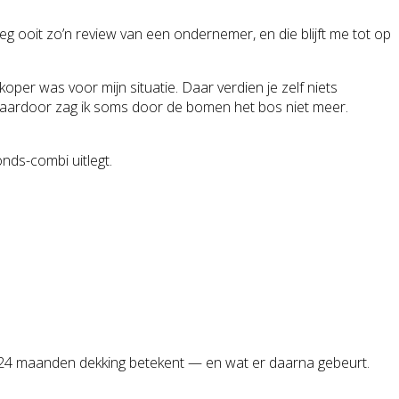
eg ooit zo’n review van een ondernemer, en die blijft me tot op
oper was voor mijn situatie. Daar verdien je zelf niets
k. Daardoor zag ik soms door de bomen het bos niet meer.
nds-combi uitlegt.
wat 24 maanden dekking betekent — en wat er daarna gebeurt.