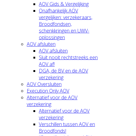
AOV Gids & Vergelijking
Onafhankelijk AOV
vergelijken: verzekeraars,
Broodfondsen,
schenkkringen en UWV-
oplossingen
AOV afsluiten
AOV afsluiten
Sluit nooit rechtstreeks een
AOV af!
DGA, de BV en de AOV
verzekering
AOV Oversluiten
Execution Only AOV
Alternatief voor de AOV
verzekering
Alternatief voor de AOV
verzekering
Verschillen tussen AOV en
Broodfonds!