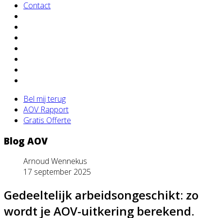
Contact
Bel mij terug
AOV Rapport
Gratis Offerte
Blog AOV
Arnoud Wennekus
17 september 2025
Gedeeltelijk arbeidsongeschikt: zo
wordt je AOV-uitkering berekend.