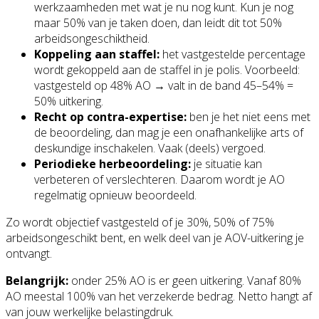
werkzaamheden met wat je nu nog kunt. Kun je nog
maar 50% van je taken doen, dan leidt dit tot 50%
arbeidsongeschiktheid.
Koppeling aan staffel:
het vastgestelde percentage
wordt gekoppeld aan de staffel in je polis. Voorbeeld:
vastgesteld op 48% AO → valt in de band 45–54% =
50% uitkering.
Recht op contra-expertise:
ben je het niet eens met
de beoordeling, dan mag je een onafhankelijke arts of
deskundige inschakelen. Vaak (deels) vergoed.
Periodieke herbeoordeling:
je situatie kan
verbeteren of verslechteren. Daarom wordt je AO
regelmatig opnieuw beoordeeld.
Zo wordt objectief vastgesteld of je 30%, 50% of 75%
arbeidsongeschikt bent, en welk deel van je AOV-uitkering je
ontvangt.
Belangrijk:
onder 25% AO is er geen uitkering. Vanaf 80%
AO meestal 100% van het verzekerde bedrag. Netto hangt af
van jouw werkelijke belastingdruk.