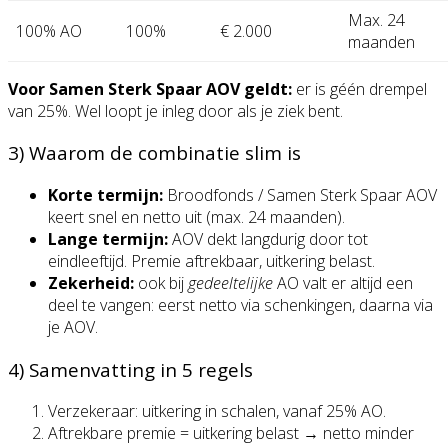
Max. 24
100% AO
100%
€ 2.000
maanden
Voor Samen Sterk Spaar AOV geldt:
er is géén drempel
van 25%. Wel loopt je inleg door als je ziek bent.
3) Waarom de combinatie slim is
Korte termijn:
Broodfonds / Samen Sterk Spaar AOV
keert snel en netto uit (max. 24 maanden).
Lange termijn:
AOV dekt langdurig door tot
eindleeftijd. Premie aftrekbaar, uitkering belast.
Zekerheid:
ook bij
gedeeltelijke
AO valt er altijd een
deel te vangen: eerst netto via schenkingen, daarna via
je AOV.
4) Samenvatting in 5 regels
Verzekeraar: uitkering in schalen, vanaf 25% AO.
Aftrekbare premie = uitkering belast → netto minder