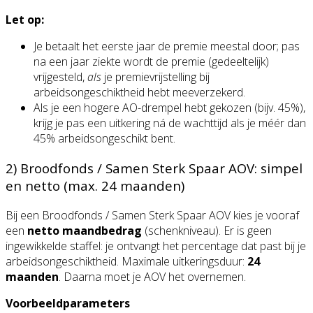
Let op:
Je betaalt het eerste jaar de premie meestal door; pas
na een jaar ziekte wordt de premie (gedeeltelijk)
vrijgesteld,
als
je premievrijstelling bij
arbeidsongeschiktheid hebt meeverzekerd.
Als je een hogere AO-drempel hebt gekozen (bijv. 45%),
krijg je pas een uitkering ná de wachttijd als je méér dan
45% arbeidsongeschikt bent.
2) Broodfonds / Samen Sterk Spaar AOV: simpel
en netto (max. 24 maanden)
Bij een Broodfonds / Samen Sterk Spaar AOV kies je vooraf
een
netto maandbedrag
(schenkniveau). Er is geen
ingewikkelde staffel: je ontvangt het percentage dat past bij je
arbeidsongeschiktheid. Maximale uitkeringsduur:
24
maanden
. Daarna moet je AOV het overnemen.
Voorbeeldparameters