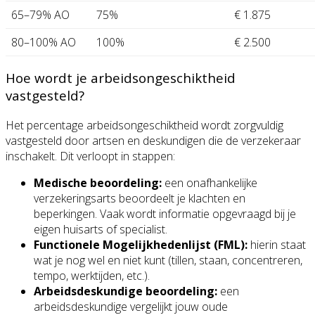
65–79% AO
75%
€ 1.875
80–100% AO
100%
€ 2.500
Hoe wordt je arbeidsongeschiktheid
vastgesteld?
Het percentage arbeidsongeschiktheid wordt zorgvuldig
vastgesteld door artsen en deskundigen die de verzekeraar
inschakelt. Dit verloopt in stappen:
Medische beoordeling:
een onafhankelijke
verzekeringsarts beoordeelt je klachten en
beperkingen. Vaak wordt informatie opgevraagd bij je
eigen huisarts of specialist.
Functionele Mogelijkhedenlijst (FML):
hierin staat
wat je nog wel en niet kunt (tillen, staan, concentreren,
tempo, werktijden, etc.).
Arbeidsdeskundige beoordeling:
een
arbeidsdeskundige vergelijkt jouw oude