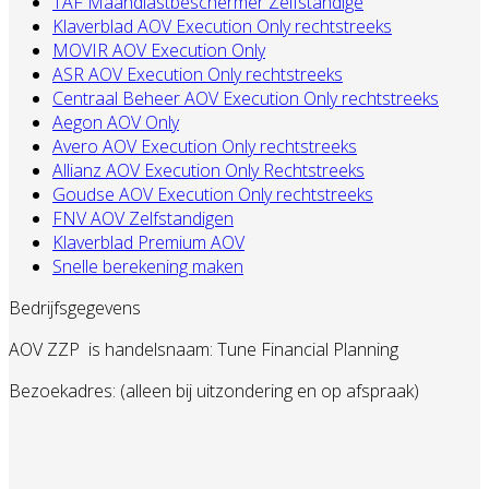
TAF Maandlastbeschermer Zelfstandige
Klaverblad AOV Execution Only rechtstreeks
MOVIR AOV Execution Only
ASR AOV Execution Only rechtstreeks
Centraal Beheer AOV Execution Only rechtstreeks
Aegon AOV Only
Avero AOV Execution Only rechtstreeks
Allianz AOV Execution Only Rechtstreeks
Goudse AOV Execution Only rechtstreeks
FNV AOV Zelfstandigen
Klaverblad Premium AOV
Snelle berekening maken
Bedrijfsgegevens
AOV ZZP
is handelsnaam: Tune Financial Planning
Bezoekadres: (alleen bij uitzondering en op afspraak)