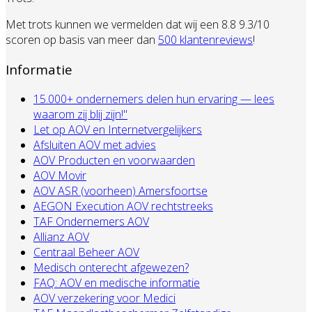
Met trots kunnen we vermelden dat wij een 8.8 9.3/10
scoren op basis van meer dan
500 klantenreviews
!
Informatie
15.000+ ondernemers delen hun ervaring — lees
waarom zij blij zijn!"
Let op AOV en Internetvergelijkers
Afsluiten AOV met advies
AOV Producten en voorwaarden
AOV Movir
AOV ASR (voorheen) Amersfoortse
AEGON Execution AOV rechtstreeks
TAF Ondernemers AOV
Allianz AOV
Centraal Beheer AOV
Medisch onterecht afgewezen?
FAQ: AOV en medische informatie
AOV verzekering voor Medici