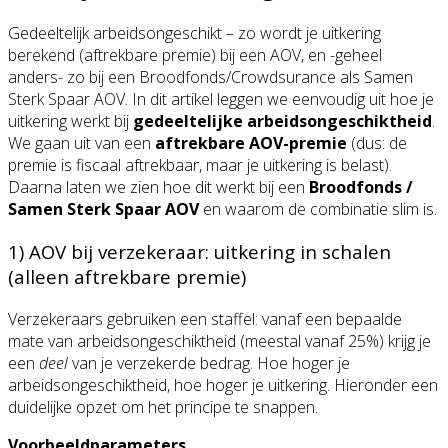
Gedeeltelijk arbeidsongeschikt – zo wordt je uitkering
berekend (aftrekbare premie) bij een AOV, en -geheel
anders- zo bij een Broodfonds/Crowdsurance als Samen
Sterk Spaar AOV. In dit artikel leggen we eenvoudig uit hoe je
uitkering werkt bij
gedeeltelijke arbeidsongeschiktheid
.
We gaan uit van een
aftrekbare AOV-premie
(dus: de
premie is fiscaal aftrekbaar, maar je uitkering is belast).
Daarna laten we zien hoe dit werkt bij een
Broodfonds /
Samen Sterk Spaar AOV
en waarom de combinatie slim is.
1) AOV bij verzekeraar: uitkering in schalen
(alleen aftrekbare premie)
Verzekeraars gebruiken een staffel: vanaf een bepaalde
mate van arbeidsongeschiktheid (meestal vanaf 25%) krijg je
een
deel
van je verzekerde bedrag. Hoe hoger je
arbeidsongeschiktheid, hoe hoger je uitkering. Hieronder een
duidelijke opzet om het principe te snappen.
Voorbeeldparameters