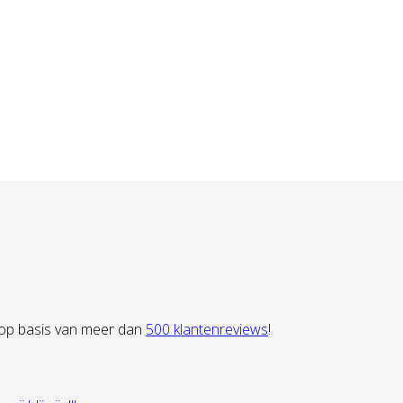
 op basis van meer dan
500 klantenreviews
!