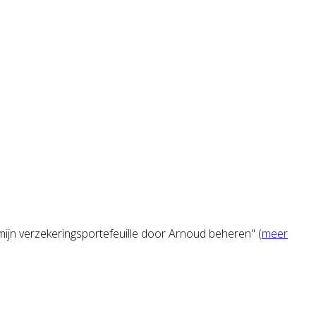
 mijn verzekeringsportefeuille door Arnoud beheren" (
meer