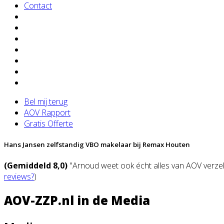
Contact
Bel mij terug
AOV Rapport
Gratis Offerte
Hans Jansen zelfstandig VBO makelaar bij Remax Houten
(Gemiddeld 8,0)
"Arnoud weet ook écht alles van AOV verzeke
reviews?
)
AOV-ZZP.nl in de Media