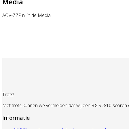
Media
AOV-ZZP.nl in de Media
Trots!
Met trots kunnen we vermelden dat wij een 8.8 9.3/10 scoren
Informatie