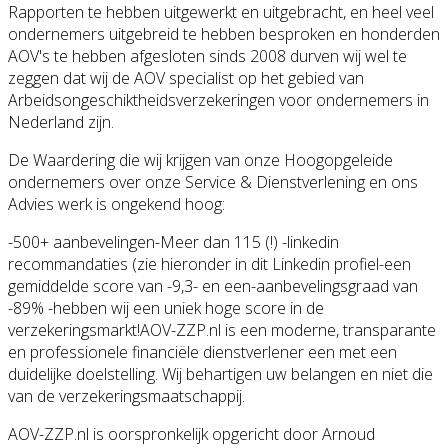
Rapporten te hebben uitgewerkt en uitgebracht, en heel veel
ondernemers uitgebreid te hebben besproken en honderden
AOV's te hebben afgesloten sinds 2008 durven wij wel te
zeggen dat wij de AOV specialist op het gebied van
Arbeidsongeschiktheidsverzekeringen voor ondernemers in
Nederland zijn.
De Waardering die wij krijgen van onze Hoogopgeleide
ondernemers over onze Service & Dienstverlening en ons
Advies werk is ongekend hoog:
-500+ aanbevelingen-Meer dan 115 (!) -linkedin
recommandaties (zie hieronder in dit Linkedin profiel-een
gemiddelde score van -9,3- en een-aanbevelingsgraad van
-89% -hebben wij een uniek hoge score in de
verzekeringsmarkt!AOV-ZZP.nl is een moderne, transparante
en professionele financiële dienstverlener een met een
duidelijke doelstelling. Wij behartigen uw belangen en niet die
van de verzekeringsmaatschappij.
AOV-ZZP.nl is oorspronkelijk opgericht door Arnoud