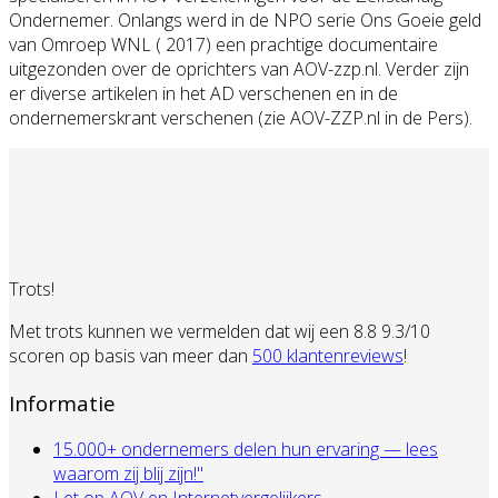
Ondernemer. Onlangs werd in de NPO serie Ons Goeie geld
van Omroep WNL ( 2017) een prachtige documentaire
uitgezonden over de oprichters van AOV-zzp.nl. Verder zijn
er diverse artikelen in het AD verschenen en in de
ondernemerskrant verschenen (zie AOV-ZZP.nl in de Pers).
Trots!
Met trots kunnen we vermelden dat wij een 8.8 9.3/10
scoren op basis van meer dan
500 klantenreviews
!
Informatie
15.000+ ondernemers delen hun ervaring — lees
waarom zij blij zijn!"