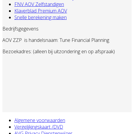
FNV AOV Zelfstandigen
Klaverblad Premium AOV
Snelle berekening maken
Bedrijfsgegevens
AOV ZZP
is handelsnaam: Tune Financial Planning
Bezoekadres: (alleen bij uitzondering en op afspraak)
Algemene voorwaarden
Vergelijkingskaart /DVD
AVG Privacy Dienstenwijzer