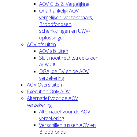
AOV Gids & Vergelijking
Onafhankelijk AOV
vergelijken: verzekeraars,
Broodfondsen,
schenkkringen en UWV-
oplossingen
AOV afsluiten
AOV afsluiten
Sluit nooit rechtstreeks een
AOV af!
DGA, de BV en de AOV
verzekering
AOV Oversluiten
Execution Only AOV
Alternatief voor de AOV
verzekering
Alternatief voor de AOV
verzekering
Verschillen tussen AOV en
Broodfonds!