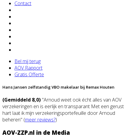
Contact
Bel mij terug
AOV Rapport
Gratis Offerte
Hans Jansen zelfstandig VBO makelaar bij Remax Houten
(Gemiddeld 8,0)
"Arnoud weet ook écht alles van AOV
verzekeringen en is eerlijk en transparant Met een gerust
hart laat ik mijn verzekeringsportefeuille door Arnoud
beheren" (
meer reviews?
)
AOV-ZZP.nl in de Media