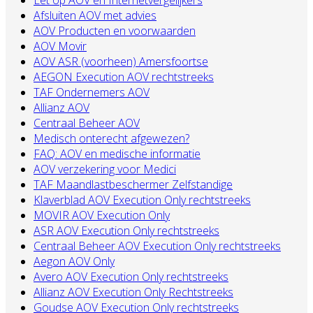
Let op AOV en Internetvergelijkers
Afsluiten AOV met advies
AOV Producten en voorwaarden
AOV Movir
AOV ASR (voorheen) Amersfoortse
AEGON Execution AOV rechtstreeks
TAF Ondernemers AOV
Allianz AOV
Centraal Beheer AOV
Medisch onterecht afgewezen?
FAQ: AOV en medische informatie
AOV verzekering voor Medici
TAF Maandlastbeschermer Zelfstandige
Klaverblad AOV Execution Only rechtstreeks
MOVIR AOV Execution Only
ASR AOV Execution Only rechtstreeks
Centraal Beheer AOV Execution Only rechtstreeks
Aegon AOV Only
Avero AOV Execution Only rechtstreeks
Allianz AOV Execution Only Rechtstreeks
Goudse AOV Execution Only rechtstreeks