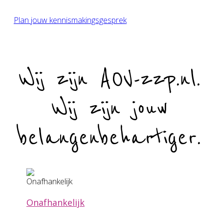
zorgprofessional
Plan jouw kennismakingsgesprek
Wij zijn AOV-zzp.nl.
Wij zijn jouw
belangenbehartiger.
Onafhankelijk