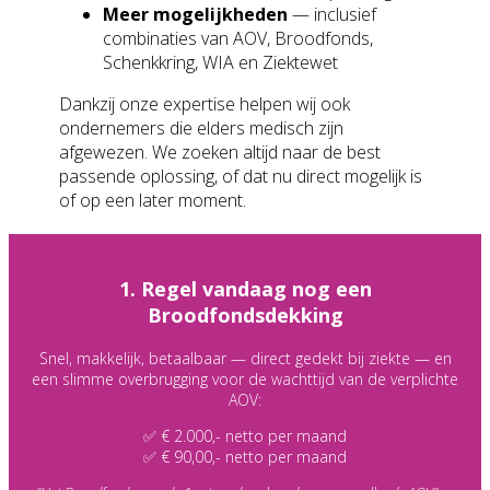
Meer mogelijkheden
— inclusief
combinaties van AOV, Broodfonds,
Schenkkring, WIA en Ziektewet
Dankzij onze expertise helpen wij ook
ondernemers die elders medisch zijn
afgewezen. We zoeken altijd naar de best
passende oplossing, of dat nu direct mogelijk is
of op een later moment.
1. Regel vandaag nog een
Broodfondsdekking
Snel, makkelijk, betaalbaar — direct gedekt bij ziekte — en
een slimme overbrugging voor de wachttijd van de verplichte
AOV:
✅ € 2.000,- netto per maand
✅ € 90,00,- netto per maand