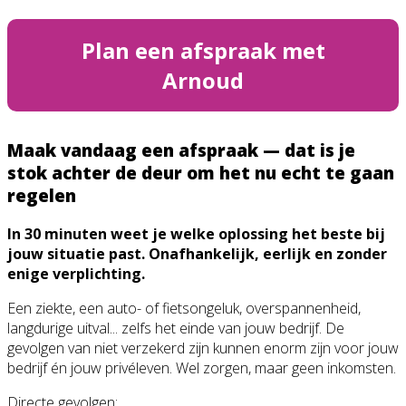
Plan een afspraak met
Arnoud
Maak vandaag een afspraak — dat is je
stok achter de deur om het nu echt te gaan
regelen
In 30 minuten weet je welke oplossing het beste bij
jouw situatie past. Onafhankelijk, eerlijk en zonder
enige verplichting.
Een ziekte, een auto- of fietsongeluk, overspannenheid,
langdurige uitval... zelfs het einde van jouw bedrijf. De
gevolgen van niet verzekerd zijn kunnen enorm zijn voor jouw
bedrijf én jouw privéleven. Wel zorgen, maar geen inkomsten.
Directe gevolgen: