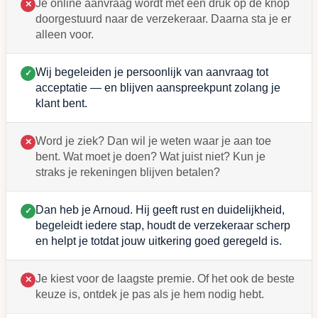
Je online aanvraag wordt met één druk op de knop
✕
doorgestuurd naar de verzekeraar. Daarna sta je er
alleen voor.
Wij begeleiden je persoonlijk van aanvraag tot
✓
acceptatie — en blijven aanspreekpunt zolang je
klant bent.
Word je ziek? Dan wil je weten waar je aan toe
✕
bent. Wat moet je doen? Wat juist niet? Kun je
straks je rekeningen blijven betalen?
Dan heb je Arnoud. Hij geeft rust en duidelijkheid,
✓
begeleidt iedere stap, houdt de verzekeraar scherp
en helpt je totdat jouw uitkering goed geregeld is.
Je kiest voor de laagste premie. Of het ook de beste
✕
keuze is, ontdek je pas als je hem nodig hebt.