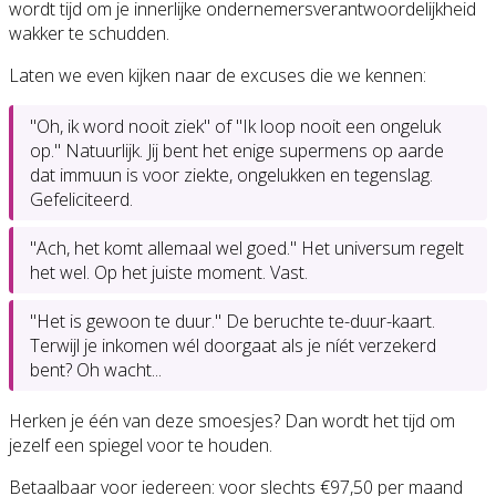
wordt tijd om je innerlijke ondernemersverantwoordelijkheid
wakker te schudden.
Laten we even kijken naar de excuses die we kennen:
"Oh, ik word nooit ziek" of "Ik loop nooit een ongeluk
op." Natuurlijk. Jij bent het enige supermens op aarde
dat immuun is voor ziekte, ongelukken en tegenslag.
Gefeliciteerd.
"Ach, het komt allemaal wel goed." Het universum regelt
het wel. Op het juiste moment. Vast.
"Het is gewoon te duur." De beruchte te-duur-kaart.
Terwijl je inkomen wél doorgaat als je níét verzekerd
bent? Oh wacht...
Herken je één van deze smoesjes? Dan wordt het tijd om
jezelf een spiegel voor te houden.
Betaalbaar voor iedereen: voor slechts €97,50 per maand