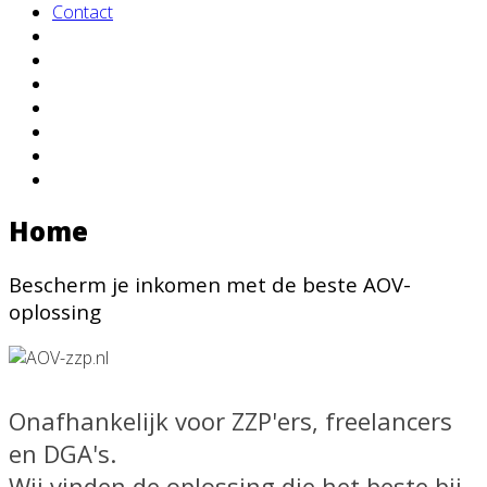
Contact
Home
Bescherm je inkomen met de beste AOV-
oplossing
Onafhankelijk voor ZZP'ers, freelancers
en DGA's.
Wij vinden de oplossing die het beste bij