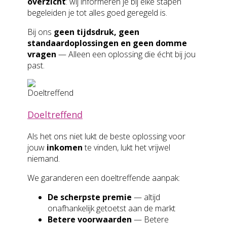
overzicht
: wij informeren je bij elke stapen
begeleiden je tot alles goed geregeld is.
Bij ons
geen tijdsdruk, geen
standaardoplossingen en geen domme
vragen
— Alleen een oplossing die écht bij jou
past.
Doeltreffend
Als het ons niet lukt de beste oplossing voor
jouw
inkomen
te vinden, lukt het vrijwel
niemand.
We garanderen een doeltreffende aanpak:
De scherpste premie
— altijd
onafhankelijk getoetst aan de markt
Betere voorwaarden
— Betere