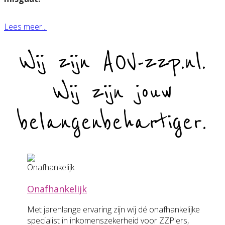
Lees meer...
Wij zijn AOV-zzp.nl.
Wij zijn jouw
belangenbehartiger.
Onafhankelijk
Met jarenlange ervaring zijn wij dé onafhankelijke
specialist in inkomenszekerheid voor ZZP'ers,