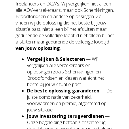
freelancers en DGA's. Wij vergelijken niet alleen
alle AOV-verzekeraars, maar ook Schenkkringen,
Broodfondsen en andere oplossingen. Zo
vinden wij de oplossing die het beste bij jouw
situatie past, niet alleen bij het afsluiten maar
gedurende de volledige looptijd niet alleen bij het
afsluiten maar gedurende de volledige looptijd
van jouw oplossing
.
Vergelijken & Selecteren
— Wij
vergelijken alle verzekeraars én
oplossingen zoals Schenkkringen en
Broodfondsen en kiezen wat écht het
beste bij jouw situatie past.
De beste oplossing garanderen
— De
juiste combinatie van zekerheid,
voorwaarden en premie, afgestemd op
jouw situatie.
Jouw investering terugverdienen
—
Onze begeleiding betaalt zichzelf terug
door blijvend te vergelijken en je te helpen