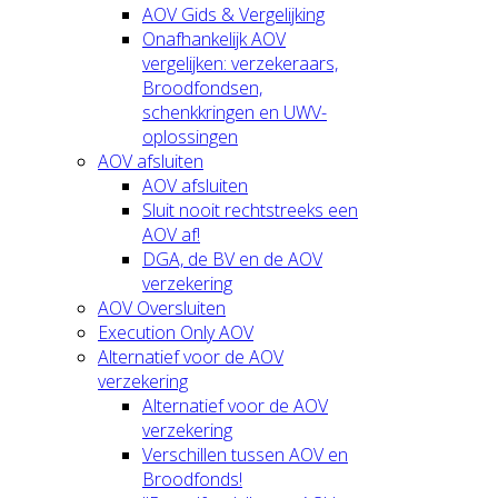
AOV Gids & Vergelijking
Onafhankelijk AOV
vergelijken: verzekeraars,
Broodfondsen,
schenkkringen en UWV-
oplossingen
AOV afsluiten
AOV afsluiten
Sluit nooit rechtstreeks een
AOV af!
DGA, de BV en de AOV
verzekering
AOV Oversluiten
Execution Only AOV
Alternatief voor de AOV
verzekering
Alternatief voor de AOV
verzekering
Verschillen tussen AOV en
Broodfonds!