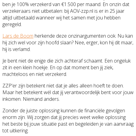
ben je 100% verzekerd van €1.500 per maand. En onzin dat
verzekeraars niet uitbetalen: bij AOV-zzp.nl is er in 25 jaar
altijd uitbetaald wanneer wij het samen met jou hebben
geregeld.
Lars de Boom
herkende deze onzinargumenten ook. Nu kan
hij zich wel voor zijn hoofd slaan? Nee, erger, kon hij dit maar,
hij is verlamd.
Je bent niet de enige die zich achteraf schaamt. Een ongeluk
zit in een klein hoekje. En op dat moment ben jij ziek,
machteloos en niet verzekerd.
ZZP'er zijn betekent niet dat je alles alleen hoeft te doen.
Maar het betekent wél dat jij verantwoordelijk bent voor jouw
inkomen. Niemand anders.
Zonder de juiste oplossing kunnen de financiële gevolgen
enorm zijn. Wij zorgen dat jij precies weet welke oplossing
het beste bij jouw situatie past en begeleiden je van aanvraag
tot uitkering.