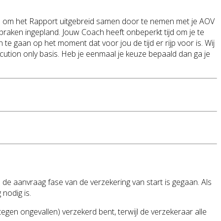
and om het Rapport uitgebreid samen door te nemen met je AOV
raken ingepland. Jouw Coach heeft onbeperkt tijd om je te
te gaan op het moment dat voor jou de tijd er rijp voor is. Wij
cution only basis. Heb je eenmaal je keuze bepaald dan ga je
 de aanvraag fase van de verzekering van start is gegaan. Als
nodig is.
egen ongevallen) verzekerd bent, terwijl de verzekeraar alle