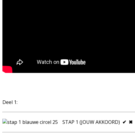
Deel 1:
STAP 1 (JOUW AKKOORD)
✔
✖