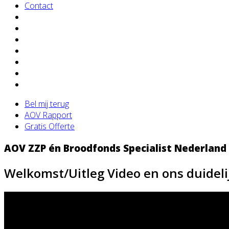
Contact
Bel mij terug
AOV Rapport
Gratis Offerte
AOV ZZP én Broodfonds Specialist Nederland
Welkomst/Uitleg Video en ons duidel