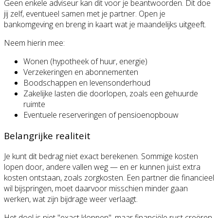
Geen enkele adviseur kan dit voor je beantwoorden. Dit doe
jij zelf, eventueel samen met je partner. Open je
bankomgeving en breng in kaart wat je maandelijks uitgeeft.
Neem hierin mee:
Wonen (hypotheek of huur, energie)
Verzekeringen en abonnementen
Boodschappen en levensonderhoud
Zakelijke lasten die doorlopen, zoals een gehuurde
ruimte
Eventuele reserveringen of pensioenopbouw
Belangrijke realiteit
Je kunt dit bedrag niet exact berekenen. Sommige kosten
lopen door, andere vallen weg — en er kunnen juist extra
kosten ontstaan, zoals zorgkosten. Een partner die financieel
wil bijspringen, moet daarvoor misschien minder gaan
werken, wat zijn bijdrage weer verlaagt.
Het doel is niet "exact kloppen", maar financiële rust creëren.