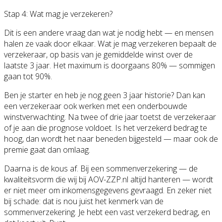
Stap 4: Wat mag je verzekeren?
Dit is een andere vraag dan wat je nodig hebt — en mensen
halen ze vaak door elkaar. Wat je mag verzekeren bepaalt de
verzekeraar, op basis van je gemiddelde winst over de
laatste 3 jaar. Het maximum is doorgaans 80% — sommigen
gaan tot 90%.
Ben je starter en heb je nog geen 3 jaar historie? Dan kan
een verzekeraar ook werken met een onderbouwde
winstverwachting. Na twee of drie jaar toetst de verzekeraar
of je aan die prognose voldoet. Is het verzekerd bedrag te
hoog, dan wordt het naar beneden bijgesteld — maar ook de
premie gaat dan omlaag.
Daarna is de kous af. Bij een sommenverzekering — de
kwaliteitsvorm die wij bij AOV-ZZP.nl altijd hanteren — wordt
er niet meer om inkomensgegevens gevraagd. En zeker niet
bij schade: dat is nou juist het kenmerk van de
sommenverzekering. Je hebt een vast verzekerd bedrag, en