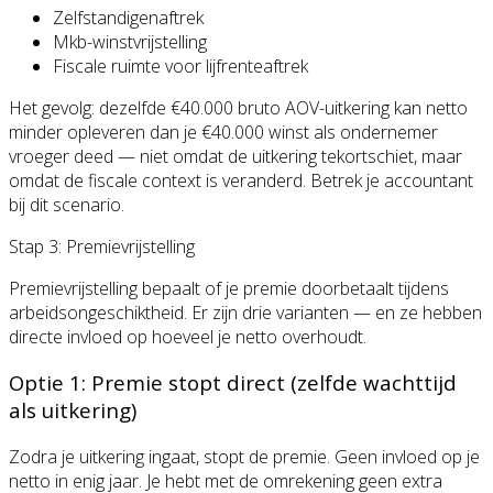
Zelfstandigenaftrek
Mkb-winstvrijstelling
Fiscale ruimte voor lijfrenteaftrek
Het gevolg: dezelfde €40.000 bruto AOV-uitkering kan netto
minder opleveren dan je €40.000 winst als ondernemer
vroeger deed — niet omdat de uitkering tekortschiet, maar
omdat de fiscale context is veranderd. Betrek je accountant
bij dit scenario.
Stap 3: Premievrijstelling
Premievrijstelling bepaalt of je premie doorbetaalt tijdens
arbeidsongeschiktheid. Er zijn drie varianten — en ze hebben
directe invloed op hoeveel je netto overhoudt.
Optie 1: Premie stopt direct (zelfde wachttijd
als uitkering)
Zodra je uitkering ingaat, stopt de premie. Geen invloed op je
netto in enig jaar. Je hebt met de omrekening geen extra