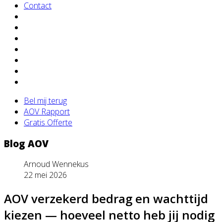
Contact
Bel mij terug
AOV Rapport
Gratis Offerte
Blog AOV
Arnoud Wennekus
22 mei 2026
AOV verzekerd bedrag en wachttijd
kiezen — hoeveel netto heb jij nodig