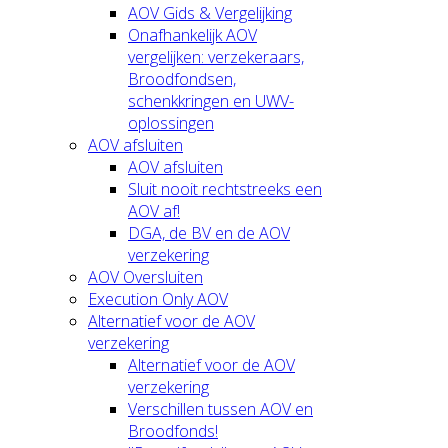
AOV Gids & Vergelijking
Onafhankelijk AOV
vergelijken: verzekeraars,
Broodfondsen,
schenkkringen en UWV-
oplossingen
AOV afsluiten
AOV afsluiten
Sluit nooit rechtstreeks een
AOV af!
DGA, de BV en de AOV
verzekering
AOV Oversluiten
Execution Only AOV
Alternatief voor de AOV
verzekering
Alternatief voor de AOV
verzekering
Verschillen tussen AOV en
Broodfonds!