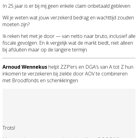
In 25 jaar is er bij mij geen enkele claim onbetaald gebleven.
Wil je weten wat jouw verzekerd bedrag en wachttijd zouden
moeten zijn?
Ik reken het met je door — van netto naar bruto, inclusief alle
fiscale gevolgen. En ik vergelijk wat de markt biedt, niet alleen
bij afsluiten maar op de langere termijn.
Arnoud Wennekus
helpt ZZP’ers en DGA’s van A tot Z hun
inkomen te verzekeren bij ziekte door AOV te combineren
met Broodfonds en schenkkringen.
Trots!