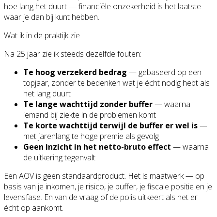
hoe lang het duurt — financiële onzekerheid is het laatste
waar je dan bij kunt hebben.
Wat ik in de praktijk zie
Na 25 jaar zie ik steeds dezelfde fouten:
Te hoog verzekerd bedrag
— gebaseerd op een
topjaar, zonder te bedenken wat je écht nodig hebt als
het lang duurt
Te lange wachttijd zonder buffer
— waarna
iemand bij ziekte in de problemen komt
Te korte wachttijd terwijl de buffer er wel is
—
met jarenlang te hoge premie als gevolg
Geen inzicht in het netto-bruto effect
— waarna
de uitkering tegenvalt
Een AOV is geen standaardproduct. Het is maatwerk — op
basis van je inkomen, je risico, je buffer, je fiscale positie en je
levensfase. En van de vraag of de polis uitkeert als het er
écht op aankomt.