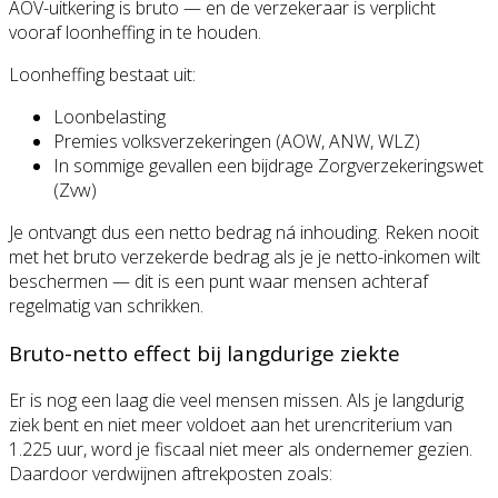
AOV-uitkering is bruto — en de verzekeraar is verplicht
vooraf loonheffing in te houden.
Loonheffing bestaat uit:
Loonbelasting
Premies volksverzekeringen (AOW, ANW, WLZ)
In sommige gevallen een bijdrage Zorgverzekeringswet
(Zvw)
Je ontvangt dus een netto bedrag ná inhouding. Reken nooit
met het bruto verzekerde bedrag als je je netto-inkomen wilt
beschermen — dit is een punt waar mensen achteraf
regelmatig van schrikken.
Bruto-netto effect bij langdurige ziekte
Er is nog een laag die veel mensen missen. Als je langdurig
ziek bent en niet meer voldoet aan het urencriterium van
1.225 uur, word je fiscaal niet meer als ondernemer gezien.
Daardoor verdwijnen aftrekposten zoals: