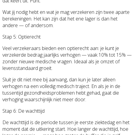
dat keert uit. Punt.
Wat jij nodig hebt en wat je mag verzekeren zijn twee aparte
berekeningen. Het kan zijn dat het ene lager is dan het
andere — of andersom.
Stap 5: Optierecht
Veel verzekeraars bieden een optierecht aan: je kunt je
verzekerde bedrag jaarlijks verhogen — vaak 10% tot 15% —
zonder nieuwe medische vragen. Ideaal als je omzet of
levensstandaard groeit.
Sluit je dit niet mee bij aanvang, dan kun je later alleen
verhogen na een volledig medisch traject. En als je in de
tussentijd gezondheidsproblemen hebt gehad, gaat die
verhoging waarschijnlijk niet meer door.
Stap 6: De wachttijd
De wachttijd is de periode tussen je eerste ziektedag en het
moment dat de uitkering start. Hoe langer de wachttijd, hoe