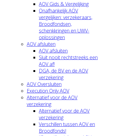
AOV Gids & Vergelijking
Onafhankelijk AOV
vergelijken: verzekeraars,
Broodfondsen,
schenkkringen en UWV-
oplossingen
AOV afsluiten
AOV afsluiten
Sluit nooit rechtstreeks een
AOV af!
DGA, de BV en de AOV
verzekering
AOV Oversluiten
Execution Only AOV
Alternatief voor de AOV
verzekering
Alternatief voor de AOV
verzekering
Verschillen tussen AOV en
Broodfonds!