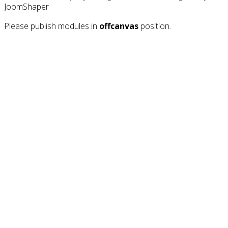
JoomShaper
Please publish modules in
offcanvas
position.