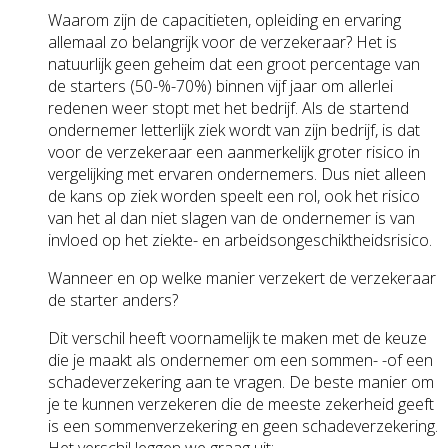
Waarom zijn de capacitieten, opleiding en ervaring
allemaal zo belangrijk voor de verzekeraar? Het is
natuurlijk geen geheim dat een groot percentage van
de starters (50-%-70%) binnen vijf jaar om allerlei
redenen weer stopt met het bedrijf. Als de startend
ondernemer letterlijk ziek wordt van zijn bedrijf, is dat
voor de verzekeraar een aanmerkelijk groter risico in
vergelijking met ervaren ondernemers. Dus niet alleen
de kans op ziek worden speelt een rol, ook het risico
van het al dan niet slagen van de ondernemer is van
invloed op het ziekte- en arbeidsongeschiktheidsrisico.
Wanneer en op welke manier verzekert de verzekeraar
de starter anders?
Dit verschil heeft voornamelijk te maken met de keuze
die je maakt als ondernemer om een sommen- -of een
schadeverzekering aan te vragen. De beste manier om
je te kunnen verzekeren die de meeste zekerheid geeft
is een sommenverzekering en geen schadeverzekering.
Het verschil leggen we graag uit: