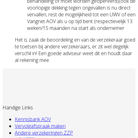
behandeling of moet worden geopereerd)(ook de
voorlopige dekking tegen ongevallen is nu direct
vervallen, rest de mogelijkheid tot een UWV of een
Vangnet AOV als u op tijd bent (respectievelijk 13
weken/15 maanden na start als ondernemer
Het is zaak de beoordeling en van de verzekeraar goed
te toetsen bij andere verzekeraars, er zit wel degelijk
verschil in! Een goede adviseur weet dit en houdt daar
al rekening mee.
Handige Links
Kennisbank AOV
Vervolgafspraak maken
Andere verzekeringen ZZP