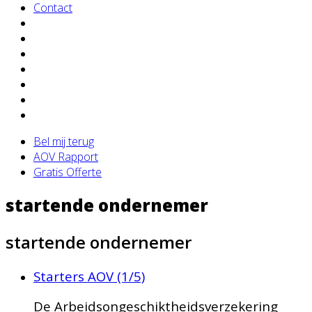
Contact
Bel mij terug
AOV Rapport
Gratis Offerte
startende ondernemer
startende ondernemer
Starters AOV (1/5)
De Arbeidsongeschiktheidsverzekering