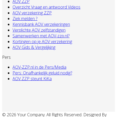
AOV ZZP
Overzicht Vraag en antwoord Videos
AOV verzekering ZZP
Ziek melden ?
Kennisbank AOV verzekeringen
Verplichte AOV zelfstandigen
Samenwerken met AOV-zzp.nl?
Kortingen op je AOV verzekering
AOV Gids & Vergelijking
Pers
AOV-ZZP.nl in de Pers/Media
Pers: Onafhankelijk geluid nodig?
AOV ZZP steunt KiKa
© 2026 Your Company. All Rights Reserved. Designed By