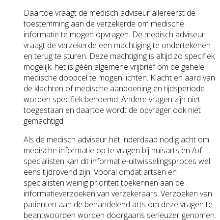
Daartoe vraagt de medisch adviseur allereerst de
toestemming aan de verzekerde om medische
informatie te mogen opvragen. De medisch adviseur
vraagt de verzekerde een machtiging te ondertekenen
en terug te sturen. Deze machtiging is altijd zo specifiek
mogelijk: het is géén algemene vrijbrief om de gehele
medische doopcel te mogen lichten. Klacht en aard van
de klachten of medische aandoening en tijdsperiode
worden specifiek benoemd. Andere vragen zijn niet
toegestaan en daartoe wordt de opvrager ook niet
gemachtigd.
Als de medisch adviseur het inderdaad nodig acht om
medische informatie op te vragen bij huisarts en /of
specialisten kan dit informatie-uitwisselingsproces wel
eens tijdrovend zijn. Vooral omdat artsen en
specialisten weinig prioriteit toekennen aan de
informatieverzoeken van verzekeraars. Verzoeken van
patienten aan de behandelend arts om deze vragen te
beantwoorden worden doorgaans serieuzer genomen.