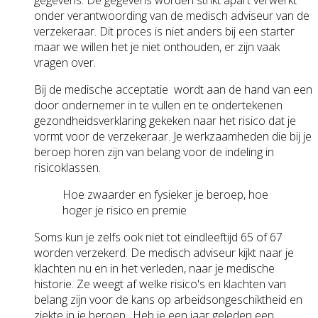
gegevens. De gegevens worden strikt apart verwerkt
onder verantwoording van de medisch adviseur van de
verzekeraar. Dit proces is niet anders bij een starter
maar we willen het je niet onthouden, er zijn vaak
vragen over.
Bij de medische acceptatie wordt aan de hand van een
door ondernemer in te vullen en te ondertekenen
gezondheidsverklaring gekeken naar het risico dat je
vormt voor de verzekeraar. Je werkzaamheden die bij je
beroep horen zijn van belang voor de indeling in
risicoklassen.
Hoe zwaarder en fysieker je beroep, hoe
hoger je risico en premie
Soms kun je zelfs ook niet tot eindleeftijd 65 of 67
worden verzekerd. De medisch adviseur kijkt naar je
klachten nu en in het verleden, naar je medische
historie. Ze weegt af welke risico's en klachten van
belang zijn voor de kans op arbeidsongeschiktheid en
ziekte in je beroep.. Heb je een jaar geleden een