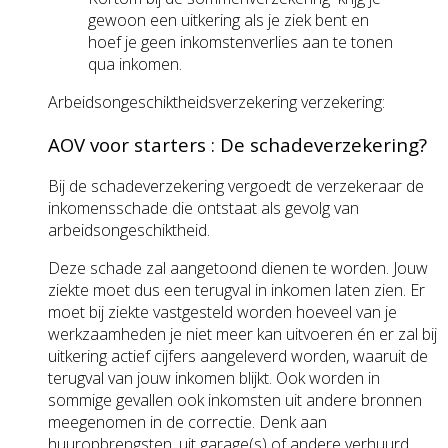
gewoon een uitkering als je ziek bent en
hoef je geen inkomstenverlies aan te tonen
qua inkomen.
Arbeidsongeschiktheidsverzekering verzekering:
AOV voor starters : De schadeverzekering?
Bij de schadeverzekering vergoedt de verzekeraar de
inkomensschade die ontstaat als gevolg van
arbeidsongeschiktheid.
Deze schade zal aangetoond dienen te worden. Jouw
ziekte moet dus een terugval in inkomen laten zien. Er
moet bij ziekte vastgesteld worden hoeveel van je
werkzaamheden je niet meer kan uitvoeren én er zal bij
uitkering actief cijfers aangeleverd worden, waaruit de
terugval van jouw inkomen blijkt. Ook worden in
sommige gevallen ook inkomsten uit andere bronnen
meegenomen in de correctie. Denk aan
huuropbrengsten, uit garage(s) of andere verhuurd