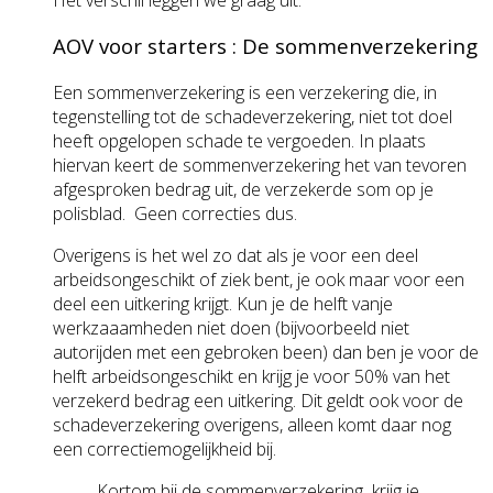
AOV voor starters : De sommenverzekering
Een sommenverzekering is een verzekering die, in
tegenstelling tot de schadeverzekering, niet tot doel
heeft opgelopen schade te vergoeden. In plaats
hiervan keert de sommenverzekering het van tevoren
afgesproken bedrag uit, de verzekerde som op je
polisblad. Geen correcties dus.
Overigens is het wel zo dat als je voor een deel
arbeidsongeschikt of ziek bent, je ook maar voor een
deel een uitkering krijgt. Kun je de helft vanje
werkzaaamheden niet doen (bijvoorbeeld niet
autorijden met een gebroken been) dan ben je voor de
helft arbeidsongeschikt en krijg je voor 50% van het
verzekerd bedrag een uitkering. Dit geldt ook voor de
schadeverzekering overigens, alleen komt daar nog
een correctiemogelijkheid bij.
Kortom bij de sommenverzekering krijg je