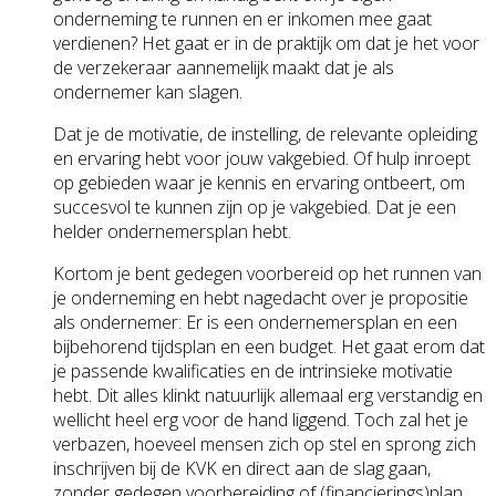
onderneming te runnen en er inkomen mee gaat
verdienen? Het gaat er in de praktijk om dat je het voor
de verzekeraar aannemelijk maakt dat je als
ondernemer kan slagen.
Dat je de motivatie, de instelling, de relevante opleiding
en ervaring hebt voor jouw vakgebied. Of hulp inroept
op gebieden waar je kennis en ervaring ontbeert, om
succesvol te kunnen zijn op je vakgebied. Dat je een
helder ondernemersplan hebt.
Kortom je bent gedegen voorbereid op het runnen van
je onderneming en hebt nagedacht over je propositie
als ondernemer: Er is een ondernemersplan en een
bijbehorend tijdsplan en een budget. Het gaat erom dat
je passende kwalificaties en de intrinsieke motivatie
hebt. Dit alles klinkt natuurlijk allemaal erg verstandig en
wellicht heel erg voor de hand liggend. Toch zal het je
verbazen, hoeveel mensen zich op stel en sprong zich
inschrijven bij de KVK en direct aan de slag gaan,
zonder gedegen voorbereiding of (financierings)plan.