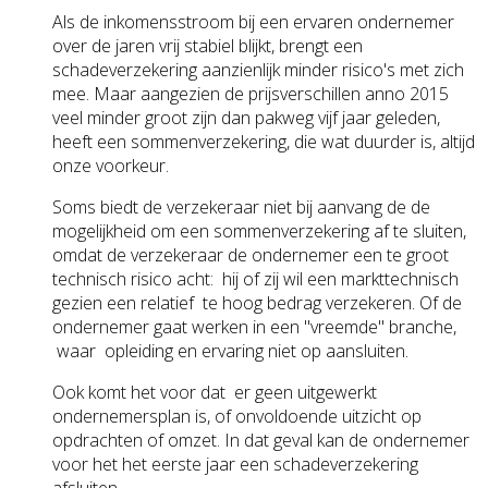
Als de inkomensstroom bij een ervaren ondernemer
over de jaren vrij stabiel blijkt, brengt een
schadeverzekering aanzienlijk minder risico's met zich
mee. Maar aangezien de prijsverschillen anno 2015
veel minder groot zijn dan pakweg vijf jaar geleden,
heeft een sommenverzekering, die wat duurder is, altijd
onze voorkeur.
Soms biedt de verzekeraar niet bij aanvang de de
mogelijkheid om een sommenverzekering af te sluiten,
omdat de verzekeraar de ondernemer een te groot
technisch risico acht: hij of zij wil een markttechnisch
gezien een relatief te hoog bedrag verzekeren. Of de
ondernemer gaat werken in een "vreemde" branche,
waar opleiding en ervaring niet op aansluiten.
Ook komt het voor dat er geen uitgewerkt
ondernemersplan is, of onvoldoende uitzicht op
opdrachten of omzet. In dat geval kan de ondernemer
voor het het eerste jaar een schadeverzekering
afsluiten