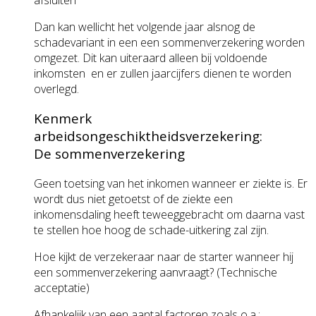
Dan kan wellicht het volgende jaar alsnog de
schadevariant in een een sommenverzekering worden
omgezet. Dit kan uiteraard alleen bij voldoende
inkomsten en er zullen jaarcijfers dienen te worden
overlegd.
Kenmerk
arbeidsongeschiktheidsverzekering:
De sommenverzekering
Geen toetsing van het inkomen wanneer er ziekte is. Er
wordt dus niet getoetst of de ziekte een
inkomensdaling heeft teweeggebracht om daarna vast
te stellen hoe hoog de schade-uitkering zal zijn.
Hoe kijkt de verzekeraar naar de starter wanneer hij
een sommenverzekering aanvraagt? (Technische
acceptatie)
Afhankelijk van een aantal factoren zoals o.a.: