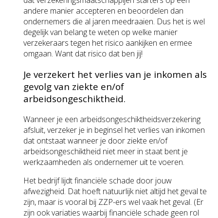
dat verzekeringsmaatschappijen starters op een
andere manier accepteren en beoordelen dan
ondernemers die al jaren meedraaien. Dus het is wel
degelijk van belang te weten op welke manier
verzekeraars tegen het risico aankijken en ermee
omgaan. Want dat risico dat ben jij!
Je verzekert het verlies van je inkomen als
gevolg van ziekte en/of
arbeidsongeschiktheid.
Wanneer je een arbeidsongeschiktheidsverzekering
afsluit, verzeker je in beginsel het verlies van inkomen
dat ontstaat wanneer je door ziekte en/of
arbeidsongeschiktheid niet meer in staat bent je
werkzaamheden als ondernemer uit te voeren.
Het bedrijf lijdt financiële schade door jouw
afwezigheid. Dat hoeft natuurlijk niet altijd het geval te
zijn, maar is vooral bij ZZP-ers wel vaak het geval. (Er
zijn ook variaties waarbij financiële schade geen rol