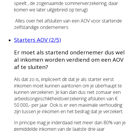
speelt , de zogenaamde sommenverzekering, daar
komen we later uitgebreid op terug).
Alles over het afsluiten van een AOV voor startende
zelfstandige ondernemers
Starters AOV (2/5)
Er moet als startend ondernemer dus wel
al inkomen worden verdiend om een AOV
af te sluiten?
Als dat zo is, impliceert dit dat je als starter eerst
inkomen moet kunnen aantonen om je überhaupt te
kunnen verzekeren. Je kan dan dus niet zomaar een
arbeidsongeschiktheidsverzekering afsluiten van €
50.000,- per jaar. Ook is er een maximale verhouding
zijn tussen je inkomen en het bedrag dat je verzekert.
In principe mag je inderdaad niet meer dan 80% van je
gemiddelde inkomen van de laatste drie jaar