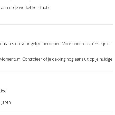
aan op je werkelijke situatie.
ountants en soortgelijke beroepen. Voor andere zzp’ers zijn er
r Momentum. Controleer of je dekking nog aansluit op je huidige
ieel
 jaren