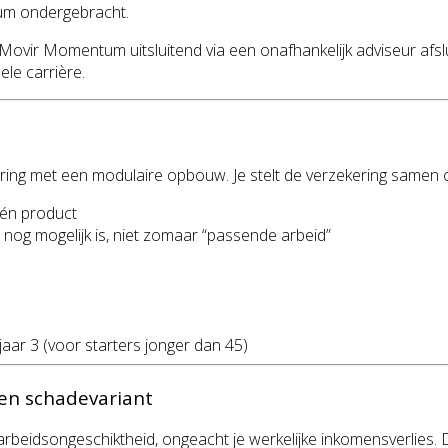
tum ondergebracht.
Movir Momentum uitsluitend via een onafhankelijk adviseur afsl
ele carrière.
ng met een modulaire opbouw. Je stelt de verzekering samen op
één product
 nog mogelijk is, niet zomaar “passende arbeid”
 jaar 3 (voor starters jonger dan 45)
en schadevariant
arbeidsongeschiktheid, ongeacht je werkelijke inkomensverlies. D