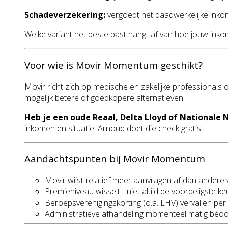
Schadeverzekering:
vergoedt het daadwerkelijke inkome
Welke variant het beste past hangt af van hoe jouw inkom
Voor wie is Movir Momentum geschikt?
Movir richt zich op medische en zakelijke professionals 
mogelijk betere of goedkopere alternatieven.
Heb je een oude Reaal, Delta Lloyd of Nationale 
inkomen en situatie. Arnoud doet die check gratis.
Aandachtspunten bij Movir Momentum
Movir wijst relatief meer aanvragen af dan andere v
Premieniveau wisselt - niet altijd de voordeligste 
Beroepsverenigingskorting (o.a. LHV) vervallen per
Administratieve afhandeling momenteel matig beo