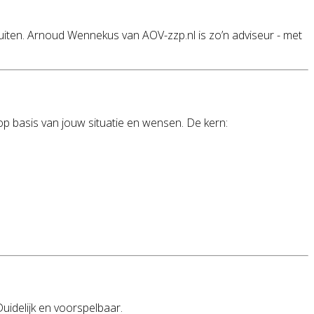
uiten. Arnoud Wennekus van AOV-zzp.nl is zo’n adviseur - met
 basis van jouw situatie en wensen. De kern:
uidelijk en voorspelbaar.