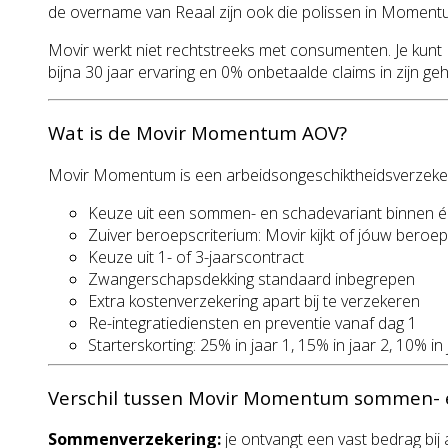
de overname van Reaal zijn ook die polissen in Momen
Movir werkt niet rechtstreeks met consumenten. Je kunt 
bijna 30 jaar ervaring en 0% onbetaalde claims in zijn geh
Wat is de Movir Momentum AOV?
Movir Momentum is een arbeidsongeschiktheidsverzekeri
Keuze uit een sommen- en schadevariant binnen 
Zuiver beroepscriterium: Movir kijkt of jóuw beroep
Keuze uit 1- of 3-jaarscontract
Zwangerschapsdekking standaard inbegrepen
Extra kostenverzekering apart bij te verzekeren
Re-integratiediensten en preventie vanaf dag 1
Starterskorting: 25% in jaar 1, 15% in jaar 2, 10% in
Verschil tussen Movir Momentum sommen- 
Sommenverzekering:
je ontvangt een vast bedrag bij 