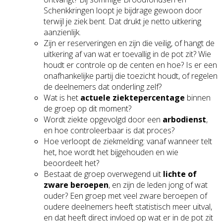
Schenkkringen loopt je bijdrage gewoon door
terwijl je ziek bent. Dat drukt je netto uitkering
aanzienlijk.
Zijn er reserveringen en zijn die veilig, of hangt de
uitkering af van wat er toevallig in de pot zit? Wie
houdt er controle op de centen en hoe? Is er een
onafhankelijke partij die toezicht houdt, of regelen
de deelnemers dat onderling zelf?
Wat is het
actuele ziektepercentage
binnen
de groep op dit moment?
Wordt ziekte opgevolgd door een
arbodienst
,
en hoe controleerbaar is dat proces?
Hoe verloopt de ziekmelding: vanaf wanneer telt
het, hoe wordt het bijgehouden en wie
beoordeelt het?
Bestaat de groep overwegend uit
lichte of
zware beroepen
, en zijn de leden jong of wat
ouder? Een groep met veel zware beroepen of
oudere deelnemers heeft statistisch meer uitval,
en dat heeft direct invloed op wat er in de pot zit