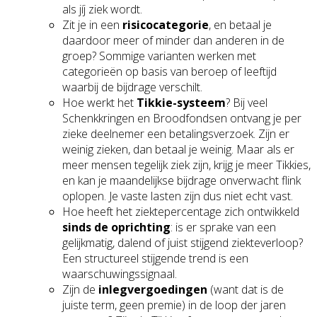
als jíj ziek wordt.
Zit je in een
risicocategorie
, en betaal je
daardoor meer of minder dan anderen in de
groep? Sommige varianten werken met
categorieën op basis van beroep of leeftijd
waarbij de bijdrage verschilt.
Hoe werkt het
Tikkie-systeem
? Bij veel
Schenkkringen en Broodfondsen ontvang je per
zieke deelnemer een betalingsverzoek. Zijn er
weinig zieken, dan betaal je weinig. Maar als er
meer mensen tegelijk ziek zijn, krijg je meer Tikkies,
en kan je maandelijkse bijdrage onverwacht flink
oplopen. Je vaste lasten zijn dus niet echt vast.
Hoe heeft het ziektepercentage zich ontwikkeld
sinds de oprichting
: is er sprake van een
gelijkmatig, dalend of juist stijgend ziekteverloop?
Een structureel stijgende trend is een
waarschuwingssignaal.
Zijn de
inlegvergoedingen
(want dat is de
juiste term, geen premie) in de loop der jaren