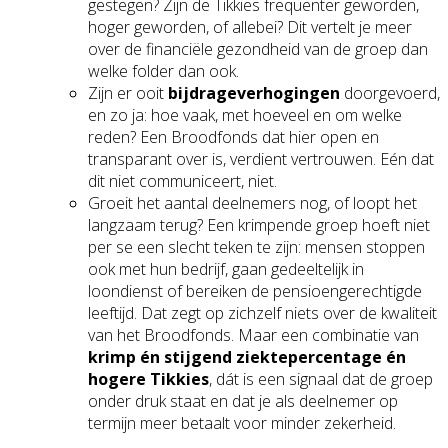
gestegen? Zijn de Tikkies frequenter geworden,
hoger geworden, of allebei? Dit vertelt je meer
over de financiële gezondheid van de groep dan
welke folder dan ook.
Zijn er ooit
bijdrageverhogingen
doorgevoerd,
en zo ja: hoe vaak, met hoeveel en om welke
reden? Een Broodfonds dat hier open en
transparant over is, verdient vertrouwen. Eén dat
dit niet communiceert, niet.
Groeit het aantal deelnemers nog, of loopt het
langzaam terug? Een krimpende groep hoeft niet
per se een slecht teken te zijn: mensen stoppen
ook met hun bedrijf, gaan gedeeltelijk in
loondienst of bereiken de pensioengerechtigde
leeftijd. Dat zegt op zichzelf niets over de kwaliteit
van het Broodfonds. Maar een combinatie van
krimp én stijgend ziektepercentage én
hogere Tikkies
, dát is een signaal dat de groep
onder druk staat en dat je als deelnemer op
termijn meer betaalt voor minder zekerheid.