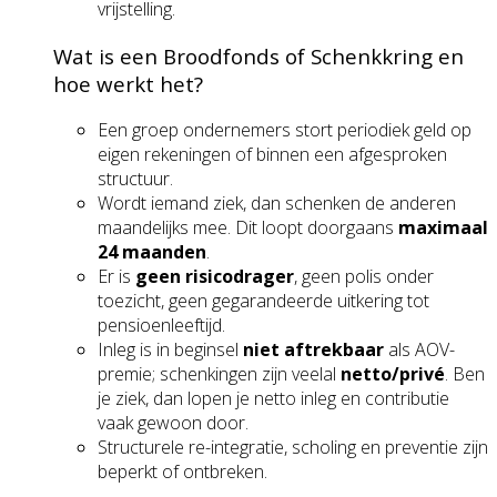
vrijstelling.
Wat is een Broodfonds of Schenkkring en
hoe werkt het?
Een groep ondernemers stort periodiek geld op
eigen rekeningen of binnen een afgesproken
structuur.
Wordt iemand ziek, dan schenken de anderen
maandelijks mee. Dit loopt doorgaans
maximaal
24 maanden
.
Er is
geen risicodrager
, geen polis onder
toezicht, geen gegarandeerde uitkering tot
pensioenleeftijd.
Inleg is in beginsel
niet aftrekbaar
als AOV-
premie; schenkingen zijn veelal
netto/privé
. Ben
je ziek, dan lopen je netto inleg en contributie
vaak gewoon door.
Structurele re-integratie, scholing en preventie zijn
beperkt of ontbreken.