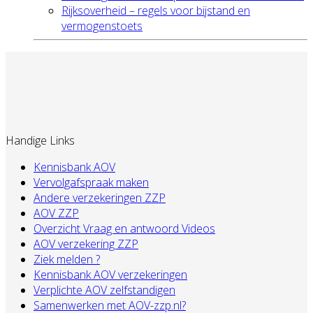
Rijksoverheid – regels voor bijstand en
vermogenstoets
Handige Links
Kennisbank AOV
Vervolgafspraak maken
Andere verzekeringen ZZP
AOV ZZP
Overzicht Vraag en antwoord Videos
AOV verzekering ZZP
Ziek melden ?
Kennisbank AOV verzekeringen
Verplichte AOV zelfstandigen
Samenwerken met AOV-zzp.nl?