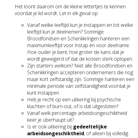
Het loont daarom om de kleine lettertjes te kennen
voordat je lid wordt. Let in elk geval op:
Vanaf welke leeftijd kun je instappen en tot welke
leeftijd kun je deelnemen? Sommige
Broodfondsen en Schenkkringen hanteren een
maximumleeftijd voor instap én voor deelname.
Hoe ouder je bent, hoe groter de kans dat je
wordt geweigerd of dat de kosten sterk oplopen.
Zijn starters welkom? Niet alle Broodfondsen en
Schenkkringen accepteren ondernemers die nog
maar kort zelfstandig zijn. Sommige hanteren een
minimale periode van zelfstandigheid voordat je
kunt instappen.
Heb je recht op een uitkering bij psychische
klachten of burn-out, of is dat uitgesloten?
Vanaf welk percentage arbeidsongeschiktheid
keer je überhaupt uit?
Is er ook uitkering bij
gedeeltelijke
arbeidsongeschiktheid
, of alleen bij volledig