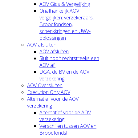
AOV Gids & Vergelijking
Onafhankelijk AOV
vergelijken: verzekeraars,
Broodfondsen,
schenkkringen en UWV-
oplossingen
AOV afsluiten
AOV afsluiten
Sluit nooit rechtstreeks een
AOV af!
DGA, de BV en de AOV
verzekering
AOV Oversluiten
Execution Only AOV
Alternatief voor de AOV
verzekering
Alternatief voor de AOV
verzekering
Verschillen tussen AOV en
Broodfonds!