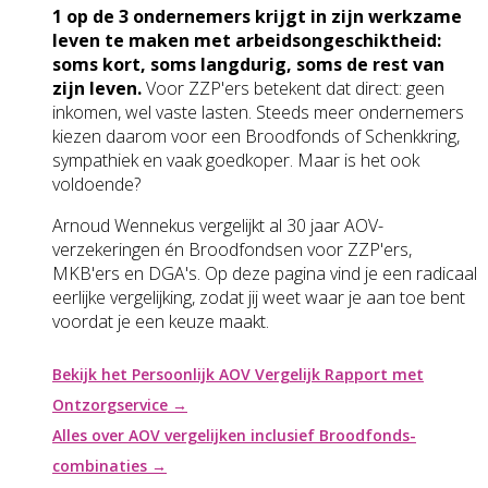
1 op de 3 ondernemers krijgt in zijn werkzame
leven te maken met arbeidsongeschiktheid:
soms kort, soms langdurig, soms de rest van
zijn leven.
Voor ZZP'ers betekent dat direct: geen
inkomen, wel vaste lasten. Steeds meer ondernemers
kiezen daarom voor een Broodfonds of Schenkkring,
sympathiek en vaak goedkoper. Maar is het ook
voldoende?
Arnoud Wennekus vergelijkt al 30 jaar AOV-
verzekeringen én Broodfondsen voor ZZP'ers,
MKB'ers en DGA's. Op deze pagina vind je een radicaal
eerlijke vergelijking, zodat jij weet waar je aan toe bent
voordat je een keuze maakt.
Bekijk het Persoonlijk AOV Vergelijk Rapport met
Ontzorgservice →
Alles over AOV vergelijken inclusief Broodfonds-
combinaties →