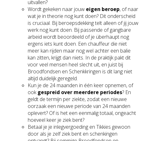
uitvallen?
Wordt gekeken naar jouw
eigen beroep
, of naar
wat je in theorie nog kunt doen? Dit onderscheid
is cruciaal. Bij beroepsdekking telt alleen of jij jouw
werk nog kunt doen. Bij passende of gangbare
arbeid wordt beoordeeld of je überhaupt nog
ergens iets kunt doen. Een chauffeur die niet
meer kan rijden maar nog wel achter een balie
kan zitten, krijgt dan niets. In de praktijk pakt dit
voor veel mensen heel slecht uit, en juist bij
Broodfondsen en Schenkkringen is dit lang niet
altijd duidelijk geregeld.
Kun je de 24 maanden in één keer opnemen, of
ook
gespreid over meerdere periodes
? En
geldt de termijn per ziekte, zodat een nieuwe
oorzaak een nieuwe periode van 24 maanden
oplevert? Of is het een eenmalig totaal, ongeacht
hoeveel keer je ziek bent?
Betaal je je inlegvergoeding en Tikkies gewoon
door als je zelf ziek bent en schenkingen
ontvangt? Bij sommige Broodfondsen en