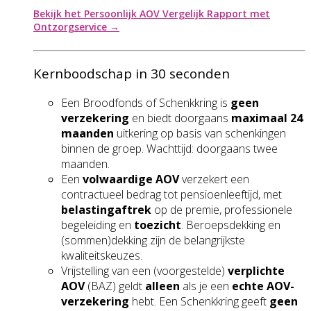
Bekijk het Persoonlijk AOV Vergelijk Rapport met
Ontzorgservice →
Kernboodschap in 30 seconden
Een Broodfonds of Schenkkring is
geen
verzekering
en biedt doorgaans
maximaal 24
maanden
uitkering op basis van schenkingen
binnen de groep. Wachttijd: doorgaans twee
maanden.
Een
volwaardige AOV
verzekert een
contractueel bedrag tot pensioenleeftijd, met
belastingaftrek
op de premie, professionele
begeleiding en
toezicht
. Beroepsdekking en
(sommen)dekking zijn de belangrijkste
kwaliteitskeuzes.
Vrijstelling van een (voorgestelde)
verplichte
AOV
(BAZ) geldt
alleen
als je een
echte AOV-
verzekering
hebt. Een Schenkkring geeft
geen